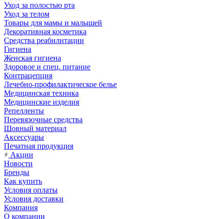
Уход за полостью рта
Уход за телом
Товары для мамы и малышей
Декоративная косметика
Средства реабилитации
Гигиена
Женская гигиена
Здоровое и спец. питание
Контрацепция
Лечебно-профилактическое белье
Медицинская техника
Медицинские изделия
Репелленты
Перевязочные средства
Шовный материал
Аксессуары
Печатная продукция
Акции
Новости
Бренды
Как купить
Условия оплаты
Условия доставки
Компания
О компании