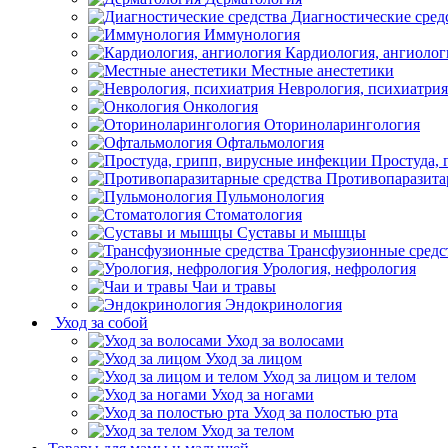
Диагностические сред
Иммунология
Кардиология, ангиолог
Местные анестетики
Неврология, психиатрия
Онкология
Оториноларингология
Офтальмология
Простуда,
Противопаразита
Пульмонология
Стоматология
Суставы и мышцы
Трансфузионные средс
Урология, нефрология
Чаи и травы
Эндокринология
Уход за собой
Уход за волосами
Уход за лицом
Уход за лицом и телом
Уход за ногами
Уход за полостью рта
Уход за телом