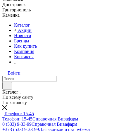
Днестровск
Григориополь
Каменка
Каталог
Акции
Новости
Бренды
Как купить
Компания
Контакты
...
Войти
Каталог
По всему сайту
По каталогу
Телефон: 15-45
Телефон: 15-45
Справочная Вивафарм
0 (533) 9-33-99
Справочная Вивафарм
+373 (533) 9-33-99
Для звонков из-за рубежа