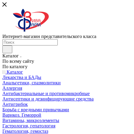
Интернет-магазин представительского класса
Каталог
По всему сайту
По каталогу
Каталог
Лекарства и БАДы
Анальгетики, спазмолитики
Аллергия
Антибактериальные и противомикробные
Антисептики и дезинфицирующие средства
Антигрибок
Борьба с вредными привычками
Варикоз. Геморрой
Витамины, микроэлементы
Гастрология, гепатология
Гематология, гемостаз