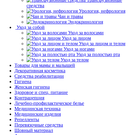
Трансфузионные
средства
Урология, нефрология
Чаи и травы
Эндокринология
Уход за собой
Уход за волосами
Уход за лицом
Уход за лицом и телом
Уход за ногами
Уход за полостью рта
Уход за телом
Товары для мамы и малышей
Декоративная косметика
Средства реабилитации
Гигиена
Женская гигиена
Здоровое и спец. питание
Контрацепция
Лечебно-профилактическое белье
Медицинская техника
Медицинские изделия
Репелленты
Перевязочные средства
Шовный материал