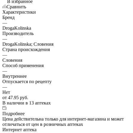
В избранное
Сравнить
Характеристики
Бренд
—
DrogaKolinska
Производитель
—
DrogaKolinska; Словения
Страна происхождения
—
Словения
Способ применения
—
Внутреннее
Отпускается по рецепту
—
Нет
от
47.95 руб.
В наличии
в 13 аптеках
Подробнее
Цена действительна только для интернет-магазина и может
отличаться от цен в розничных аптеках
Интернет аптека