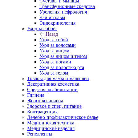
Суставы и мышцы
Трансфузионные средства
Урология, нефрология
Чаи и травы
Эндокринология
Уход за собой
Назад
Уход за собой
Уход за волосами
Уход за лицом
Уход за лицом и телом
Уход за ногами
Уход за полостью рта
Уход за телом
Товары для мамы и малышей
Декоративная косметика
Средства реабилитации
Гигиена
Женская гигиена
Здоровое и спец. питание
Контрацепция
Лечебно-профилактическое белье
Медицинская техника
Медицинские изделия
Репелленты