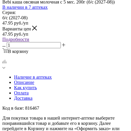
Bebi каша овсяная молочная с 5 мес. 200г (б/с (2027-08))
В наличии
в 7 аптеках
Серия:
б/с (2027-08)
47.95
руб.
/уп
Варианты цен
47.95
руб.
/уп
Подробности
В корзину
Наличие в аптеках
Описание
Как купить
Оплата
Доставка
Код в базе: 816467
Для покупки товара в нашей интернет-аптеке выберите
понравившийся товар и добавьте его в корзину. Далее
перейдите в Корзину и нажмите на «Оформить заказ» или