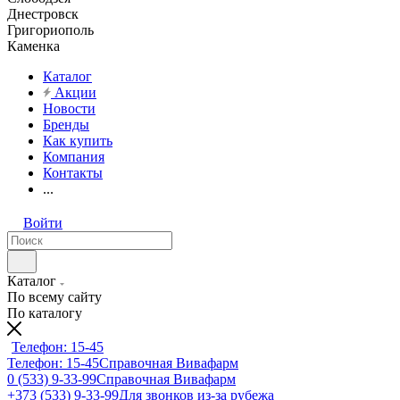
Днестровск
Григориополь
Каменка
Каталог
Акции
Новости
Бренды
Как купить
Компания
Контакты
...
Войти
Каталог
По всему сайту
По каталогу
Телефон: 15-45
Телефон: 15-45
Справочная Вивафарм
0 (533) 9-33-99
Справочная Вивафарм
+373 (533) 9-33-99
Для звонков из-за рубежа