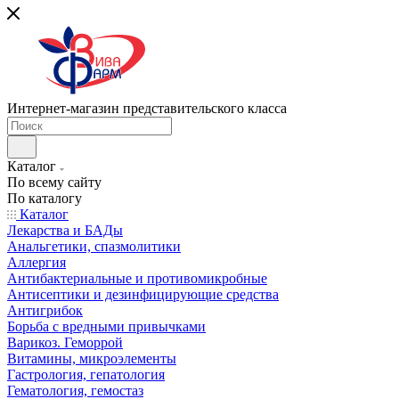
Интернет-магазин представительского класса
Каталог
По всему сайту
По каталогу
Каталог
Лекарства и БАДы
Анальгетики, спазмолитики
Аллергия
Антибактериальные и противомикробные
Антисептики и дезинфицирующие средства
Антигрибок
Борьба с вредными привычками
Варикоз. Геморрой
Витамины, микроэлементы
Гастрология, гепатология
Гематология, гемостаз