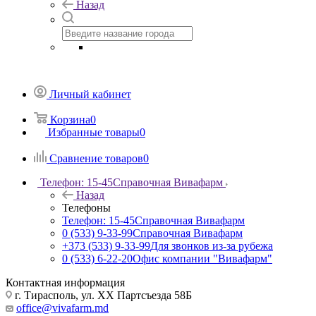
Назад
Личный кабинет
Корзина
0
Избранные товары
0
Сравнение товаров
0
Телефон: 15-45
Справочная Вивафарм
Назад
Телефоны
Телефон: 15-45
Справочная Вивафарм
0 (533) 9-33-99
Справочная Вивафарм
+373 (533) 9-33-99
Для звонков из-за рубежа
0 (533) 6-22-20
Офис компании "Вивафарм"
Контактная информация
г. Тирасполь, ул. ХХ Партсъезда 58Б
office@vivafarm.md