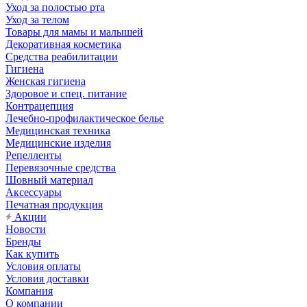
Уход за полостью рта
Уход за телом
Товары для мамы и малышей
Декоративная косметика
Средства реабилитации
Гигиена
Женская гигиена
Здоровое и спец. питание
Контрацепция
Лечебно-профилактическое белье
Медицинская техника
Медицинские изделия
Репелленты
Перевязочные средства
Шовный материал
Аксессуары
Печатная продукция
Акции
Новости
Бренды
Как купить
Условия оплаты
Условия доставки
Компания
О компании