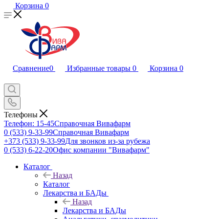
Корзина
0
Сравнение
0
Избранные товары
0
Корзина
0
Телефоны
Телефон: 15-45
Справочная Вивафарм
0 (533) 9-33-99
Справочная Вивафарм
+373 (533) 9-33-99
Для звонков из-за рубежа
0 (533) 6-22-20
Офис компании "Вивафарм"
Каталог
Назад
Каталог
Лекарства и БАДы
Назад
Лекарства и БАДы