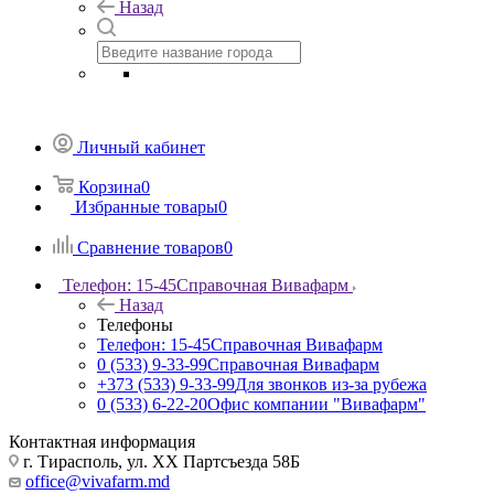
Назад
Личный кабинет
Корзина
0
Избранные товары
0
Сравнение товаров
0
Телефон: 15-45
Справочная Вивафарм
Назад
Телефоны
Телефон: 15-45
Справочная Вивафарм
0 (533) 9-33-99
Справочная Вивафарм
+373 (533) 9-33-99
Для звонков из-за рубежа
0 (533) 6-22-20
Офис компании "Вивафарм"
Контактная информация
г. Тирасполь, ул. ХХ Партсъезда 58Б
office@vivafarm.md