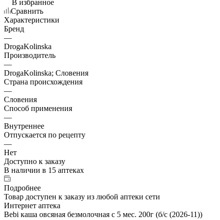
В избранное
Сравнить
Характеристики
Бренд
—
DrogaKolinska
Производитель
—
DrogaKolinska; Словения
Страна происхождения
—
Словения
Способ применения
—
Внутреннее
Отпускается по рецепту
—
Нет
Доступно к заказу
В наличии
в 15 аптеках
Подробнее
Товар доступен к заказу из любой аптеки сети
Интернет аптека
Bebi каша овсяная безмолочная с 5 мес. 200г (б/с (2026-11))