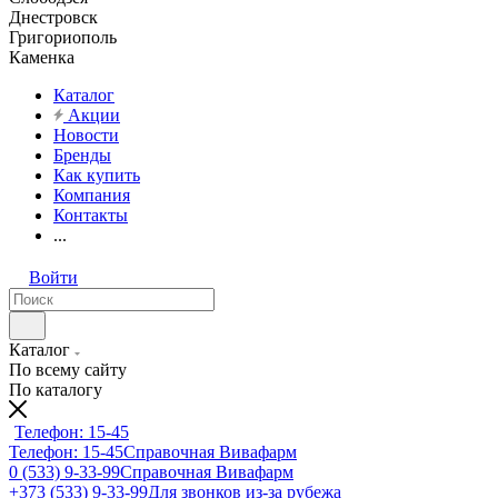
Днестровск
Григориополь
Каменка
Каталог
Акции
Новости
Бренды
Как купить
Компания
Контакты
...
Войти
Каталог
По всему сайту
По каталогу
Телефон: 15-45
Телефон: 15-45
Справочная Вивафарм
0 (533) 9-33-99
Справочная Вивафарм
+373 (533) 9-33-99
Для звонков из-за рубежа