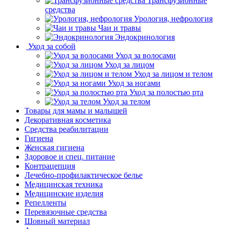
Трансфузионные
средства
Урология, нефрология
Чаи и травы
Эндокринология
Уход за собой
Уход за волосами
Уход за лицом
Уход за лицом и телом
Уход за ногами
Уход за полостью рта
Уход за телом
Товары для мамы и малышей
Декоративная косметика
Средства реабилитации
Гигиена
Женская гигиена
Здоровое и спец. питание
Контрацепция
Лечебно-профилактическое белье
Медицинская техника
Медицинские изделия
Репелленты
Перевязочные средства
Шовный материал