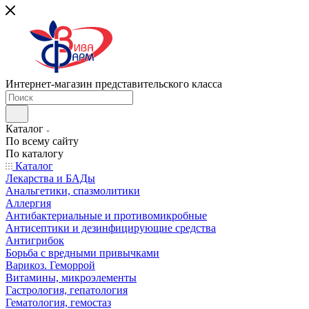
Интернет-магазин представительского класса
Каталог
По всему сайту
По каталогу
Каталог
Лекарства и БАДы
Анальгетики, спазмолитики
Аллергия
Антибактериальные и противомикробные
Антисептики и дезинфицирующие средства
Антигрибок
Борьба с вредными привычками
Варикоз. Геморрой
Витамины, микроэлементы
Гастрология, гепатология
Гематология, гемостаз