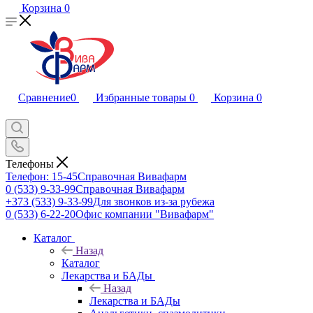
Корзина
0
Сравнение
0
Избранные товары
0
Корзина
0
Телефоны
Телефон: 15-45
Справочная Вивафарм
0 (533) 9-33-99
Справочная Вивафарм
+373 (533) 9-33-99
Для звонков из-за рубежа
0 (533) 6-22-20
Офис компании "Вивафарм"
Каталог
Назад
Каталог
Лекарства и БАДы
Назад
Лекарства и БАДы