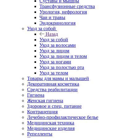
Суставы и мышцы
Трансфузионные средства
Урология, нефрология
Чаи и травы
Эндокринология
Уход за собой
Назад
Уход за собой
Уход за волосами
Уход за лицом
Уход за лицом и телом
Уход за ногами
Уход за полостью рта
Уход за телом
Товары для мамы и малышей
Декоративная косметика
Средства реабилитации
Гигиена
Женская гигиена
Здоровое и спец. питание
Контрацепция
Лечебно-профилактическое белье
Медицинская техника
Медицинские изделия
Репелленты