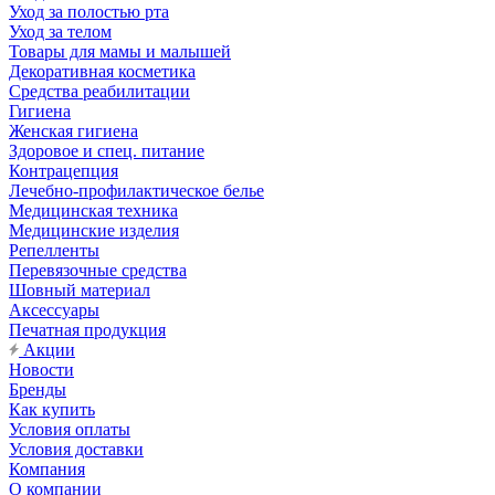
Уход за полостью рта
Уход за телом
Товары для мамы и малышей
Декоративная косметика
Средства реабилитации
Гигиена
Женская гигиена
Здоровое и спец. питание
Контрацепция
Лечебно-профилактическое белье
Медицинская техника
Медицинские изделия
Репелленты
Перевязочные средства
Шовный материал
Аксессуары
Печатная продукция
Акции
Новости
Бренды
Как купить
Условия оплаты
Условия доставки
Компания
О компании