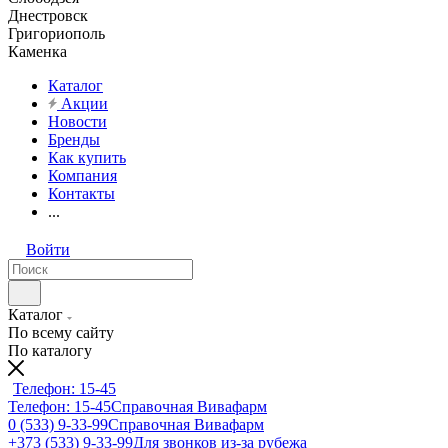
Днестровск
Григориополь
Каменка
Каталог
Акции
Новости
Бренды
Как купить
Компания
Контакты
...
Войти
Каталог
По всему сайту
По каталогу
Телефон: 15-45
Телефон: 15-45
Справочная Вивафарм
0 (533) 9-33-99
Справочная Вивафарм
+373 (533) 9-33-99
Для звонков из-за рубежа