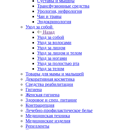
Суставы и мышцы
Трансфузионные средства
Урология, нефрология
Чаи и травы
Эндокринология
Уход за собой
Назад
Уход за собой
Уход за волосами
Уход за лицом
Уход за лицом и телом
Уход за ногами
Уход за полостью рта
Уход за телом
Товары для мамы и малышей
Декоративная косметика
Средства реабилитации
Гигиена
Женская гигиена
Здоровое и спец. питание
Контрацепция
Лечебно-профилактическое белье
Медицинская техника
Медицинские изделия
Репелленты