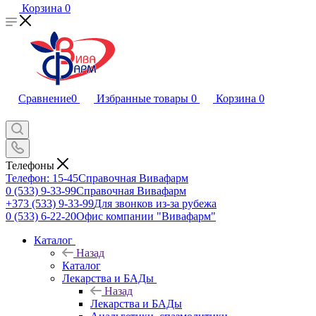
Корзина
0
Сравнение
0
Избранные товары
0
Корзина
0
Телефоны
Телефон: 15-45
Справочная Вивафарм
0 (533) 9-33-99
Справочная Вивафарм
+373 (533) 9-33-99
Для звонков из-за рубежа
0 (533) 6-22-20
Офис компании "Вивафарм"
Каталог
Назад
Каталог
Лекарства и БАДы
Назад
Лекарства и БАДы