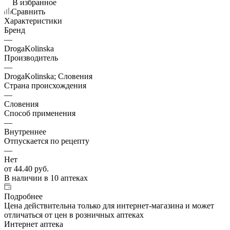
В избранное
Сравнить
Характеристики
Бренд
—
DrogaKolinska
Производитель
—
DrogaKolinska; Словения
Страна происхождения
—
Словения
Способ применения
—
Внутреннее
Отпускается по рецепту
—
Нет
от
44.40 руб.
В наличии
в 10 аптеках
Подробнее
Цена действительна только для интернет-магазина и может
отличаться от цен в розничных аптеках
Интернет аптека