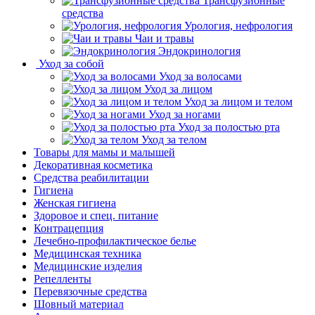
Трансфузионные
средства
Урология, нефрология
Чаи и травы
Эндокринология
Уход за собой
Уход за волосами
Уход за лицом
Уход за лицом и телом
Уход за ногами
Уход за полостью рта
Уход за телом
Товары для мамы и малышей
Декоративная косметика
Средства реабилитации
Гигиена
Женская гигиена
Здоровое и спец. питание
Контрацепция
Лечебно-профилактическое белье
Медицинская техника
Медицинские изделия
Репелленты
Перевязочные средства
Шовный материал