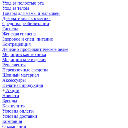
Уход за полостью рта
Уход за телом
Товары для мамы и малышей
Декоративная косметика
Средства реабилитации
Гигиена
Женская гигиена
Здоровое и спец. питание
Контрацепция
Лечебно-профилактическое белье
Медицинская техника
Медицинские изделия
Репелленты
Перевязочные средства
Шовный материал
Аксессуары
Печатная продукция
Акции
Новости
Бренды
Как купить
Условия оплаты
Условия доставки
Компания
О компании