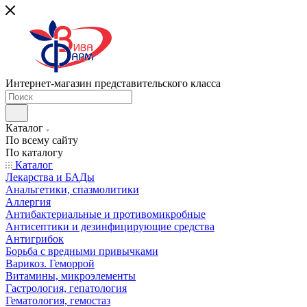
Интернет-магазин представительского класса
Каталог
По всему сайту
По каталогу
Каталог
Лекарства и БАДы
Анальгетики, спазмолитики
Аллергия
Антибактериальные и противомикробные
Антисептики и дезинфицирующие средства
Антигрибок
Борьба с вредными привычками
Варикоз. Геморрой
Витамины, микроэлементы
Гастрология, гепатология
Гематология, гемостаз