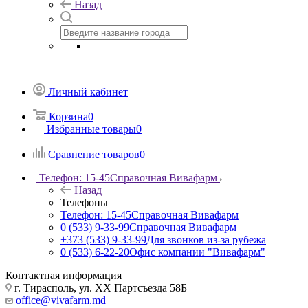
Назад
Личный кабинет
Корзина
0
Избранные товары
0
Сравнение товаров
0
Телефон: 15-45
Справочная Вивафарм
Назад
Телефоны
Телефон: 15-45
Справочная Вивафарм
0 (533) 9-33-99
Справочная Вивафарм
+373 (533) 9-33-99
Для звонков из-за рубежа
0 (533) 6-22-20
Офис компании "Вивафарм"
Контактная информация
г. Тирасполь, ул. ХХ Партсъезда 58Б
office@vivafarm.md