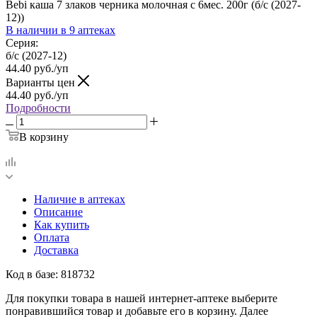
Bebi каша 7 злаков черника молочная с 6мес. 200г (б/с (2027-
12))
В наличии
в 9 аптеках
Серия:
б/с (2027-12)
44.40
руб.
/уп
Варианты цен
44.40
руб.
/уп
Подробности
В корзину
Наличие в аптеках
Описание
Как купить
Оплата
Доставка
Код в базе: 818732
Для покупки товара в нашей интернет-аптеке выберите
понравившийся товар и добавьте его в корзину. Далее