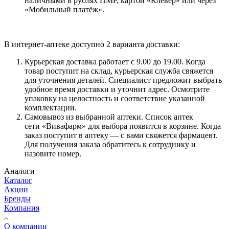
наличными в рублях ПМР, картой «Клевер» или через
«Мобильный платёж».
В интернет-аптеке доступно 2 варианта доставки:
Курьерская доставка работает с 9.00 до 19.00. Когда
товар поступит на склад, курьерская служба свяжется
для уточнения деталей. Специалист предложит выбрать
удобное время доставки и уточнит адрес. Осмотрите
упаковку на целостность и соответствие указанной
комплектации.
Самовывоз из выбранной аптеки. Список аптек
сети «Вивафарм» для выбора появится в корзине. Когда
заказ поступит в аптеку — с вами свяжется фармацевт.
Для получения заказа обратитесь к сотруднику и
назовите номер.
Аналоги
Каталог
Акции
Бренды
Компания
О компании