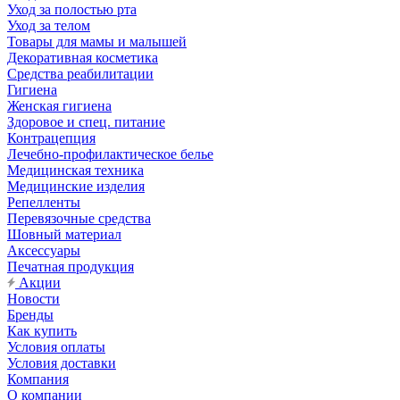
Уход за полостью рта
Уход за телом
Товары для мамы и малышей
Декоративная косметика
Средства реабилитации
Гигиена
Женская гигиена
Здоровое и спец. питание
Контрацепция
Лечебно-профилактическое белье
Медицинская техника
Медицинские изделия
Репелленты
Перевязочные средства
Шовный материал
Аксессуары
Печатная продукция
Акции
Новости
Бренды
Как купить
Условия оплаты
Условия доставки
Компания
О компании