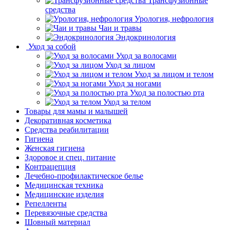
Трансфузионные
средства
Урология, нефрология
Чаи и травы
Эндокринология
Уход за собой
Уход за волосами
Уход за лицом
Уход за лицом и телом
Уход за ногами
Уход за полостью рта
Уход за телом
Товары для мамы и малышей
Декоративная косметика
Средства реабилитации
Гигиена
Женская гигиена
Здоровое и спец. питание
Контрацепция
Лечебно-профилактическое белье
Медицинская техника
Медицинские изделия
Репелленты
Перевязочные средства
Шовный материал