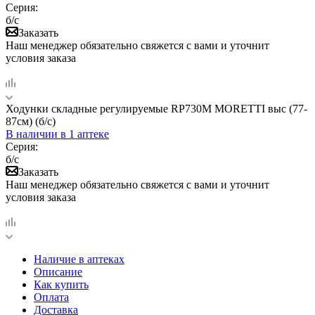
Серия:
б/с
Заказать
Наш менеджер обязательно свяжется с вами и уточнит
условия заказа
Ходунки складные регулируемые RP730M MORETTI выс (77-
87см) (б/с)
В наличии
в 1 аптеке
Серия:
б/с
Заказать
Наш менеджер обязательно свяжется с вами и уточнит
условия заказа
Наличие в аптеках
Описание
Как купить
Оплата
Доставка