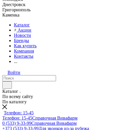
Днестровск
Григориополь
Каменка
Каталог
Акции
Новости
Бренды
Как купить
Компания
Контакты
...
Войти
Каталог
По всему сайту
По каталогу
Телефон: 15-45
Телефон: 15-45
Справочная Вивафарм
0 (533) 9-33-99
Справочная Вивафарм
+373 (533) 9-33-99
Для звонков из-за рубежа