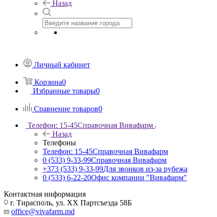
Назад
Личный кабинет
Корзина
0
Избранные товары
0
Сравнение товаров
0
Телефон: 15-45
Справочная Вивафарм
Назад
Телефоны
Телефон: 15-45
Справочная Вивафарм
0 (533) 9-33-99
Справочная Вивафарм
+373 (533) 9-33-99
Для звонков из-за рубежа
0 (533) 6-22-20
Офис компании "Вивафарм"
Контактная информация
г. Тирасполь, ул. ХХ Партсъезда 58Б
office@vivafarm.md