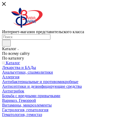
Интернет-магазин представительского класса
Каталог
По всему сайту
По каталогу
Каталог
Лекарства и БАДы
Анальгетики, спазмолитики
Аллергия
Антибактериальные и противомикробные
Антисептики и дезинфицирующие средства
Антигрибок
Борьба с вредными привычками
Варикоз. Геморрой
Витамины, микроэлементы
Гастрология, гепатология
Гематология, гемостаз