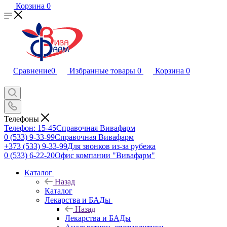
Корзина
0
Сравнение
0
Избранные товары
0
Корзина
0
Телефоны
Телефон: 15-45
Справочная Вивафарм
0 (533) 9-33-99
Справочная Вивафарм
+373 (533) 9-33-99
Для звонков из-за рубежа
0 (533) 6-22-20
Офис компании "Вивафарм"
Каталог
Назад
Каталог
Лекарства и БАДы
Назад
Лекарства и БАДы