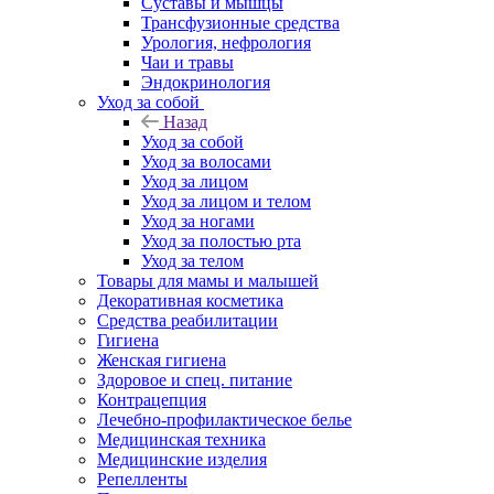
Суставы и мышцы
Трансфузионные средства
Урология, нефрология
Чаи и травы
Эндокринология
Уход за собой
Назад
Уход за собой
Уход за волосами
Уход за лицом
Уход за лицом и телом
Уход за ногами
Уход за полостью рта
Уход за телом
Товары для мамы и малышей
Декоративная косметика
Средства реабилитации
Гигиена
Женская гигиена
Здоровое и спец. питание
Контрацепция
Лечебно-профилактическое белье
Медицинская техника
Медицинские изделия
Репелленты