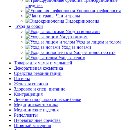
Трансфузионные
средства
Урология, нефрология
Чаи и травы
Эндокринология
Уход за собой
Уход за волосами
Уход за лицом
Уход за лицом и телом
Уход за ногами
Уход за полостью рта
Уход за телом
Товары для мамы и малышей
Декоративная косметика
Средства реабилитации
Гигиена
Женская гигиена
Здоровое и спец. питание
Контрацепция
Лечебно-профилактическое белье
Медицинская техника
Медицинские изделия
Репелленты
Перевязочные средства
Шовный материал