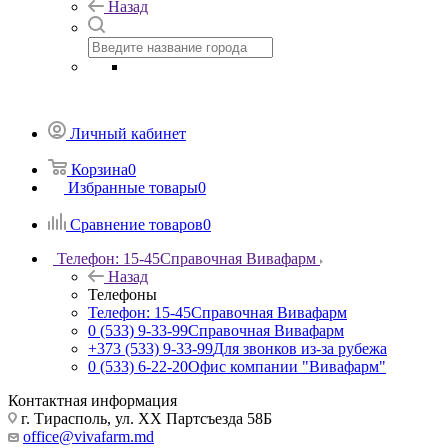
Назад
Личный кабинет
Корзина
0
Избранные товары
0
Сравнение товаров
0
Телефон: 15-45
Справочная Вивафарм
Назад
Телефоны
Телефон: 15-45
Справочная Вивафарм
0 (533) 9-33-99
Справочная Вивафарм
+373 (533) 9-33-99
Для звонков из-за рубежа
0 (533) 6-22-20
Офис компании "Вивафарм"
Контактная информация
г. Тирасполь, ул. ХХ Партсъезда 58Б
office@vivafarm.md