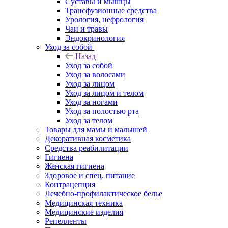
Суставы и мышцы
Трансфузионные средства
Урология, нефрология
Чаи и травы
Эндокринология
Уход за собой
Назад
Уход за собой
Уход за волосами
Уход за лицом
Уход за лицом и телом
Уход за ногами
Уход за полостью рта
Уход за телом
Товары для мамы и малышей
Декоративная косметика
Средства реабилитации
Гигиена
Женская гигиена
Здоровое и спец. питание
Контрацепция
Лечебно-профилактическое белье
Медицинская техника
Медицинские изделия
Репелленты