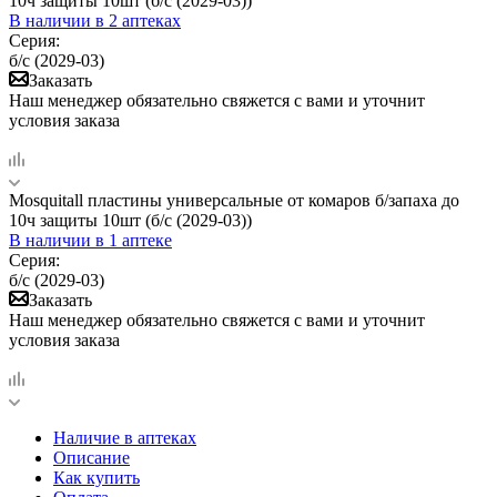
10ч защиты 10шт (б/с (2029-03))
В наличии
в 2 аптеках
Серия:
б/с (2029-03)
Заказать
Наш менеджер обязательно свяжется с вами и уточнит
условия заказа
Mosquitall пластины универсальные от комаров б/запаха до
10ч защиты 10шт (б/с (2029-03))
В наличии
в 1 аптеке
Серия:
б/с (2029-03)
Заказать
Наш менеджер обязательно свяжется с вами и уточнит
условия заказа
Наличие в аптеках
Описание
Как купить