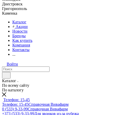
Днестровск
Григориополь
Каменка
Каталог
Акции
Новости
Бренды
Как купить
Компания
Контакты
...
Войти
Каталог
По всему сайту
По каталогу
Телефон: 15-45
Телефон: 15-45
Справочная Вивафарм
0 (533) 9-33-99
Справочная Вивафарм
+373 (533) 9-33-99
Для звонков из-за рубежа