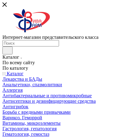
Интернет-магазин представительского класса
Каталог
По всему сайту
По каталогу
Каталог
Лекарства и БАДы
Анальгетики, спазмолитики
Аллергия
Антибактериальные и противомикробные
Антисептики и дезинфицирующие средства
Антигрибок
Борьба с вредными привычками
Варикоз. Геморрой
Витамины, микроэлементы
Гастрология, гепатология
Гематология, гемостаз