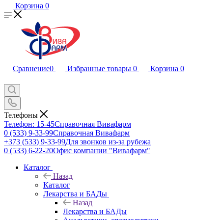
Корзина
0
Сравнение
0
Избранные товары
0
Корзина
0
Телефоны
Телефон: 15-45
Справочная Вивафарм
0 (533) 9-33-99
Справочная Вивафарм
+373 (533) 9-33-99
Для звонков из-за рубежа
0 (533) 6-22-20
Офис компании "Вивафарм"
Каталог
Назад
Каталог
Лекарства и БАДы
Назад
Лекарства и БАДы