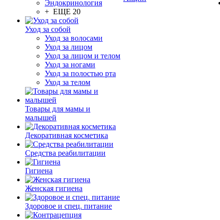
Эндокринология
+ ЕЩЕ 20
Уход за собой
Уход за волосами
Уход за лицом
Уход за лицом и телом
Уход за ногами
Уход за полостью рта
Уход за телом
Товары для мамы и
малышей
Декоративная косметика
Средства реабилитации
Гигиена
Женская гигиена
Здоровое и спец. питание