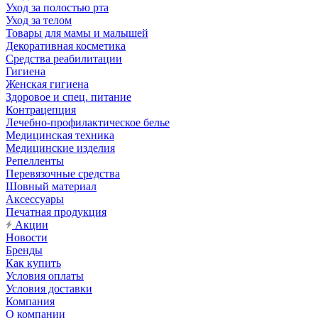
Уход за полостью рта
Уход за телом
Товары для мамы и малышей
Декоративная косметика
Средства реабилитации
Гигиена
Женская гигиена
Здоровое и спец. питание
Контрацепция
Лечебно-профилактическое белье
Медицинская техника
Медицинские изделия
Репелленты
Перевязочные средства
Шовный материал
Аксессуары
Печатная продукция
Акции
Новости
Бренды
Как купить
Условия оплаты
Условия доставки
Компания
О компании