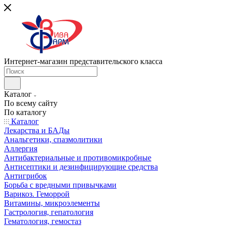
Интернет-магазин представительского класса
Каталог
По всему сайту
По каталогу
Каталог
Лекарства и БАДы
Анальгетики, спазмолитики
Аллергия
Антибактериальные и противомикробные
Антисептики и дезинфицирующие средства
Антигрибок
Борьба с вредными привычками
Варикоз. Геморрой
Витамины, микроэлементы
Гастрология, гепатология
Гематология, гемостаз