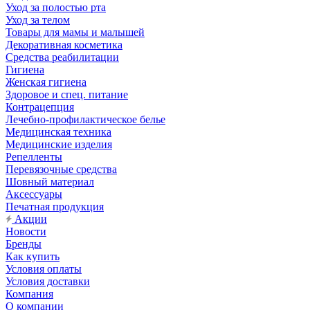
Уход за полостью рта
Уход за телом
Товары для мамы и малышей
Декоративная косметика
Средства реабилитации
Гигиена
Женская гигиена
Здоровое и спец. питание
Контрацепция
Лечебно-профилактическое белье
Медицинская техника
Медицинские изделия
Репелленты
Перевязочные средства
Шовный материал
Аксессуары
Печатная продукция
Акции
Новости
Бренды
Как купить
Условия оплаты
Условия доставки
Компания
О компании