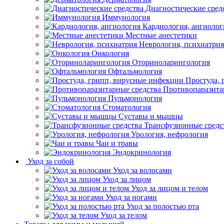
Диагностические сред
Иммунология
Кардиология, ангиолог
Местные анестетики
Неврология, психиатрия
Онкология
Оториноларингология
Офтальмология
Простуда,
Противопаразита
Пульмонология
Стоматология
Суставы и мышцы
Трансфузионные средс
Урология, нефрология
Чаи и травы
Эндокринология
Уход за собой
Уход за волосами
Уход за лицом
Уход за лицом и телом
Уход за ногами
Уход за полостью рта
Уход за телом