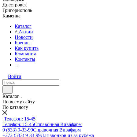
Днестровск
Григориополь
Каменка
Каталог
Акции
Новости
Бренды
Как купить
Компания
Контакты
...
Войти
Каталог
По всему сайту
По каталогу
Телефон: 15-45
Телефон: 15-45
Справочная Вивафарм
0 (533) 9-33-99
Справочная Вивафарм
+373 (533) 9-33-99
Для звонков из-за рубежа