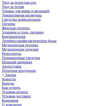
Уход за полостью рта
Уход за телом
Товары для мамы и малышей
Декоративная косметика
Средства реабилитации
Гигиена
Женская гигиена
Здоровое и спец. питание
Контрацепция
Лечебно-профилактическое белье
Медицинская техника
Медицинские изделия
Репелленты
Перевязочные средства
Шовный материал
Аксессуары
Печатная продукция
Акции
Новости
Бренды
Как купить
Условия оплаты
Условия доставки
Компания
О компании