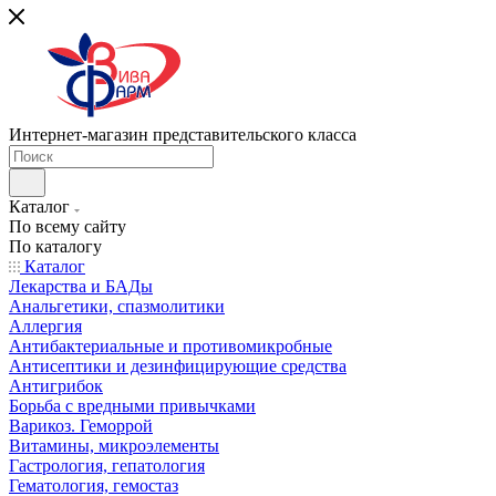
Интернет-магазин представительского класса
Каталог
По всему сайту
По каталогу
Каталог
Лекарства и БАДы
Анальгетики, спазмолитики
Аллергия
Антибактериальные и противомикробные
Антисептики и дезинфицирующие средства
Антигрибок
Борьба с вредными привычками
Варикоз. Геморрой
Витамины, микроэлементы
Гастрология, гепатология
Гематология, гемостаз