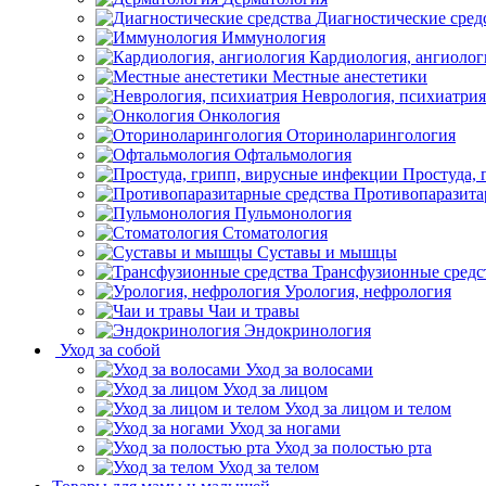
Диагностические сред
Иммунология
Кардиология, ангиолог
Местные анестетики
Неврология, психиатрия
Онкология
Оториноларингология
Офтальмология
Простуда,
Противопаразита
Пульмонология
Стоматология
Суставы и мышцы
Трансфузионные средс
Урология, нефрология
Чаи и травы
Эндокринология
Уход за собой
Уход за волосами
Уход за лицом
Уход за лицом и телом
Уход за ногами
Уход за полостью рта
Уход за телом