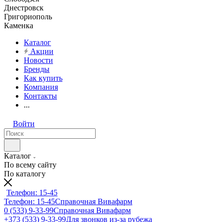
Днестровск
Григориополь
Каменка
Каталог
Акции
Новости
Бренды
Как купить
Компания
Контакты
...
Войти
Каталог
По всему сайту
По каталогу
Телефон: 15-45
Телефон: 15-45
Справочная Вивафарм
0 (533) 9-33-99
Справочная Вивафарм
+373 (533) 9-33-99
Для звонков из-за рубежа