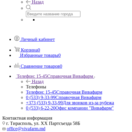
Назад
Личный кабинет
Корзина
0
Избранные товары
0
Сравнение товаров
0
Телефон: 15-45
Справочная Вивафарм
Назад
Телефоны
Телефон: 15-45
Справочная Вивафарм
0 (533) 9-33-99
Справочная Вивафарм
+373 (533) 9-33-99
Для звонков из-за рубежа
0 (533) 6-22-20
Офис компании "Вивафарм"
Контактная информация
г. Тирасполь, ул. ХХ Партсъезда 58Б
office@vivafarm.md