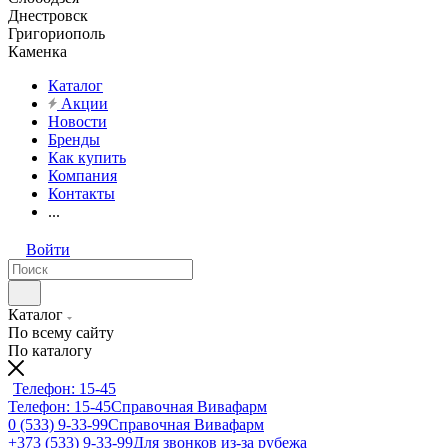
Днестровск
Григориополь
Каменка
Каталог
Акции
Новости
Бренды
Как купить
Компания
Контакты
...
Войти
Каталог
По всему сайту
По каталогу
Телефон: 15-45
Телефон: 15-45
Справочная Вивафарм
0 (533) 9-33-99
Справочная Вивафарм
+373 (533) 9-33-99
Для звонков из-за рубежа