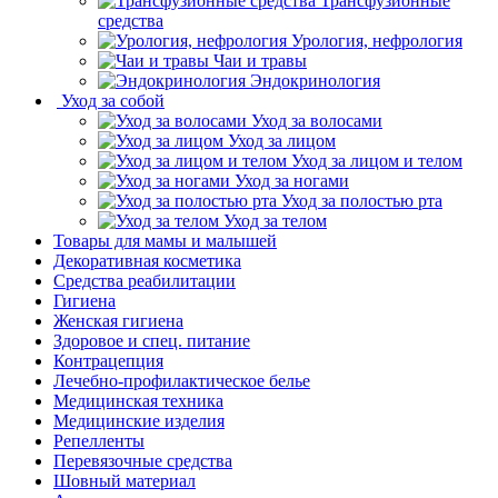
Трансфузионные
средства
Урология, нефрология
Чаи и травы
Эндокринология
Уход за собой
Уход за волосами
Уход за лицом
Уход за лицом и телом
Уход за ногами
Уход за полостью рта
Уход за телом
Товары для мамы и малышей
Декоративная косметика
Средства реабилитации
Гигиена
Женская гигиена
Здоровое и спец. питание
Контрацепция
Лечебно-профилактическое белье
Медицинская техника
Медицинские изделия
Репелленты
Перевязочные средства
Шовный материал