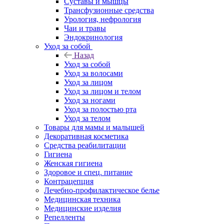
Суставы и мышцы
Трансфузионные средства
Урология, нефрология
Чаи и травы
Эндокринология
Уход за собой
Назад
Уход за собой
Уход за волосами
Уход за лицом
Уход за лицом и телом
Уход за ногами
Уход за полостью рта
Уход за телом
Товары для мамы и малышей
Декоративная косметика
Средства реабилитации
Гигиена
Женская гигиена
Здоровое и спец. питание
Контрацепция
Лечебно-профилактическое белье
Медицинская техника
Медицинские изделия
Репелленты