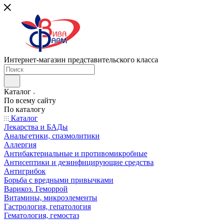
Интернет-магазин представительского класса
Каталог
По всему сайту
По каталогу
Каталог
Лекарства и БАДы
Анальгетики, спазмолитики
Аллергия
Антибактериальные и противомикробные
Антисептики и дезинфицирующие средства
Антигрибок
Борьба с вредными привычками
Варикоз. Геморрой
Витамины, микроэлементы
Гастрология, гепатология
Гематология, гемостаз