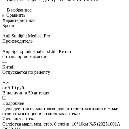
В избранное
Сравнить
Характеристики
Бренд
—
Anji Sunlight Medical Pro
Производитель
—
Anji Spenq Industrial Co.Ltd ; Китай
Страна происхождения
—
Китай
Отпускается по рецепту
—
Нет
от
5.10 руб.
В наличии
в 59 аптеках
Подробнее
Цена действительна только для интернет-магазина и может
отличаться от цен в розничных аптеках
Интернет аптека
Салфетка марл. мед. стер. 8 слойн. 10*10см №5 (20251001A