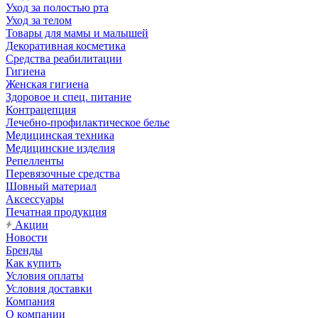
Уход за полостью рта
Уход за телом
Товары для мамы и малышей
Декоративная косметика
Средства реабилитации
Гигиена
Женская гигиена
Здоровое и спец. питание
Контрацепция
Лечебно-профилактическое белье
Медицинская техника
Медицинские изделия
Репелленты
Перевязочные средства
Шовный материал
Аксессуары
Печатная продукция
Акции
Новости
Бренды
Как купить
Условия оплаты
Условия доставки
Компания
О компании