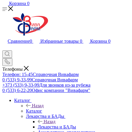
Корзина
0
Сравнение
0
Избранные товары
0
Корзина
0
Телефоны
Телефон: 15-45
Справочная Вивафарм
0 (533) 9-33-99
Справочная Вивафарм
+373 (533) 9-33-99
Для звонков из-за рубежа
0 (533) 6-22-20
Офис компании "Вивафарм"
Каталог
Назад
Каталог
Лекарства и БАДы
Назад
Лекарства и БАДы