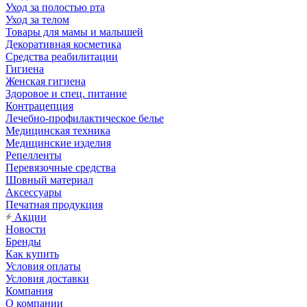
Уход за полостью рта
Уход за телом
Товары для мамы и малышей
Декоративная косметика
Средства реабилитации
Гигиена
Женская гигиена
Здоровое и спец. питание
Контрацепция
Лечебно-профилактическое белье
Медицинская техника
Медицинские изделия
Репелленты
Перевязочные средства
Шовный материал
Аксессуары
Печатная продукция
Акции
Новости
Бренды
Как купить
Условия оплаты
Условия доставки
Компания
О компании