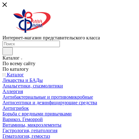
Интернет-магазин представительского класса
Каталог
По всему сайту
По каталогу
Каталог
Лекарства и БАДы
Анальгетики, спазмолитики
Аллергия
Антибактериальные и противомикробные
Антисептики и дезинфицирующие средства
Антигрибок
Борьба с вредными привычками
Варикоз. Геморрой
Витамины, микроэлементы
Гастрология, гепатология
Гематология, гемостаз