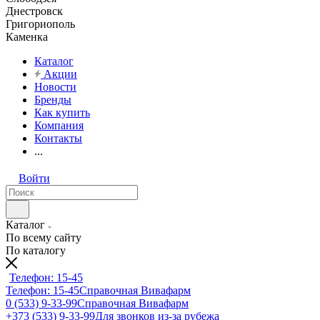
Днестровск
Григориополь
Каменка
Каталог
Акции
Новости
Бренды
Как купить
Компания
Контакты
...
Войти
Каталог
По всему сайту
По каталогу
Телефон: 15-45
Телефон: 15-45
Справочная Вивафарм
0 (533) 9-33-99
Справочная Вивафарм
+373 (533) 9-33-99
Для звонков из-за рубежа