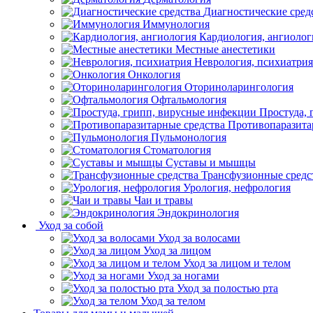
Диагностические сред
Иммунология
Кардиология, ангиолог
Местные анестетики
Неврология, психиатрия
Онкология
Оториноларингология
Офтальмология
Простуда,
Противопаразита
Пульмонология
Стоматология
Суставы и мышцы
Трансфузионные средс
Урология, нефрология
Чаи и травы
Эндокринология
Уход за собой
Уход за волосами
Уход за лицом
Уход за лицом и телом
Уход за ногами
Уход за полостью рта
Уход за телом