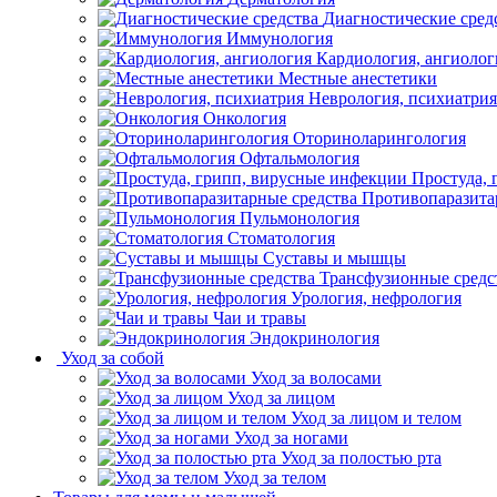
Диагностические сред
Иммунология
Кардиология, ангиолог
Местные анестетики
Неврология, психиатрия
Онкология
Оториноларингология
Офтальмология
Простуда,
Противопаразита
Пульмонология
Стоматология
Суставы и мышцы
Трансфузионные средс
Урология, нефрология
Чаи и травы
Эндокринология
Уход за собой
Уход за волосами
Уход за лицом
Уход за лицом и телом
Уход за ногами
Уход за полостью рта
Уход за телом