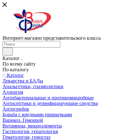
Интернет-магазин представительского класса
Каталог
По всему сайту
По каталогу
Каталог
Лекарства и БАДы
Анальгетики, спазмолитики
Аллергия
Антибактериальные и противомикробные
Антисептики и дезинфицирующие средства
Антигрибок
Борьба с вредными привычками
Варикоз. Геморрой
Витамины, микроэлементы
Гастрология, гепатология
Гематология, гемостаз