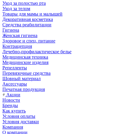
Уход за полостью рта
Уход за телом
Товары для мамы и малышей
Декоративная косметика
Средства реабилитации
Гигиена
Женская гигиена
Здоровое и спец. питание
Контрацепция
Лечебно-профилактическое белье
Медицинская техника
Медицинские изделия
Репелленты
Перевязочные средства
Шовный материал
Аксессуары
Печатная продукция
Акции
Новости
Бренды
Как купить
Условия оплаты
Условия доставки
Компания
О компании