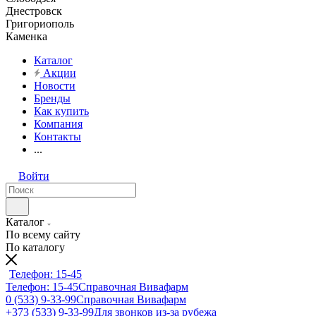
Днестровск
Григориополь
Каменка
Каталог
Акции
Новости
Бренды
Как купить
Компания
Контакты
...
Войти
Каталог
По всему сайту
По каталогу
Телефон: 15-45
Телефон: 15-45
Справочная Вивафарм
0 (533) 9-33-99
Справочная Вивафарм
+373 (533) 9-33-99
Для звонков из-за рубежа