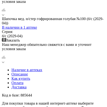
условия заказа
Шапочка мед. н/стер гофрированная голубая №100 (б/с (2029-
04))
В наличии
в 1 аптеке
Серия:
б/с (2029-04)
Заказать
Наш менеджер обязательно свяжется с вами и уточнит
условия заказа
Наличие в аптеках
Описание
Как купить
Оплата
Доставка
Код в базе: 885644
Для покупки товара в нашей интернет-аптеке выберите