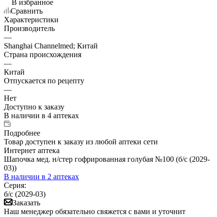
В избранное
Сравнить
Характеристики
Производитель
—
Shanghai Channelmed; Китай
Страна происхождения
—
Китай
Отпускается по рецепту
—
Нет
Доступно к заказу
В наличии
в 4 аптеках
Подробнее
Товар доступен к заказу из любой аптеки сети
Интернет аптека
Шапочка мед. н/стер гофрированная голубая №100 (б/с (2029-
03))
В наличии
в 2 аптеках
Серия:
б/с (2029-03)
Заказать
Наш менеджер обязательно свяжется с вами и уточнит