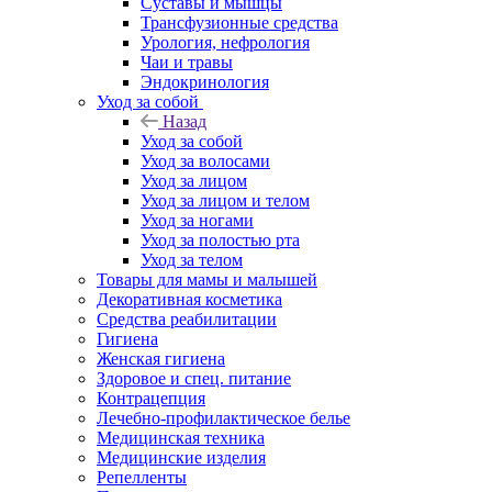
Суставы и мышцы
Трансфузионные средства
Урология, нефрология
Чаи и травы
Эндокринология
Уход за собой
Назад
Уход за собой
Уход за волосами
Уход за лицом
Уход за лицом и телом
Уход за ногами
Уход за полостью рта
Уход за телом
Товары для мамы и малышей
Декоративная косметика
Средства реабилитации
Гигиена
Женская гигиена
Здоровое и спец. питание
Контрацепция
Лечебно-профилактическое белье
Медицинская техника
Медицинские изделия
Репелленты