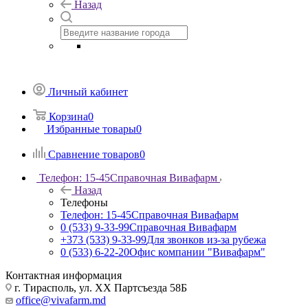
Назад
Личный кабинет
Корзина
0
Избранные товары
0
Сравнение товаров
0
Телефон: 15-45
Справочная Вивафарм
Назад
Телефоны
Телефон: 15-45
Справочная Вивафарм
0 (533) 9-33-99
Справочная Вивафарм
+373 (533) 9-33-99
Для звонков из-за рубежа
0 (533) 6-22-20
Офис компании "Вивафарм"
Контактная информация
г. Тирасполь, ул. ХХ Партсъезда 58Б
office@vivafarm.md