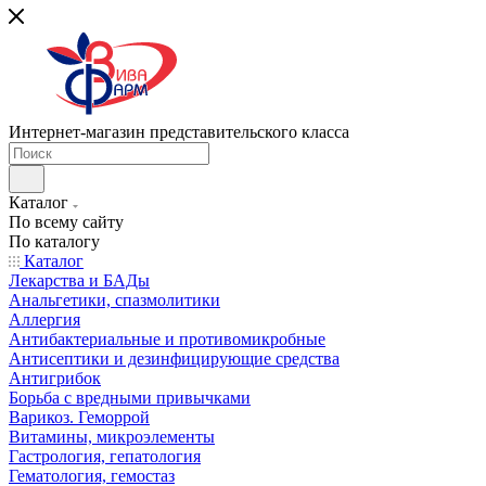
Интернет-магазин представительского класса
Каталог
По всему сайту
По каталогу
Каталог
Лекарства и БАДы
Анальгетики, спазмолитики
Аллергия
Антибактериальные и противомикробные
Антисептики и дезинфицирующие средства
Антигрибок
Борьба с вредными привычками
Варикоз. Геморрой
Витамины, микроэлементы
Гастрология, гепатология
Гематология, гемостаз