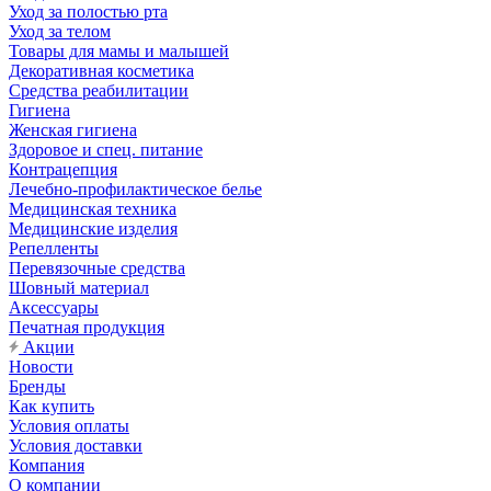
Уход за полостью рта
Уход за телом
Товары для мамы и малышей
Декоративная косметика
Средства реабилитации
Гигиена
Женская гигиена
Здоровое и спец. питание
Контрацепция
Лечебно-профилактическое белье
Медицинская техника
Медицинские изделия
Репелленты
Перевязочные средства
Шовный материал
Аксессуары
Печатная продукция
Акции
Новости
Бренды
Как купить
Условия оплаты
Условия доставки
Компания
О компании