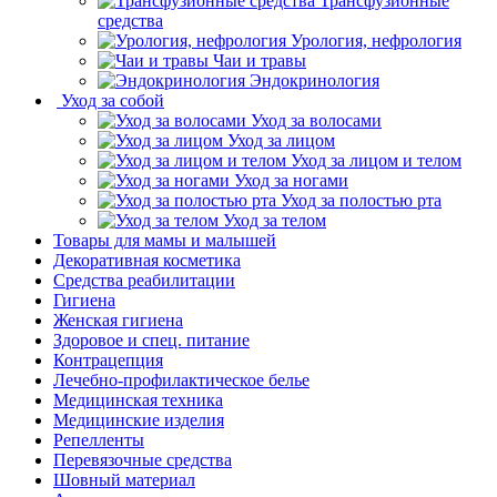
Трансфузионные
средства
Урология, нефрология
Чаи и травы
Эндокринология
Уход за собой
Уход за волосами
Уход за лицом
Уход за лицом и телом
Уход за ногами
Уход за полостью рта
Уход за телом
Товары для мамы и малышей
Декоративная косметика
Средства реабилитации
Гигиена
Женская гигиена
Здоровое и спец. питание
Контрацепция
Лечебно-профилактическое белье
Медицинская техника
Медицинские изделия
Репелленты
Перевязочные средства
Шовный материал