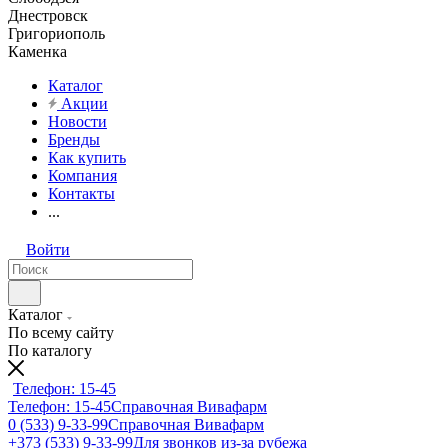
Днестровск
Григориополь
Каменка
Каталог
Акции
Новости
Бренды
Как купить
Компания
Контакты
...
Войти
Каталог
По всему сайту
По каталогу
Телефон: 15-45
Телефон: 15-45
Справочная Вивафарм
0 (533) 9-33-99
Справочная Вивафарм
+373 (533) 9-33-99
Для звонков из-за рубежа