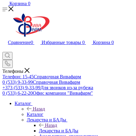
Корзина
0
Сравнение
0
Избранные товары
0
Корзина
0
Телефоны
Телефон: 15-45
Справочная Вивафарм
0 (533) 9-33-99
Справочная Вивафарм
+373 (533) 9-33-99
Для звонков из-за рубежа
0 (533) 6-22-20
Офис компании "Вивафарм"
Каталог
Назад
Каталог
Лекарства и БАДы
Назад
Лекарства и БАДы