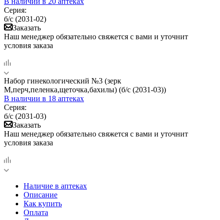
В наличии
в 20 аптеках
Серия:
б/с (2031-02)
Заказать
Наш менеджер обязательно свяжется с вами и уточнит
условия заказа
Набор гинекологический №3 (зерк
М,перч,пеленка,щеточка,бахилы) (б/с (2031-03))
В наличии
в 18 аптеках
Серия:
б/с (2031-03)
Заказать
Наш менеджер обязательно свяжется с вами и уточнит
условия заказа
Наличие в аптеках
Описание
Как купить
Оплата