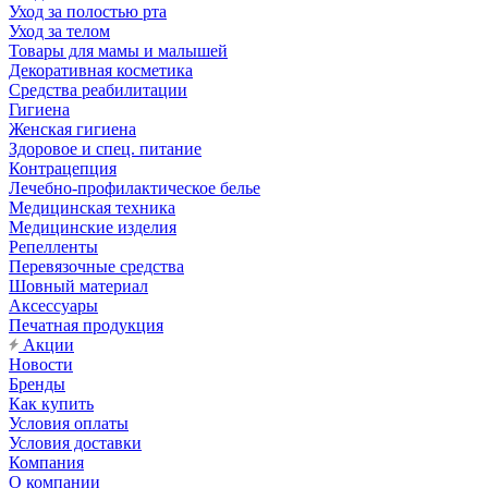
Уход за полостью рта
Уход за телом
Товары для мамы и малышей
Декоративная косметика
Средства реабилитации
Гигиена
Женская гигиена
Здоровое и спец. питание
Контрацепция
Лечебно-профилактическое белье
Медицинская техника
Медицинские изделия
Репелленты
Перевязочные средства
Шовный материал
Аксессуары
Печатная продукция
Акции
Новости
Бренды
Как купить
Условия оплаты
Условия доставки
Компания
О компании