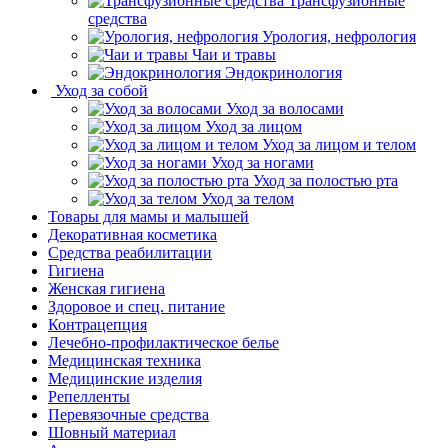
Трансфузионные
средства
Урология, нефрология
Чаи и травы
Эндокринология
Уход за собой
Уход за волосами
Уход за лицом
Уход за лицом и телом
Уход за ногами
Уход за полостью рта
Уход за телом
Товары для мамы и малышей
Декоративная косметика
Средства реабилитации
Гигиена
Женская гигиена
Здоровое и спец. питание
Контрацепция
Лечебно-профилактическое белье
Медицинская техника
Медицинские изделия
Репелленты
Перевязочные средства
Шовный материал