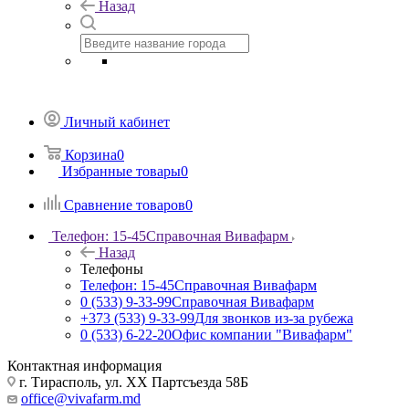
Назад
Личный кабинет
Корзина
0
Избранные товары
0
Сравнение товаров
0
Телефон: 15-45
Справочная Вивафарм
Назад
Телефоны
Телефон: 15-45
Справочная Вивафарм
0 (533) 9-33-99
Справочная Вивафарм
+373 (533) 9-33-99
Для звонков из-за рубежа
0 (533) 6-22-20
Офис компании "Вивафарм"
Контактная информация
г. Тирасполь, ул. ХХ Партсъезда 58Б
office@vivafarm.md