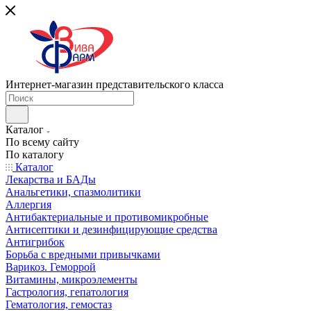
Интернет-магазин представительского класса
Каталог
По всему сайту
По каталогу
Каталог
Лекарства и БАДы
Анальгетики, спазмолитики
Аллергия
Антибактериальные и противомикробные
Антисептики и дезинфицирующие средства
Антигрибок
Борьба с вредными привычками
Варикоз. Геморрой
Витамины, микроэлементы
Гастрология, гепатология
Гематология, гемостаз