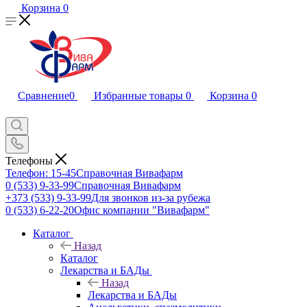
Корзина
0
Сравнение
0
Избранные товары
0
Корзина
0
Телефоны
Телефон: 15-45
Справочная Вивафарм
0 (533) 9-33-99
Справочная Вивафарм
+373 (533) 9-33-99
Для звонков из-за рубежа
0 (533) 6-22-20
Офис компании "Вивафарм"
Каталог
Назад
Каталог
Лекарства и БАДы
Назад
Лекарства и БАДы