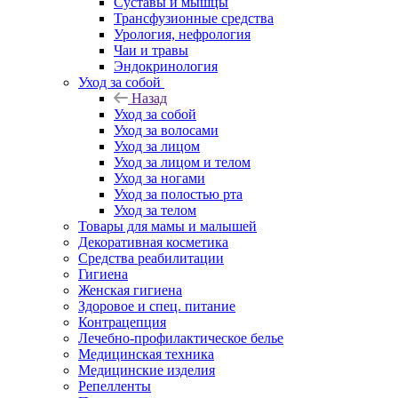
Суставы и мышцы
Трансфузионные средства
Урология, нефрология
Чаи и травы
Эндокринология
Уход за собой
Назад
Уход за собой
Уход за волосами
Уход за лицом
Уход за лицом и телом
Уход за ногами
Уход за полостью рта
Уход за телом
Товары для мамы и малышей
Декоративная косметика
Средства реабилитации
Гигиена
Женская гигиена
Здоровое и спец. питание
Контрацепция
Лечебно-профилактическое белье
Медицинская техника
Медицинские изделия
Репелленты