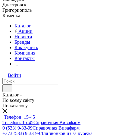
Днестровск
Григориополь
Каменка
Каталог
Акции
Новости
Бренды
Как купить
Компания
Контакты
...
Войти
Каталог
По всему сайту
По каталогу
Телефон: 15-45
Телефон: 15-45
Справочная Вивафарм
0 (533) 9-33-99
Справочная Вивафарм
+373 (533) 9-33-99
Для звонков из-за рубежа