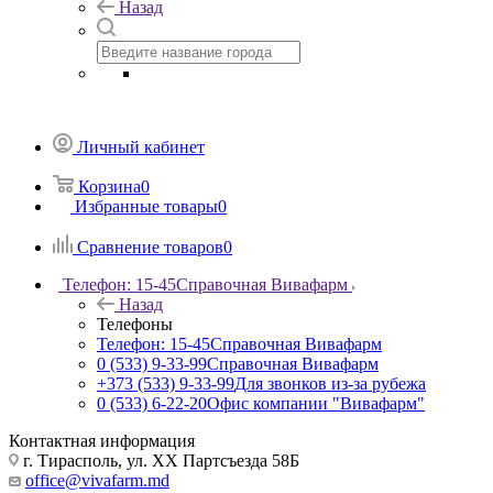
Назад
Личный кабинет
Корзина
0
Избранные товары
0
Сравнение товаров
0
Телефон: 15-45
Справочная Вивафарм
Назад
Телефоны
Телефон: 15-45
Справочная Вивафарм
0 (533) 9-33-99
Справочная Вивафарм
+373 (533) 9-33-99
Для звонков из-за рубежа
0 (533) 6-22-20
Офис компании "Вивафарм"
Контактная информация
г. Тирасполь, ул. ХХ Партсъезда 58Б
office@vivafarm.md