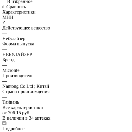
В избранное
Сравнить
Характеристики
МНН
?
Действующее вещество
—
Небулайзер
Форма выпуска
—
НЕБУЛАЙЗЕР
Бренд
—
Microlife
Производитель
—
Nantong Co.Ltd ; Китай
Страна происхождения
—
Тайвань
Все характеристики
от
706.15 руб.
В наличии
в 34 аптеках
Подробнее