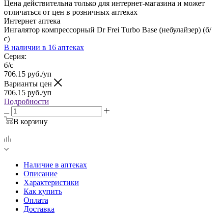
Цена действительна только для интернет-магазина и может
отличаться от цен в розничных аптеках
Интернет аптека
Ингалятор компрессорный Dr Frei Turbo Base (небулайзер) (б/
с)
В наличии
в 16 аптеках
Серия:
б/с
706.15
руб.
/уп
Варианты цен
706.15
руб.
/уп
Подробности
В корзину
Наличие в аптеках
Описание
Характеристики
Как купить
Оплата
Доставка