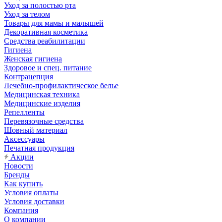
Уход за полостью рта
Уход за телом
Товары для мамы и малышей
Декоративная косметика
Средства реабилитации
Гигиена
Женская гигиена
Здоровое и спец. питание
Контрацепция
Лечебно-профилактическое белье
Медицинская техника
Медицинские изделия
Репелленты
Перевязочные средства
Шовный материал
Аксессуары
Печатная продукция
Акции
Новости
Бренды
Как купить
Условия оплаты
Условия доставки
Компания
О компании