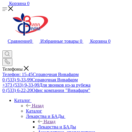
Корзина
0
Сравнение
0
Избранные товары
0
Корзина
0
Телефоны
Телефон: 15-45
Справочная Вивафарм
0 (533) 9-33-99
Справочная Вивафарм
+373 (533) 9-33-99
Для звонков из-за рубежа
0 (533) 6-22-20
Офис компании "Вивафарм"
Каталог
Назад
Каталог
Лекарства и БАДы
Назад
Лекарства и БАДы