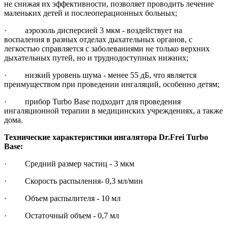
не снижая их эффективности, позволяет проводить лечение
маленьких детей и послеоперационных больных;
· аэрозоль дисперсией 3 мкм - воздействует на
воспаления в разных отделах дыхательных органов, с
легкостью справляется с заболеваниями не только верхних
дыхательных путей, но и труднодоступных нижних;
· низкий уровень шума - менее 55 дБ, что является
преимуществом при проведении ингаляций, особенно детям;
· прибор Turbo Base подходит для проведения
ингаляционной терапии в медицинских учреждениях, а также
дома.
Технические характеристики ингалятора Dr.Frei Turbo
Base:
· Средний размер частиц - 3 мкм
· Скорость распыления- 0,3 мл/мин
· Объем распылителя - 10 мл
· Остаточный объем - 0,7 мл