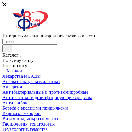
Интернет-магазин представительского класса
Каталог
По всему сайту
По каталогу
Каталог
Лекарства и БАДы
Анальгетики, спазмолитики
Аллергия
Антибактериальные и противомикробные
Антисептики и дезинфицирующие средства
Антигрибок
Борьба с вредными привычками
Варикоз. Геморрой
Витамины, микроэлементы
Гастрология, гепатология
Гематология, гемостаз