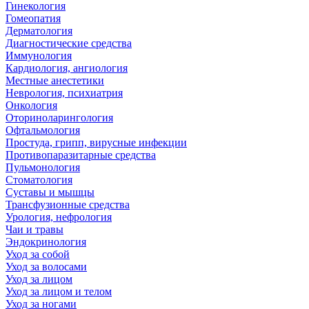
Гинекология
Гомеопатия
Дерматология
Диагностические средства
Иммунология
Кардиология, ангиология
Местные анестетики
Неврология, психиатрия
Онкология
Оториноларингология
Офтальмология
Простуда, грипп, вирусные инфекции
Противопаразитарные средства
Пульмонология
Стоматология
Суставы и мышцы
Трансфузионные средства
Урология, нефрология
Чаи и травы
Эндокринология
Уход за собой
Уход за волосами
Уход за лицом
Уход за лицом и телом
Уход за ногами