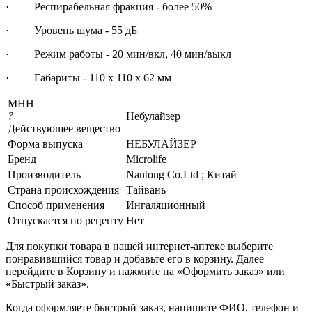
· Респирабельная фракция - более 50%
· Уровень шума - 55 дБ
· Режим работы - 20 мин/вкл, 40 мин/выкл
· Габариты - 110 х 110 х 62 мм
МНН
?
Небулайзер
Действующее вещество
Форма выпуска
НЕБУЛАЙЗЕР
Бренд
Microlife
Производитель
Nantong Co.Ltd ; Китай
Страна происхождения
Тайвань
Способ применения
Ингаляционный
Отпускается по рецепту
Нет
Для покупки товара в нашей интернет-аптеке выберите
понравившийся товар и добавьте его в корзину. Далее
перейдите в Корзину и нажмите на «Оформить заказ» или
«Быстрый заказ».
Когда оформляете быстрый заказ, напишите ФИО, телефон и