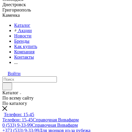
Днестровск
Григориополь
Каменка
Каталог
Акции
Новости
Бренды
Как купить
Компания
Контакты
...
Войти
Каталог
По всему сайту
По каталогу
Телефон: 15-45
Телефон: 15-45
Справочная Вивафарм
0 (533) 9-33-99
Справочная Вивафарм
+373 (533) 9-33-99
Для звонков из-за рубежа