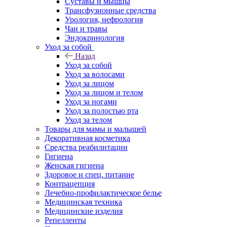
Суставы и мышцы
Трансфузионные средства
Урология, нефрология
Чаи и травы
Эндокринология
Уход за собой
Назад
Уход за собой
Уход за волосами
Уход за лицом
Уход за лицом и телом
Уход за ногами
Уход за полостью рта
Уход за телом
Товары для мамы и малышей
Декоративная косметика
Средства реабилитации
Гигиена
Женская гигиена
Здоровое и спец. питание
Контрацепция
Лечебно-профилактическое белье
Медицинская техника
Медицинские изделия
Репелленты