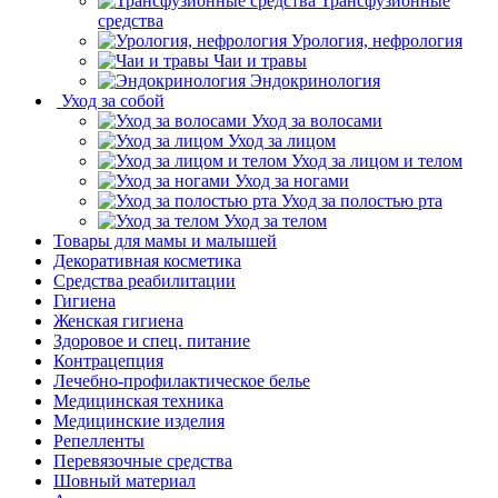
Трансфузионные
средства
Урология, нефрология
Чаи и травы
Эндокринология
Уход за собой
Уход за волосами
Уход за лицом
Уход за лицом и телом
Уход за ногами
Уход за полостью рта
Уход за телом
Товары для мамы и малышей
Декоративная косметика
Средства реабилитации
Гигиена
Женская гигиена
Здоровое и спец. питание
Контрацепция
Лечебно-профилактическое белье
Медицинская техника
Медицинские изделия
Репелленты
Перевязочные средства
Шовный материал