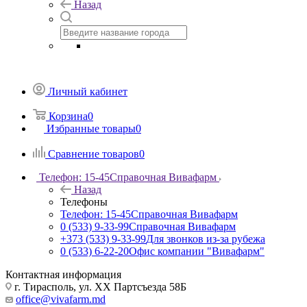
Назад
Личный кабинет
Корзина
0
Избранные товары
0
Сравнение товаров
0
Телефон: 15-45
Справочная Вивафарм
Назад
Телефоны
Телефон: 15-45
Справочная Вивафарм
0 (533) 9-33-99
Справочная Вивафарм
+373 (533) 9-33-99
Для звонков из-за рубежа
0 (533) 6-22-20
Офис компании "Вивафарм"
Контактная информация
г. Тирасполь, ул. ХХ Партсъезда 58Б
office@vivafarm.md