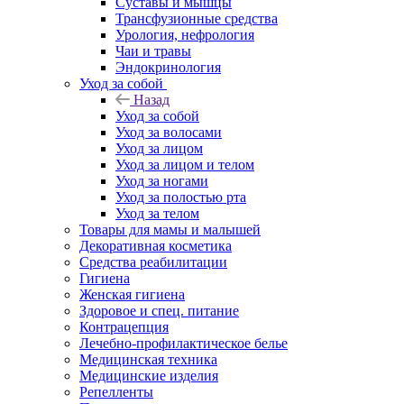
Суставы и мышцы
Трансфузионные средства
Урология, нефрология
Чаи и травы
Эндокринология
Уход за собой
Назад
Уход за собой
Уход за волосами
Уход за лицом
Уход за лицом и телом
Уход за ногами
Уход за полостью рта
Уход за телом
Товары для мамы и малышей
Декоративная косметика
Средства реабилитации
Гигиена
Женская гигиена
Здоровое и спец. питание
Контрацепция
Лечебно-профилактическое белье
Медицинская техника
Медицинские изделия
Репелленты