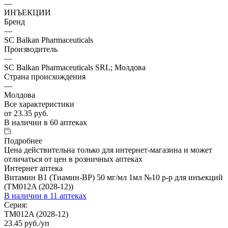
—
ИНЪЕКЦИИ
Бренд
—
SC Balkan Pharmaceuticals
Производитель
—
SC Balkan Pharmaceuticals SRL; Молдова
Страна происхождения
—
Молдова
Все характеристики
от
23.35 руб.
В наличии
в 60 аптеках
Подробнее
Цена действительна только для интернет-магазина и может
отличаться от цен в розничных аптеках
Интернет аптека
Витамин В1 (Тиамин-ВР) 50 мг/мл 1мл №10 р-р для инъекций
(TM012A (2028-12))
В наличии
в 11 аптеках
Серия:
TM012A (2028-12)
23.45
руб.
/уп