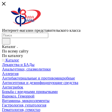
Интернет-магазин представительского класса
Каталог
По всему сайту
По каталогу
Каталог
Лекарства и БАДы
Анальгетики, спазмолитики
Аллергия
Антибактериальные и противомикробные
Антисептики и дезинфицирующие средства
Антигрибок
Борьба с вредными привычками
Варикоз. Геморрой
Витамины, микроэлементы
Гастрология, гепатология
Гематология, гемостаз