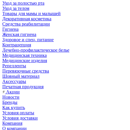
Уход за полостью рта
Уход за телом
Товары для мамы и малышей
Декоративная косметика
Средства реабилитации
Гигиена
Женская гигиена
Здоровое и спец. питание
Контрацепция
Лечебно-профилактическое белье
Медицинская техника
Медицинские изделия
Репелленты
Перевязочные средства
Шовный материал
Аксессуары
Печатная продукция
Акции
Новости
Бренды
Как купить
Условия оплаты
Условия доставки
Компания
О компании