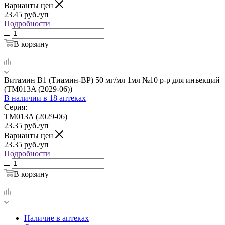
Варианты цен
23.45
руб.
/уп
Подробности
В корзину
Витамин В1 (Тиамин-ВР) 50 мг/мл 1мл №10 р-р для инъекций
(TM013A (2029-06))
В наличии
в 18 аптеках
Серия:
TM013A (2029-06)
23.35
руб.
/уп
Варианты цен
23.35
руб.
/уп
Подробности
В корзину
Наличие в аптеках