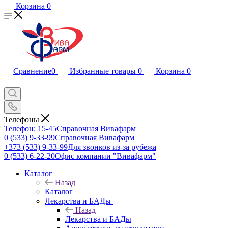
Корзина
0
Сравнение
0
Избранные товары
0
Корзина
0
Телефоны
Телефон: 15-45
Справочная Вивафарм
0 (533) 9-33-99
Справочная Вивафарм
+373 (533) 9-33-99
Для звонков из-за рубежа
0 (533) 6-22-20
Офис компании "Вивафарм"
Каталог
Назад
Каталог
Лекарства и БАДы
Назад
Лекарства и БАДы