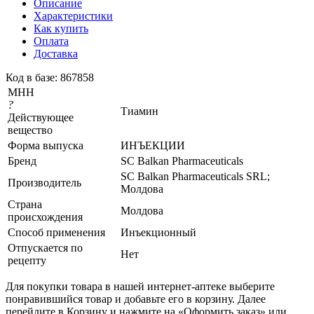
Описание
Характеристики
Как купить
Оплата
Доставка
Код в базе: 867858
МНН
?
Тиамин
Действующее
вещество
Форма выпуска
ИНЪЕКЦИИ
Бренд
SC Balkan Pharmaceuticals
SC Balkan Pharmaceuticals SRL;
Производитель
Молдова
Страна
Молдова
происхождения
Способ применения
Инъекционный
Отпускается по
Нет
рецепту
Для покупки товара в нашей интернет-аптеке выберите
понравившийся товар и добавьте его в корзину. Далее
перейдите в Корзину и нажмите на «Оформить заказ» или