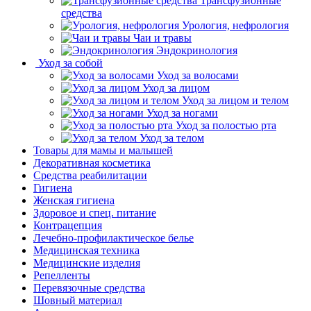
Трансфузионные
средства
Урология, нефрология
Чаи и травы
Эндокринология
Уход за собой
Уход за волосами
Уход за лицом
Уход за лицом и телом
Уход за ногами
Уход за полостью рта
Уход за телом
Товары для мамы и малышей
Декоративная косметика
Средства реабилитации
Гигиена
Женская гигиена
Здоровое и спец. питание
Контрацепция
Лечебно-профилактическое белье
Медицинская техника
Медицинские изделия
Репелленты
Перевязочные средства
Шовный материал