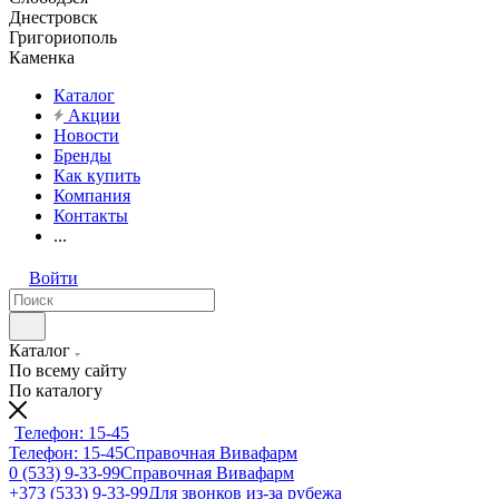
Днестровск
Григориополь
Каменка
Каталог
Акции
Новости
Бренды
Как купить
Компания
Контакты
...
Войти
Каталог
По всему сайту
По каталогу
Телефон: 15-45
Телефон: 15-45
Справочная Вивафарм
0 (533) 9-33-99
Справочная Вивафарм
+373 (533) 9-33-99
Для звонков из-за рубежа