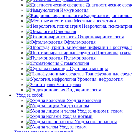
Диагностические сред
Иммунология
Кардиология, ангиолог
Местные анестетики
Неврология, психиатрия
Онкология
Оториноларингология
Офтальмология
Простуда,
Противопаразита
Пульмонология
Стоматология
Суставы и мышцы
Трансфузионные средс
Урология, нефрология
Чаи и травы
Эндокринология
Уход за собой
Уход за волосами
Уход за лицом
Уход за лицом и телом
Уход за ногами
Уход за полостью рта
Уход за телом