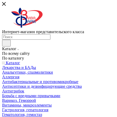
Интернет-магазин представительского класса
Каталог
По всему сайту
По каталогу
Каталог
Лекарства и БАДы
Анальгетики, спазмолитики
Аллергия
Антибактериальные и противомикробные
Антисептики и дезинфицирующие средства
Антигрибок
Борьба с вредными привычками
Варикоз. Геморрой
Витамины, микроэлементы
Гастрология, гепатология
Гематология, гемостаз