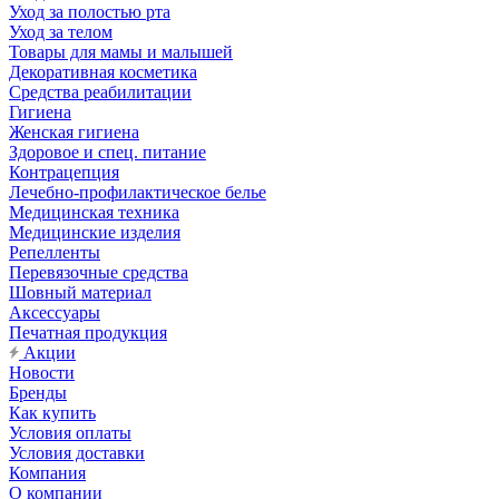
Уход за полостью рта
Уход за телом
Товары для мамы и малышей
Декоративная косметика
Средства реабилитации
Гигиена
Женская гигиена
Здоровое и спец. питание
Контрацепция
Лечебно-профилактическое белье
Медицинская техника
Медицинские изделия
Репелленты
Перевязочные средства
Шовный материал
Аксессуары
Печатная продукция
Акции
Новости
Бренды
Как купить
Условия оплаты
Условия доставки
Компания
О компании