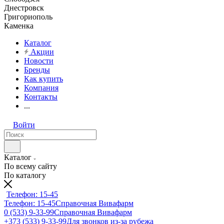
Днестровск
Григориополь
Каменка
Каталог
Акции
Новости
Бренды
Как купить
Компания
Контакты
...
Войти
Каталог
По всему сайту
По каталогу
Телефон: 15-45
Телефон: 15-45
Справочная Вивафарм
0 (533) 9-33-99
Справочная Вивафарм
+373 (533) 9-33-99
Для звонков из-за рубежа