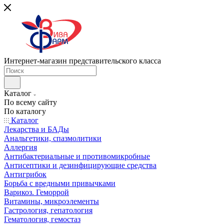
Интернет-магазин представительского класса
Каталог
По всему сайту
По каталогу
Каталог
Лекарства и БАДы
Анальгетики, спазмолитики
Аллергия
Антибактериальные и противомикробные
Антисептики и дезинфицирующие средства
Антигрибок
Борьба с вредными привычками
Варикоз. Геморрой
Витамины, микроэлементы
Гастрология, гепатология
Гематология, гемостаз