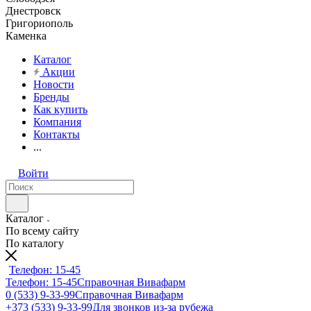
Днестровск
Григориополь
Каменка
Каталог
Акции
Новости
Бренды
Как купить
Компания
Контакты
...
Войти
Каталог
По всему сайту
По каталогу
Телефон: 15-45
Телефон: 15-45
Справочная Вивафарм
0 (533) 9-33-99
Справочная Вивафарм
+373 (533) 9-33-99
Для звонков из-за рубежа