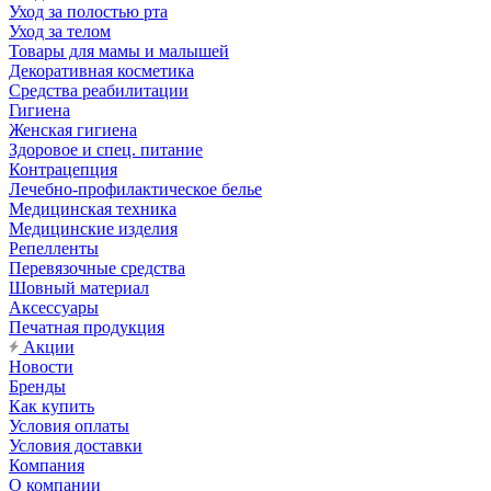
Уход за полостью рта
Уход за телом
Товары для мамы и малышей
Декоративная косметика
Средства реабилитации
Гигиена
Женская гигиена
Здоровое и спец. питание
Контрацепция
Лечебно-профилактическое белье
Медицинская техника
Медицинские изделия
Репелленты
Перевязочные средства
Шовный материал
Аксессуары
Печатная продукция
Акции
Новости
Бренды
Как купить
Условия оплаты
Условия доставки
Компания
О компании