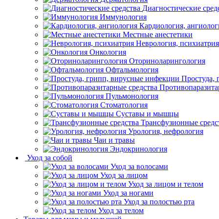
Диагностические сред
Иммунология
Кардиология, ангиолог
Местные анестетики
Неврология, психиатрия
Онкология
Оториноларингология
Офтальмология
Простуда,
Противопаразита
Пульмонология
Стоматология
Суставы и мышцы
Трансфузионные средс
Урология, нефрология
Чаи и травы
Эндокринология
Уход за собой
Уход за волосами
Уход за лицом
Уход за лицом и телом
Уход за ногами
Уход за полостью рта
Уход за телом