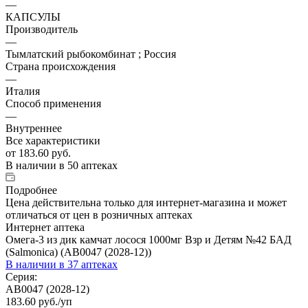
—
КАПСУЛЫ
Производитель
—
Тымлатский рыбокомбинат ; Россия
Страна происхождения
—
Италия
Способ применения
—
Внутреннее
Все характеристики
от
183.60 руб.
В наличии
в 50 аптеках
Подробнее
Цена действительна только для интернет-магазина и может
отличаться от цен в розничных аптеках
Интернет аптека
Омега-3 из дик камчат лосося 1000мг Взр и Детям №42 БАД
(Salmonica) (AB0047 (2028-12))
В наличии
в 37 аптеках
Серия:
AB0047 (2028-12)
183.60
руб.
/уп