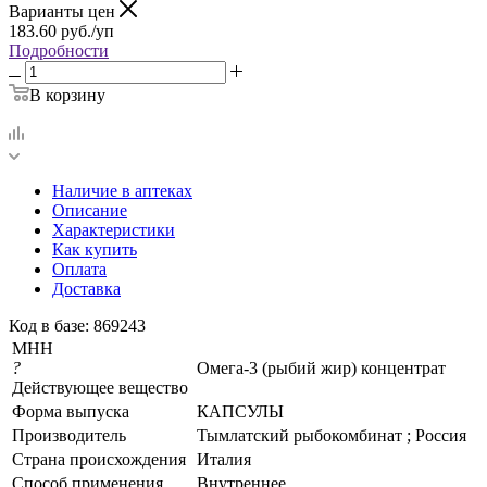
Варианты цен
183.60
руб.
/уп
Подробности
В корзину
Наличие в аптеках
Описание
Характеристики
Как купить
Оплата
Доставка
Код в базе: 869243
МНН
?
Омега-3 (рыбий жир) концентрат
Действующее вещество
Форма выпуска
КАПСУЛЫ
Производитель
Тымлатский рыбокомбинат ; Россия
Страна происхождения
Италия
Способ применения
Внутреннее