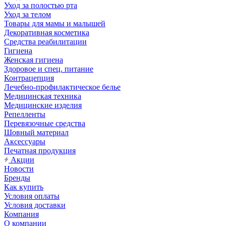
Уход за полостью рта
Уход за телом
Товары для мамы и малышей
Декоративная косметика
Средства реабилитации
Гигиена
Женская гигиена
Здоровое и спец. питание
Контрацепция
Лечебно-профилактическое белье
Медицинская техника
Медицинские изделия
Репелленты
Перевязочные средства
Шовный материал
Аксессуары
Печатная продукция
Акции
Новости
Бренды
Как купить
Условия оплаты
Условия доставки
Компания
О компании