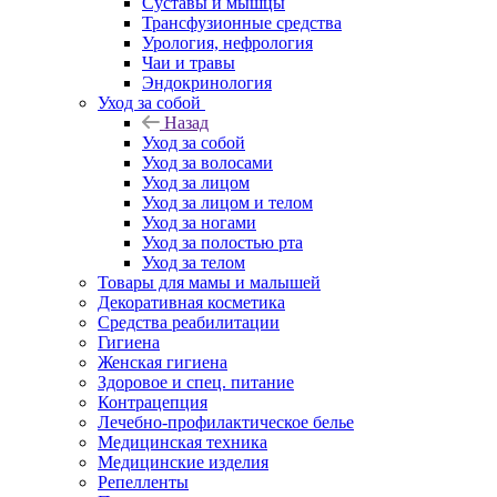
Суставы и мышцы
Трансфузионные средства
Урология, нефрология
Чаи и травы
Эндокринология
Уход за собой
Назад
Уход за собой
Уход за волосами
Уход за лицом
Уход за лицом и телом
Уход за ногами
Уход за полостью рта
Уход за телом
Товары для мамы и малышей
Декоративная косметика
Средства реабилитации
Гигиена
Женская гигиена
Здоровое и спец. питание
Контрацепция
Лечебно-профилактическое белье
Медицинская техника
Медицинские изделия
Репелленты