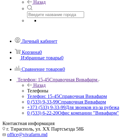
Назад
Личный кабинет
Корзина
0
Избранные товары
0
Сравнение товаров
0
Телефон: 15-45
Справочная Вивафарм
Назад
Телефоны
Телефон: 15-45
Справочная Вивафарм
0 (533) 9-33-99
Справочная Вивафарм
+373 (533) 9-33-99
Для звонков из-за рубежа
0 (533) 6-22-20
Офис компании "Вивафарм"
Контактная информация
г. Тирасполь, ул. ХХ Партсъезда 58Б
office@vivafarm.md