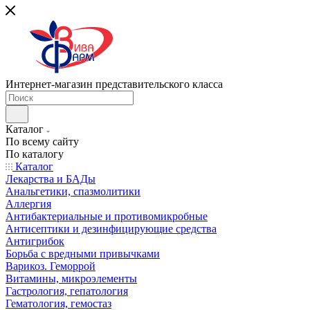
Интернет-магазин представительского класса
Каталог
По всему сайту
По каталогу
Каталог
Лекарства и БАДы
Анальгетики, спазмолитики
Аллергия
Антибактериальные и противомикробные
Антисептики и дезинфицирующие средства
Антигрибок
Борьба с вредными привычками
Варикоз. Геморрой
Витамины, микроэлементы
Гастрология, гепатология
Гематология, гемостаз