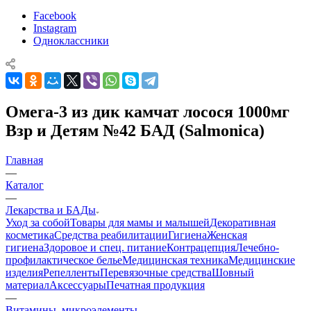
Facebook
Instagram
Одноклассники
Омега-3 из дик камчат лосося 1000мг
Взр и Детям №42 БАД (Salmonica)
Главная
—
Каталог
—
Лекарства и БАДы
Уход за собой
Товары для мамы и малышей
Декоративная
косметика
Средства реабилитации
Гигиена
Женская
гигиена
Здоровое и спец. питание
Контрацепция
Лечебно-
профилактическое белье
Медицинская техника
Медицинские
изделия
Репелленты
Перевязочные средства
Шовный
материал
Аксессуары
Печатная продукция
—
Витамины, микроэлементы