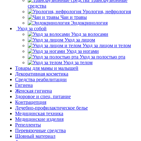
Трансфузионные
средства
Урология, нефрология
Чаи и травы
Эндокринология
Уход за собой
Уход за волосами
Уход за лицом
Уход за лицом и телом
Уход за ногами
Уход за полостью рта
Уход за телом
Товары для мамы и малышей
Декоративная косметика
Средства реабилитации
Гигиена
Женская гигиена
Здоровое и спец. питание
Контрацепция
Лечебно-профилактическое белье
Медицинская техника
Медицинские изделия
Репелленты
Перевязочные средства
Шовный материал