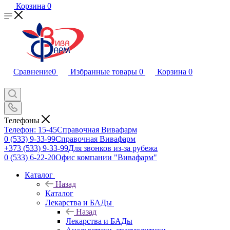
Корзина
0
Сравнение
0
Избранные товары
0
Корзина
0
Телефоны
Телефон: 15-45
Справочная Вивафарм
0 (533) 9-33-99
Справочная Вивафарм
+373 (533) 9-33-99
Для звонков из-за рубежа
0 (533) 6-22-20
Офис компании "Вивафарм"
Каталог
Назад
Каталог
Лекарства и БАДы
Назад
Лекарства и БАДы