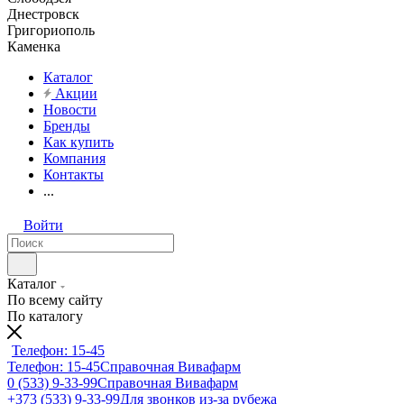
Днестровск
Григориополь
Каменка
Каталог
Акции
Новости
Бренды
Как купить
Компания
Контакты
...
Войти
Каталог
По всему сайту
По каталогу
Телефон: 15-45
Телефон: 15-45
Справочная Вивафарм
0 (533) 9-33-99
Справочная Вивафарм
+373 (533) 9-33-99
Для звонков из-за рубежа