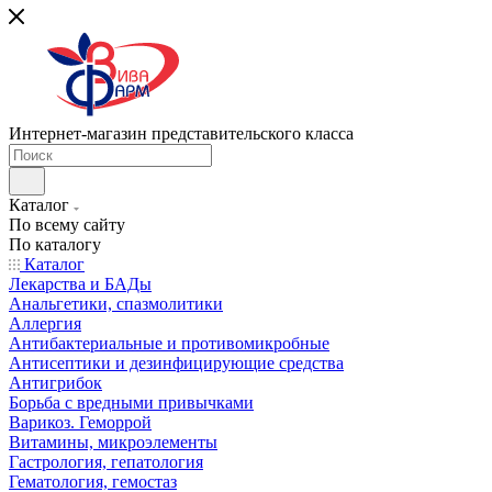
Интернет-магазин представительского класса
Каталог
По всему сайту
По каталогу
Каталог
Лекарства и БАДы
Анальгетики, спазмолитики
Аллергия
Антибактериальные и противомикробные
Антисептики и дезинфицирующие средства
Антигрибок
Борьба с вредными привычками
Варикоз. Геморрой
Витамины, микроэлементы
Гастрология, гепатология
Гематология, гемостаз