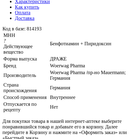
Характеристики
Как купить
Оплата
Доставка
Код в базе: 814193
МНН
?
Бенфотиамин + Пиридоксин
Действующее
вещество
Форма выпуска
ДРАЖЕ
Бренд
Woеrwag Pharma
Woеrwag Pharma /пр-но Mauermann;
Производитель
Германия
Страна
Германия
происхождения
Способ применения
Внутреннее
Отпускается по
Нет
рецепту
Для покупки товара в нашей интернет-аптеке выберите
понравившийся товар и добавьте его в корзину. Далее
перейдите в Корзину и нажмите на «Оформить заказ» или
«Быстрый заказ».