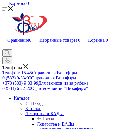
Корзина
0
Сравнение
0
Избранные товары
0
Корзина
0
Телефоны
Телефон: 15-45
Справочная Вивафарм
0 (533) 9-33-99
Справочная Вивафарм
+373 (533) 9-33-99
Для звонков из-за рубежа
0 (533) 6-22-20
Офис компании "Вивафарм"
Каталог
Назад
Каталог
Лекарства и БАДы
Назад
Лекарства и БАДы