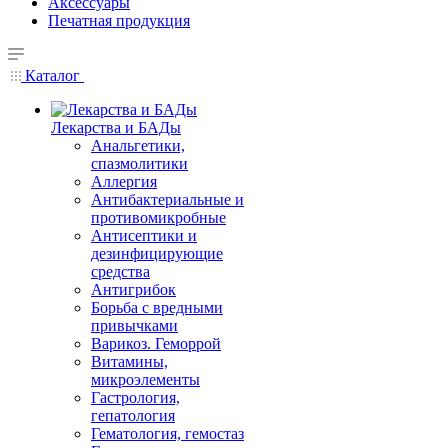
Аксессуары
Печатная продукция
Каталог
Лекарства и БАДы
Анальгетики,
спазмолитики
Аллергия
Антибактериальные и
противомикробные
Антисептики и
дезинфицирующие
средства
Антигрибок
Борьба с вредными
привычками
Варикоз. Геморрой
Витамины,
микроэлементы
Гастрология,
гепатология
Гематология, гемостаз