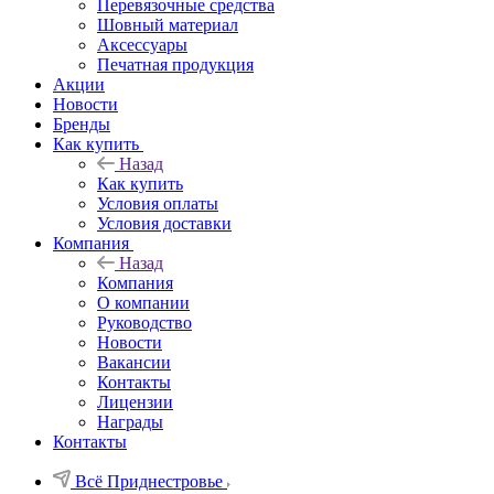
Перевязочные средства
Шовный материал
Аксессуары
Печатная продукция
Акции
Новости
Бренды
Как купить
Назад
Как купить
Условия оплаты
Условия доставки
Компания
Назад
Компания
О компании
Руководство
Новости
Вакансии
Контакты
Лицензии
Награды
Контакты
Всё Приднестровье