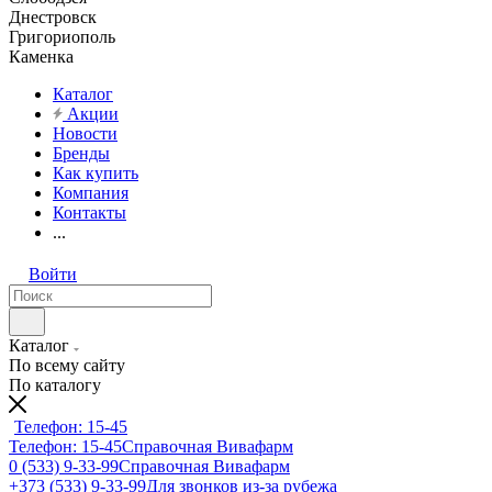
Днестровск
Григориополь
Каменка
Каталог
Акции
Новости
Бренды
Как купить
Компания
Контакты
...
Войти
Каталог
По всему сайту
По каталогу
Телефон: 15-45
Телефон: 15-45
Справочная Вивафарм
0 (533) 9-33-99
Справочная Вивафарм
+373 (533) 9-33-99
Для звонков из-за рубежа