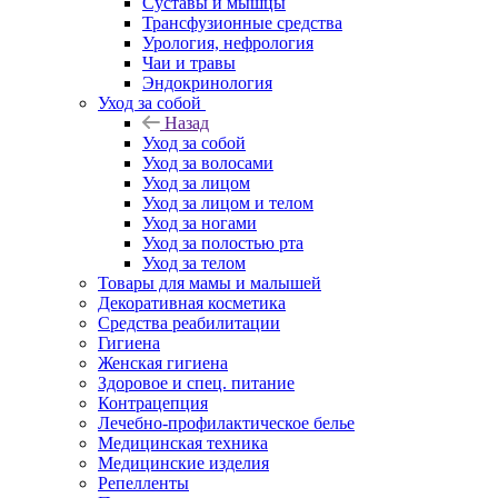
Суставы и мышцы
Трансфузионные средства
Урология, нефрология
Чаи и травы
Эндокринология
Уход за собой
Назад
Уход за собой
Уход за волосами
Уход за лицом
Уход за лицом и телом
Уход за ногами
Уход за полостью рта
Уход за телом
Товары для мамы и малышей
Декоративная косметика
Средства реабилитации
Гигиена
Женская гигиена
Здоровое и спец. питание
Контрацепция
Лечебно-профилактическое белье
Медицинская техника
Медицинские изделия
Репелленты