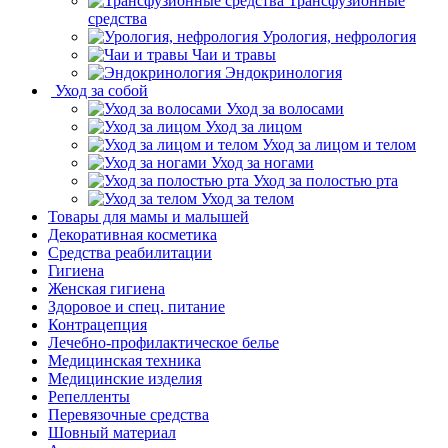
Трансфузионные
средства
Урология, нефрология
Чаи и травы
Эндокринология
Уход за собой
Уход за волосами
Уход за лицом
Уход за лицом и телом
Уход за ногами
Уход за полостью рта
Уход за телом
Товары для мамы и малышей
Декоративная косметика
Средства реабилитации
Гигиена
Женская гигиена
Здоровое и спец. питание
Контрацепция
Лечебно-профилактическое белье
Медицинская техника
Медицинские изделия
Репелленты
Перевязочные средства
Шовный материал