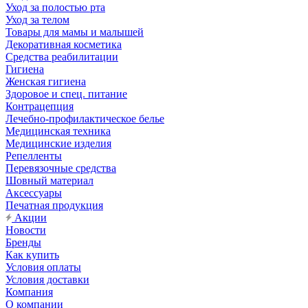
Уход за полостью рта
Уход за телом
Товары для мамы и малышей
Декоративная косметика
Средства реабилитации
Гигиена
Женская гигиена
Здоровое и спец. питание
Контрацепция
Лечебно-профилактическое белье
Медицинская техника
Медицинские изделия
Репелленты
Перевязочные средства
Шовный материал
Аксессуары
Печатная продукция
Акции
Новости
Бренды
Как купить
Условия оплаты
Условия доставки
Компания
О компании