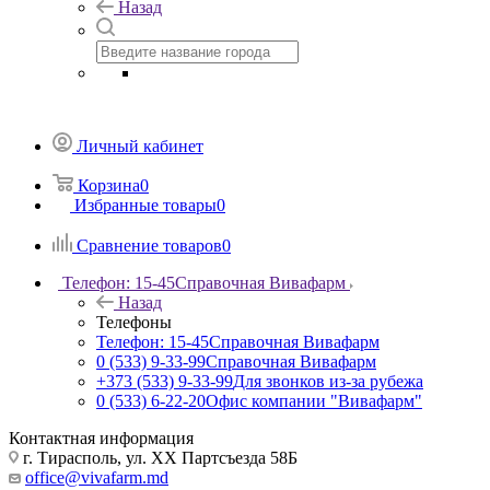
Назад
Личный кабинет
Корзина
0
Избранные товары
0
Сравнение товаров
0
Телефон: 15-45
Справочная Вивафарм
Назад
Телефоны
Телефон: 15-45
Справочная Вивафарм
0 (533) 9-33-99
Справочная Вивафарм
+373 (533) 9-33-99
Для звонков из-за рубежа
0 (533) 6-22-20
Офис компании "Вивафарм"
Контактная информация
г. Тирасполь, ул. ХХ Партсъезда 58Б
office@vivafarm.md