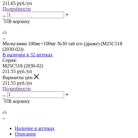
211.65
руб.
/уп
Подробности
В корзину
Мильгамма 100мг+100мг №30 таб п/о (драже) (M25C518
(2030-02))
В наличии
в 32 аптеках
Серия:
M25C518 (2030-02)
211.55
руб.
/уп
Варианты цен
211.55
руб.
/уп
Подробности
В корзину
Наличие в аптеках
Описание