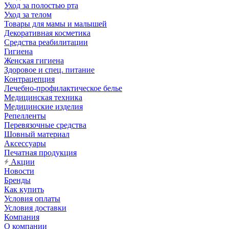
Уход за полостью рта
Уход за телом
Товары для мамы и малышей
Декоративная косметика
Средства реабилитации
Гигиена
Женская гигиена
Здоровое и спец. питание
Контрацепция
Лечебно-профилактическое белье
Медицинская техника
Медицинские изделия
Репелленты
Перевязочные средства
Шовный материал
Аксессуары
Печатная продукция
Акции
Новости
Бренды
Как купить
Условия оплаты
Условия доставки
Компания
О компании