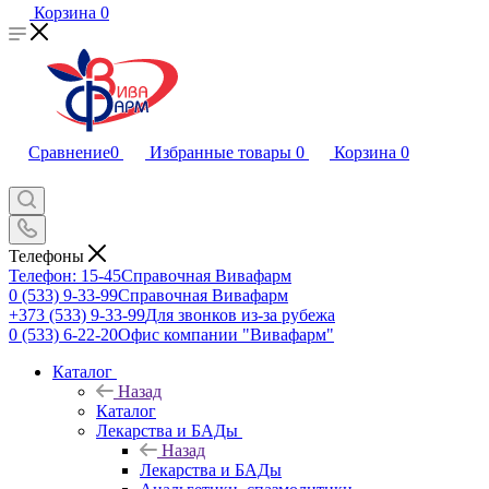
Корзина
0
Сравнение
0
Избранные товары
0
Корзина
0
Телефоны
Телефон: 15-45
Справочная Вивафарм
0 (533) 9-33-99
Справочная Вивафарм
+373 (533) 9-33-99
Для звонков из-за рубежа
0 (533) 6-22-20
Офис компании "Вивафарм"
Каталог
Назад
Каталог
Лекарства и БАДы
Назад
Лекарства и БАДы