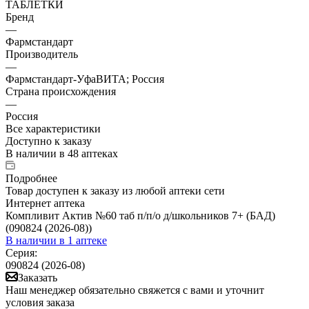
ТАБЛЕТКИ
Бренд
—
Фармстандарт
Производитель
—
Фармстандарт-УфаВИТА; Россия
Страна происхождения
—
Россия
Все характеристики
Доступно к заказу
В наличии
в 48 аптеках
Подробнее
Товар доступен к заказу из любой аптеки сети
Интернет аптека
Компливит Актив №60 таб п/п/о д/школьников 7+ (БАД)
(090824 (2026-08))
В наличии
в 1 аптеке
Серия:
090824 (2026-08)
Заказать
Наш менеджер обязательно свяжется с вами и уточнит
условия заказа