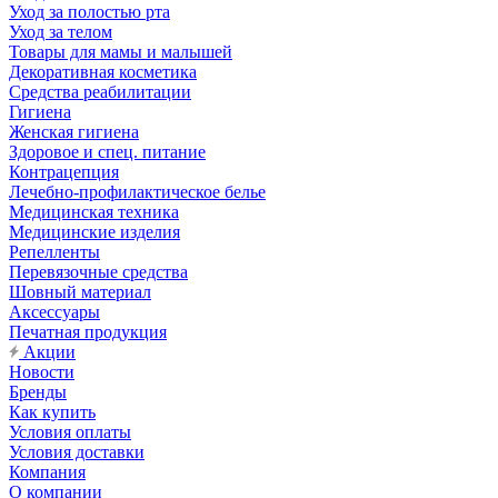
Уход за полостью рта
Уход за телом
Товары для мамы и малышей
Декоративная косметика
Средства реабилитации
Гигиена
Женская гигиена
Здоровое и спец. питание
Контрацепция
Лечебно-профилактическое белье
Медицинская техника
Медицинские изделия
Репелленты
Перевязочные средства
Шовный материал
Аксессуары
Печатная продукция
Акции
Новости
Бренды
Как купить
Условия оплаты
Условия доставки
Компания
О компании