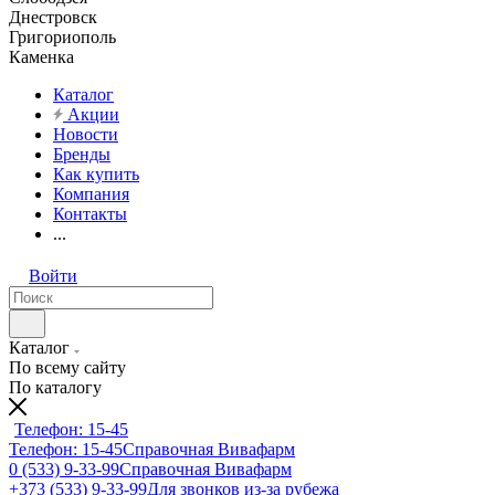
Днестровск
Григориополь
Каменка
Каталог
Акции
Новости
Бренды
Как купить
Компания
Контакты
...
Войти
Каталог
По всему сайту
По каталогу
Телефон: 15-45
Телефон: 15-45
Справочная Вивафарм
0 (533) 9-33-99
Справочная Вивафарм
+373 (533) 9-33-99
Для звонков из-за рубежа