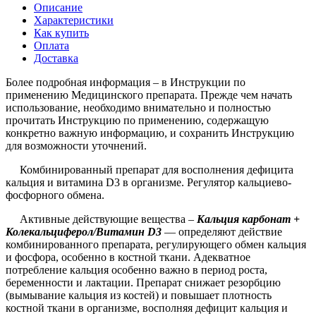
Описание
Характеристики
Как купить
Оплата
Доставка
Более подробная информация – в Инструкции по
применению Медицинского препарата. Прежде чем начать
использование, необходимо внимательно и полностью
прочитать Инструкцию по применению, содержащую
конкретно важную информацию, и сохранить Инструкцию
для возможности уточнений.
Комбинированный препарат для восполнения дефицита
кальция и витамина D3 в организме. Регулятор кальциево-
фосфорного обмена.
Активные действующие вещества –
Кальция карбонат +
Колекальциферол/Витамин
D
3
— определяют действие
комбинированного препарата, регулирующего обмен кальция
и фосфора, особенно в костной ткани. Адекватное
потребление кальция особенно важно в период роста,
беременности и лактации. Препарат снижает резорбцию
(вымывание кальция из костей) и повышает плотность
костной ткани в организме, восполняя дефицит кальция и