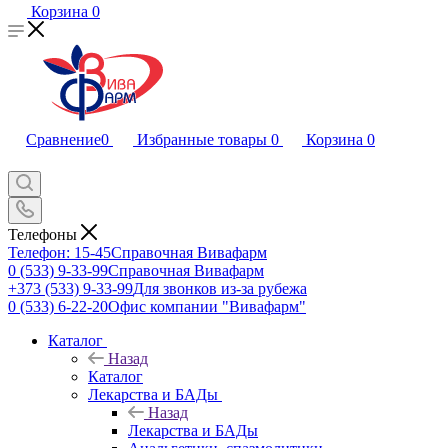
Корзина
0
Сравнение
0
Избранные товары
0
Корзина
0
Телефоны
Телефон: 15-45
Справочная Вивафарм
0 (533) 9-33-99
Справочная Вивафарм
+373 (533) 9-33-99
Для звонков из-за рубежа
0 (533) 6-22-20
Офис компании "Вивафарм"
Каталог
Назад
Каталог
Лекарства и БАДы
Назад
Лекарства и БАДы