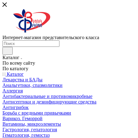
Интернет-магазин представительского класса
Каталог
По всему сайту
По каталогу
Каталог
Лекарства и БАДы
Анальгетики, спазмолитики
Аллергия
Антибактериальные и противомикробные
Антисептики и дезинфицирующие средства
Антигрибок
Борьба с вредными привычками
Варикоз. Геморрой
Витамины, микроэлементы
Гастрология, гепатология
Гематология, гемостаз