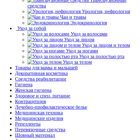
Трансфузионные
средства
Урология, нефрология
Чаи и травы
Эндокринология
Уход за собой
Уход за волосами
Уход за лицом
Уход за лицом и телом
Уход за ногами
Уход за полостью рта
Уход за телом
Товары для мамы и малышей
Декоративная косметика
Средства реабилитации
Гигиена
Женская гигиена
Здоровое и спец. питание
Контрацепция
Лечебно-профилактическое белье
Медицинская техника
Медицинские изделия
Репелленты
Перевязочные средства
Шовный материал