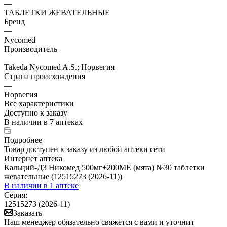
—
ТАБЛЕТКИ ЖЕВАТЕЛЬНЫЕ
Бренд
—
Nycomed
Производитель
—
Takeda Nycomed A.S.; Норвегия
Страна происхождения
—
Норвегия
Все характеристики
Доступно к заказу
В наличии
в 7 аптеках
Подробнее
Товар доступен к заказу из любой аптеки сети
Интернет аптека
Кальций-Д3 Никомед 500мг+200МЕ (мята) №30 таблетки
жевательные (12515273 (2026-11))
В наличии
в 1 аптеке
Серия:
12515273 (2026-11)
Заказать
Наш менеджер обязательно свяжется с вами и уточнит