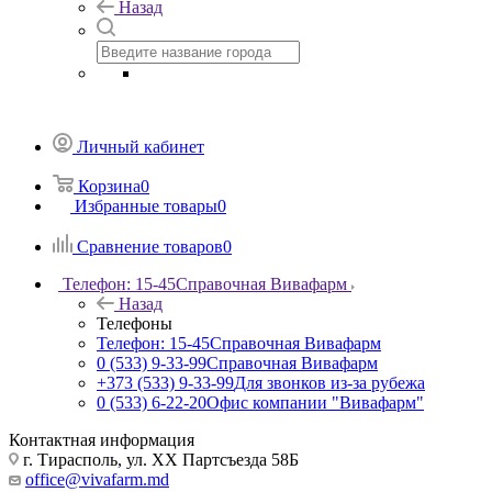
Назад
Личный кабинет
Корзина
0
Избранные товары
0
Сравнение товаров
0
Телефон: 15-45
Справочная Вивафарм
Назад
Телефоны
Телефон: 15-45
Справочная Вивафарм
0 (533) 9-33-99
Справочная Вивафарм
+373 (533) 9-33-99
Для звонков из-за рубежа
0 (533) 6-22-20
Офис компании "Вивафарм"
Контактная информация
г. Тирасполь, ул. ХХ Партсъезда 58Б
office@vivafarm.md