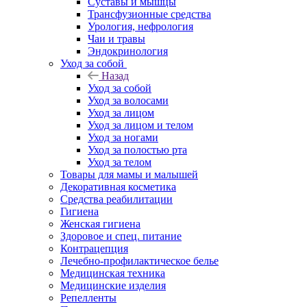
Суставы и мышцы
Трансфузионные средства
Урология, нефрология
Чаи и травы
Эндокринология
Уход за собой
Назад
Уход за собой
Уход за волосами
Уход за лицом
Уход за лицом и телом
Уход за ногами
Уход за полостью рта
Уход за телом
Товары для мамы и малышей
Декоративная косметика
Средства реабилитации
Гигиена
Женская гигиена
Здоровое и спец. питание
Контрацепция
Лечебно-профилактическое белье
Медицинская техника
Медицинские изделия
Репелленты