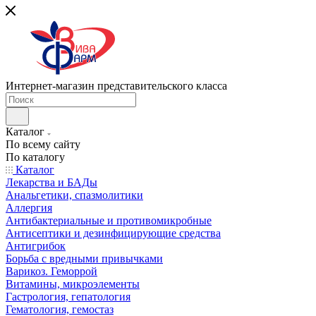
Интернет-магазин представительского класса
Каталог
По всему сайту
По каталогу
Каталог
Лекарства и БАДы
Анальгетики, спазмолитики
Аллергия
Антибактериальные и противомикробные
Антисептики и дезинфицирующие средства
Антигрибок
Борьба с вредными привычками
Варикоз. Геморрой
Витамины, микроэлементы
Гастрология, гепатология
Гематология, гемостаз