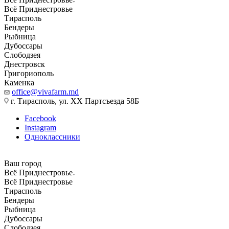
Всё Приднестровье
Тирасполь
Бендеры
Рыбница
Дубоссары
Слободзея
Днестровск
Григориополь
Каменка
office@vivafarm.md
г. Тирасполь, ул. ХХ Партсъезда 58Б
Facebook
Instagram
Одноклассники
Ваш город
Всё Приднестровье
Всё Приднестровье
Тирасполь
Бендеры
Рыбница
Дубоссары
Слободзея