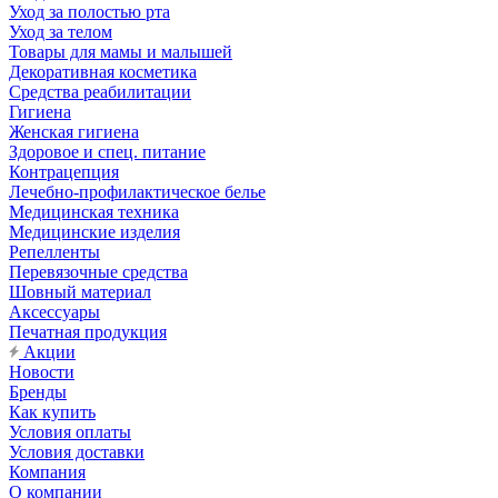
Уход за полостью рта
Уход за телом
Товары для мамы и малышей
Декоративная косметика
Средства реабилитации
Гигиена
Женская гигиена
Здоровое и спец. питание
Контрацепция
Лечебно-профилактическое белье
Медицинская техника
Медицинские изделия
Репелленты
Перевязочные средства
Шовный материал
Аксессуары
Печатная продукция
Акции
Новости
Бренды
Как купить
Условия оплаты
Условия доставки
Компания
О компании