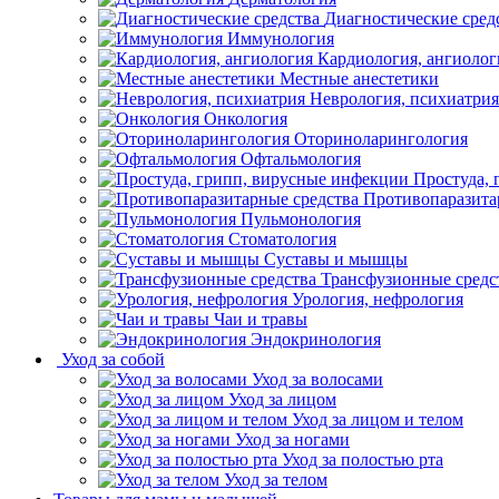
Диагностические сред
Иммунология
Кардиология, ангиолог
Местные анестетики
Неврология, психиатрия
Онкология
Оториноларингология
Офтальмология
Простуда,
Противопаразита
Пульмонология
Стоматология
Суставы и мышцы
Трансфузионные средс
Урология, нефрология
Чаи и травы
Эндокринология
Уход за собой
Уход за волосами
Уход за лицом
Уход за лицом и телом
Уход за ногами
Уход за полостью рта
Уход за телом