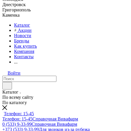
Днестровск
Григориополь
Каменка
Каталог
Акции
Новости
Бренды
Как купить
Компания
Контакты
...
Войти
Каталог
По всему сайту
По каталогу
Телефон: 15-45
Телефон: 15-45
Справочная Вивафарм
0 (533) 9-33-99
Справочная Вивафарм
+373 (533) 9-33-99
Для звонков из-за рубежа