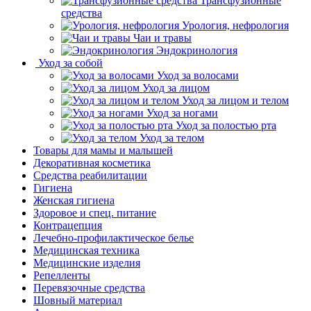
Трансфузионные
средства
Урология, нефрология
Чаи и травы
Эндокринология
Уход за собой
Уход за волосами
Уход за лицом
Уход за лицом и телом
Уход за ногами
Уход за полостью рта
Уход за телом
Товары для мамы и малышей
Декоративная косметика
Средства реабилитации
Гигиена
Женская гигиена
Здоровое и спец. питание
Контрацепция
Лечебно-профилактическое белье
Медицинская техника
Медицинские изделия
Репелленты
Перевязочные средства
Шовный материал