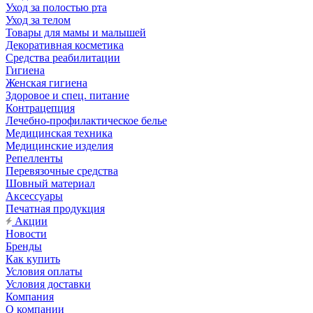
Уход за полостью рта
Уход за телом
Товары для мамы и малышей
Декоративная косметика
Средства реабилитации
Гигиена
Женская гигиена
Здоровое и спец. питание
Контрацепция
Лечебно-профилактическое белье
Медицинская техника
Медицинские изделия
Репелленты
Перевязочные средства
Шовный материал
Аксессуары
Печатная продукция
Акции
Новости
Бренды
Как купить
Условия оплаты
Условия доставки
Компания
О компании