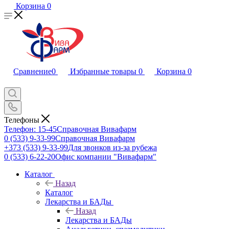
Корзина
0
Сравнение
0
Избранные товары
0
Корзина
0
Телефоны
Телефон: 15-45
Справочная Вивафарм
0 (533) 9-33-99
Справочная Вивафарм
+373 (533) 9-33-99
Для звонков из-за рубежа
0 (533) 6-22-20
Офис компании "Вивафарм"
Каталог
Назад
Каталог
Лекарства и БАДы
Назад
Лекарства и БАДы