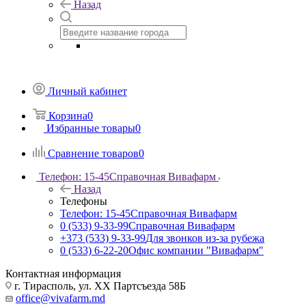
Назад
Личный кабинет
Корзина
0
Избранные товары
0
Сравнение товаров
0
Телефон: 15-45
Справочная Вивафарм
Назад
Телефоны
Телефон: 15-45
Справочная Вивафарм
0 (533) 9-33-99
Справочная Вивафарм
+373 (533) 9-33-99
Для звонков из-за рубежа
0 (533) 6-22-20
Офис компании "Вивафарм"
Контактная информация
г. Тирасполь, ул. ХХ Партсъезда 58Б
office@vivafarm.md