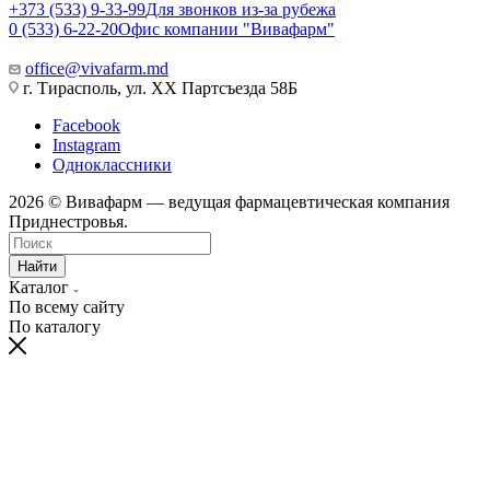
+373 (533) 9-33-99
Для звонков из-за рубежа
0 (533) 6-22-20
Офис компании "Вивафарм"
office@vivafarm.md
г. Тирасполь, ул. ХХ Партсъезда 58Б
Facebook
Instagram
Одноклассники
2026 © Вивафарм — ведущая фармацевтическая компания
Приднестровья.
Найти
Каталог
По всему сайту
По каталогу