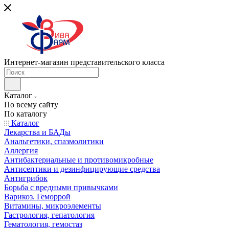
Интернет-магазин представительского класса
Каталог
По всему сайту
По каталогу
Каталог
Лекарства и БАДы
Анальгетики, спазмолитики
Аллергия
Антибактериальные и противомикробные
Антисептики и дезинфицирующие средства
Антигрибок
Борьба с вредными привычками
Варикоз. Геморрой
Витамины, микроэлементы
Гастрология, гепатология
Гематология, гемостаз