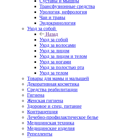
Суставы и мышцы
Трансфузионные средства
Урология, нефрология
Чаи и травы
Эндокринология
Уход за собой
Назад
Уход за собой
Уход за волосами
Уход за лицом
Уход за лицом и телом
Уход за ногами
Уход за полостью рта
Уход за телом
Товары для мамы и малышей
Декоративная косметика
Средства реабилитации
Гигиена
Женская гигиена
Здоровое и спец. питание
Контрацепция
Лечебно-профилактическое белье
Медицинская техника
Медицинские изделия
Репелленты