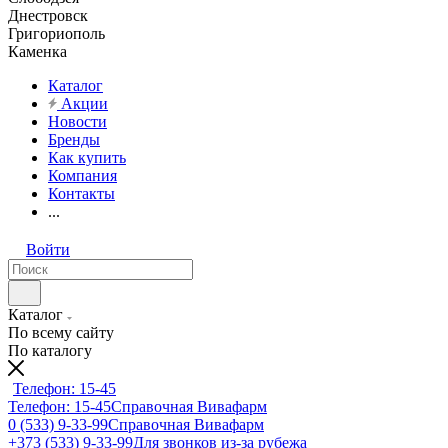
Днестровск
Григориополь
Каменка
Каталог
Акции
Новости
Бренды
Как купить
Компания
Контакты
...
Войти
Каталог
По всему сайту
По каталогу
Телефон: 15-45
Телефон: 15-45
Справочная Вивафарм
0 (533) 9-33-99
Справочная Вивафарм
+373 (533) 9-33-99
Для звонков из-за рубежа