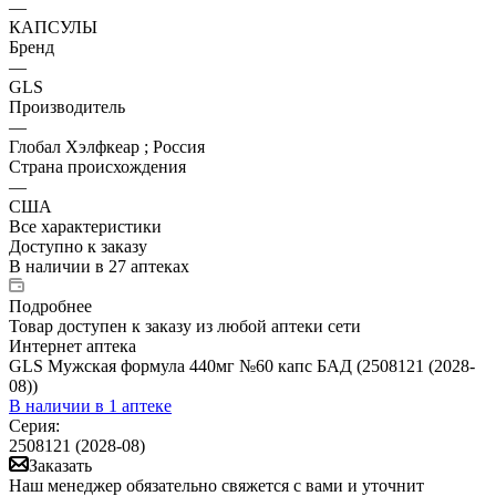
—
КАПСУЛЫ
Бренд
—
GLS
Производитель
—
Глобал Хэлфкеар ; Россия
Страна происхождения
—
США
Все характеристики
Доступно к заказу
В наличии
в 27 аптеках
Подробнее
Товар доступен к заказу из любой аптеки сети
Интернет аптека
GLS Мужская формула 440мг №60 капс БАД (2508121 (2028-
08))
В наличии
в 1 аптеке
Серия:
2508121 (2028-08)
Заказать
Наш менеджер обязательно свяжется с вами и уточнит