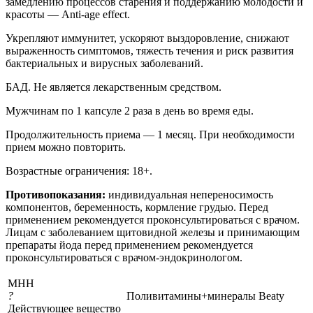
замедлению процессов старения и поддержанию молодости и
красоты — Anti-age effect.
Укрепляют иммунитет, ускоряют выздоровление, снижают
выраженность симптомов, тяжесть течения и риск развития
бактериальных и вирусных заболеваний.
БАД. Не является лекарственным средством.
Мужчинам по 1 капсуле 2 раза в день во время еды.
Продолжительность приема — 1 месяц. При необходимости
прием можно повторить.
Возрастные ограничения: 18+.
Противопоказания:
индивидуальная непереносимость
компонентов, беременность, кормление грудью. Перед
применением рекомендуется проконсультироваться с врачом.
Лицам с заболеванием щитовидной железы и принимающим
препараты йода перед применением рекомендуется
проконсультироваться с врачом-эндокринологом.
МНН
?
Поливитамины+минералы Beaty
Действующее вещество