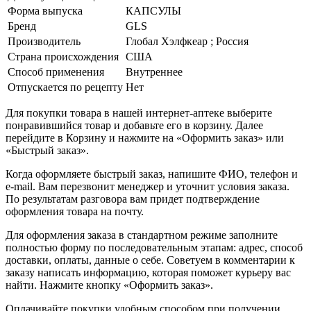
Форма выпуска
КАПСУЛЫ
Бренд
GLS
Производитель
Глобал Хэлфкеар ; Россия
Страна происхождения
США
Способ применения
Внутреннее
Отпускается по рецепту
Нет
Для покупки товара в нашей интернет-аптеке выберите
понравившийся товар и добавьте его в корзину. Далее
перейдите в Корзину и нажмите на «Оформить заказ» или
«Быстрый заказ».
Когда оформляете быстрый заказ, напишите ФИО, телефон и
e-mail. Вам перезвонит менеджер и уточнит условия заказа.
По результатам разговора вам придет подтверждение
оформления товара на почту.
Для оформления заказа в стандартном режиме заполните
полностью форму по последовательным этапам: адрес, способ
доставки, оплаты, данные о себе. Советуем в комментарии к
заказу написать информацию, которая поможет курьеру вас
найти. Нажмите кнопку «Оформить заказ».
Оплачивайте покупки удобным способом при получении