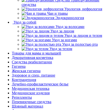
Трансфузионные
средства
Урология, нефрология
Чаи и травы
Эндокринология
Уход за собой
Уход за волосами
Уход за лицом
Уход за лицом и телом
Уход за ногами
Уход за полостью рта
Уход за телом
Товары для мамы и малышей
Декоративная косметика
Средства реабилитации
Гигиена
Женская гигиена
Здоровое и спец. питание
Контрацепция
Лечебно-профилактическое белье
Медицинская техника
Медицинские изделия
Репелленты
Перевязочные средства
Шовный материал