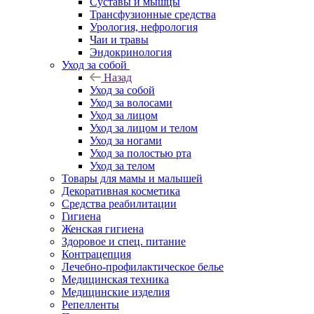
Суставы и мышцы
Трансфузионные средства
Урология, нефрология
Чаи и травы
Эндокринология
Уход за собой
Назад
Уход за собой
Уход за волосами
Уход за лицом
Уход за лицом и телом
Уход за ногами
Уход за полостью рта
Уход за телом
Товары для мамы и малышей
Декоративная косметика
Средства реабилитации
Гигиена
Женская гигиена
Здоровое и спец. питание
Контрацепция
Лечебно-профилактическое белье
Медицинская техника
Медицинские изделия
Репелленты