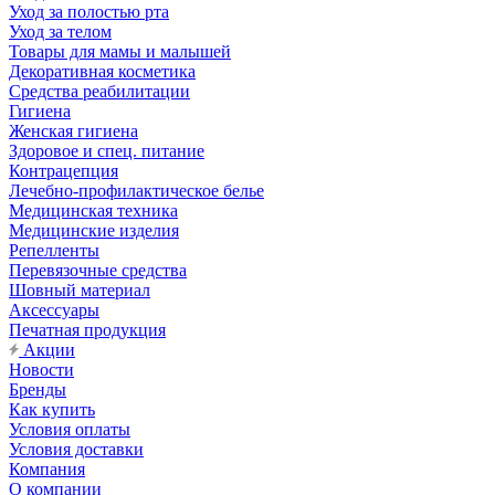
Уход за полостью рта
Уход за телом
Товары для мамы и малышей
Декоративная косметика
Средства реабилитации
Гигиена
Женская гигиена
Здоровое и спец. питание
Контрацепция
Лечебно-профилактическое белье
Медицинская техника
Медицинские изделия
Репелленты
Перевязочные средства
Шовный материал
Аксессуары
Печатная продукция
Акции
Новости
Бренды
Как купить
Условия оплаты
Условия доставки
Компания
О компании