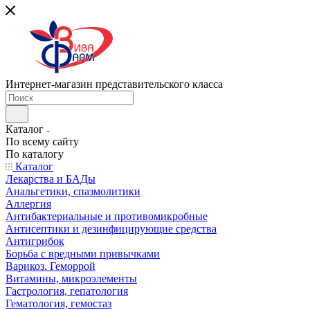
Интернет-магазин представительского класса
Каталог
По всему сайту
По каталогу
Каталог
Лекарства и БАДы
Анальгетики, спазмолитики
Аллергия
Антибактериальные и противомикробные
Антисептики и дезинфицирующие средства
Антигрибок
Борьба с вредными привычками
Варикоз. Геморрой
Витамины, микроэлементы
Гастрология, гепатология
Гематология, гемостаз