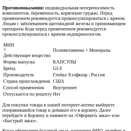
Противопоказания:
индивидуальная непереносимость
компонентов, беременность, кормление грудью. Перед
применением рекомендуется проконсультироваться с врачом.
Лицам с заболеванием щитовидной железы и принимающим
препараты йода перед применением рекомендуется
проконсультироваться с врачом-эндокринологом.
МНН
?
Поливитамины + Минералы
Действующее вещество
Форма выпуска
КАПСУЛЫ
Бренд
GLS
Производитель
Глобал Хэлфкеар ; Россия
Страна происхождения
США
Способ применения
Внутреннее
Отпускается по рецепту
Нет
Для покупки товара в нашей интернет-аптеке выберите
понравившийся товар и добавьте его в корзину. Далее
перейдите в Корзину и нажмите на «Оформить заказ» или
«Быстрый заказ».
Когда оформляете быстрый заказ, напишите ФИО, телефон и