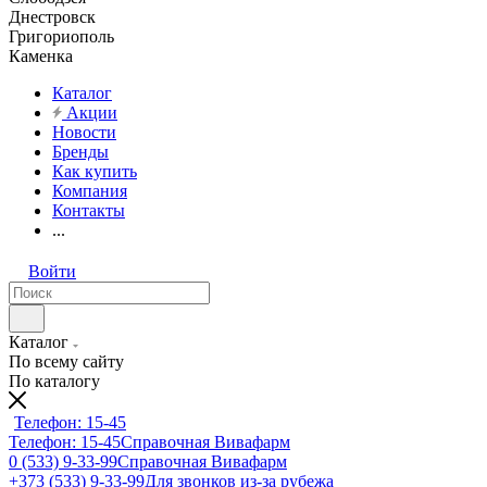
Днестровск
Григориополь
Каменка
Каталог
Акции
Новости
Бренды
Как купить
Компания
Контакты
...
Войти
Каталог
По всему сайту
По каталогу
Телефон: 15-45
Телефон: 15-45
Справочная Вивафарм
0 (533) 9-33-99
Справочная Вивафарм
+373 (533) 9-33-99
Для звонков из-за рубежа