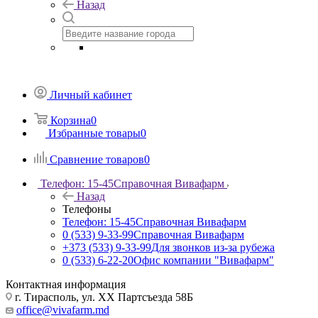
Назад
Личный кабинет
Корзина
0
Избранные товары
0
Сравнение товаров
0
Телефон: 15-45
Справочная Вивафарм
Назад
Телефоны
Телефон: 15-45
Справочная Вивафарм
0 (533) 9-33-99
Справочная Вивафарм
+373 (533) 9-33-99
Для звонков из-за рубежа
0 (533) 6-22-20
Офис компании "Вивафарм"
Контактная информация
г. Тирасполь, ул. ХХ Партсъезда 58Б
office@vivafarm.md