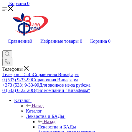
Корзина
0
Сравнение
0
Избранные товары
0
Корзина
0
Телефоны
Телефон: 15-45
Справочная Вивафарм
0 (533) 9-33-99
Справочная Вивафарм
+373 (533) 9-33-99
Для звонков из-за рубежа
0 (533) 6-22-20
Офис компании "Вивафарм"
Каталог
Назад
Каталог
Лекарства и БАДы
Назад
Лекарства и БАДы