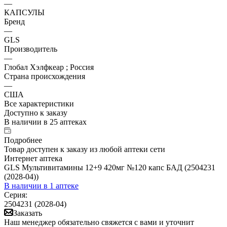
—
КАПСУЛЫ
Бренд
—
GLS
Производитель
—
Глобал Хэлфкеар ; Россия
Страна происхождения
—
США
Все характеристики
Доступно к заказу
В наличии
в 25 аптеках
Подробнее
Товар доступен к заказу из любой аптеки сети
Интернет аптека
GLS Мультивитамины 12+9 420мг №120 капс БАД (2504231
(2028-04))
В наличии
в 1 аптеке
Серия:
2504231 (2028-04)
Заказать
Наш менеджер обязательно свяжется с вами и уточнит