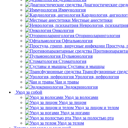
Диагностические сред
Иммунология
Кардиология, ангиолог
Местные анестетики
Неврология, психиатрия
Онкология
Оториноларингология
Офтальмология
Простуда,
Противопаразита
Пульмонология
Стоматология
Суставы и мышцы
Трансфузионные средс
Урология, нефрология
Чаи и травы
Эндокринология
Уход за собой
Уход за волосами
Уход за лицом
Уход за лицом и телом
Уход за ногами
Уход за полостью рта
Уход за телом