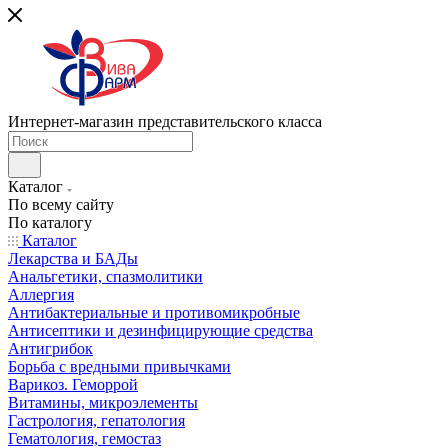
Интернет-магазин представительского класса
Каталог
По всему сайту
По каталогу
Каталог
Лекарства и БАДы
Анальгетики, спазмолитики
Аллергия
Антибактериальные и противомикробные
Антисептики и дезинфицирующие средства
Антигрибок
Борьба с вредными привычками
Варикоз. Геморрой
Витамины, микроэлементы
Гастрология, гепатология
Гематология, гемостаз