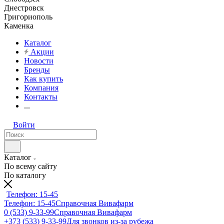
Днестровск
Григориополь
Каменка
Каталог
Акции
Новости
Бренды
Как купить
Компания
Контакты
...
Войти
Каталог
По всему сайту
По каталогу
Телефон: 15-45
Телефон: 15-45
Справочная Вивафарм
0 (533) 9-33-99
Справочная Вивафарм
+373 (533) 9-33-99
Для звонков из-за рубежа