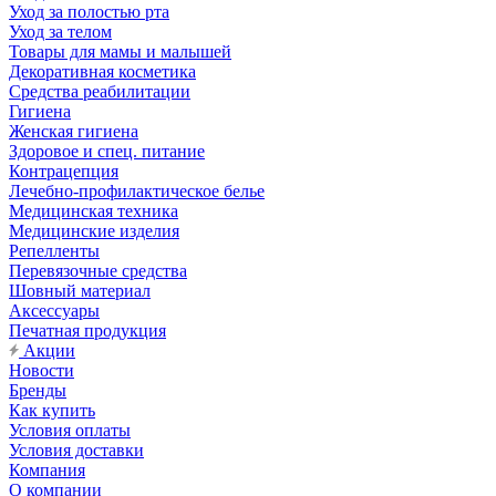
Уход за полостью рта
Уход за телом
Товары для мамы и малышей
Декоративная косметика
Средства реабилитации
Гигиена
Женская гигиена
Здоровое и спец. питание
Контрацепция
Лечебно-профилактическое белье
Медицинская техника
Медицинские изделия
Репелленты
Перевязочные средства
Шовный материал
Аксессуары
Печатная продукция
Акции
Новости
Бренды
Как купить
Условия оплаты
Условия доставки
Компания
О компании