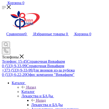
Корзина
0
Сравнение
0
Избранные товары
0
Корзина
0
Телефоны
Телефон: 15-45
Справочная Вивафарм
0 (533) 9-33-99
Справочная Вивафарм
+373 (533) 9-33-99
Для звонков из-за рубежа
0 (533) 6-22-20
Офис компании "Вивафарм"
Каталог
Назад
Каталог
Лекарства и БАДы
Назад
Лекарства и БАДы