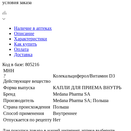
условия заказа
Наличие в аптеках
Описание
Характеристики
Как купить
Оплата
Доставка
Код в базе: 805216
МНН
?
Колекальциферол/Витамин D3
Действующее вещество
Форма выпуска
КАПЛИ ДЛЯ ПРИЕМА ВНУТРЬ
Бренд
Medana Pharma SA
Производитель
Medana Pharma SA; Польша
Страна происхождения
Польша
Способ применения
Внутреннее
Отпускается по рецепту
Нет
Для покупки товара в нашей интернет-аптеке выберите