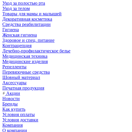
Уход за полостью рта
Уход за телом
Товары для мамы и малышей
Декоративная косметика
Средства реабилитации
Гигиена
Женская гигиена
Здоровое и спец. питание
Контрацепция
Лечебно-профилактическое белье
Медицинская техника
Медицинские изделия
Репелленты
Перевязочные средства
Шовный материал
Аксессуары
Печатная продукция
Акции
Новости
Бренды
Как купить
Условия оплаты
Условия доставки
Компания
О компании