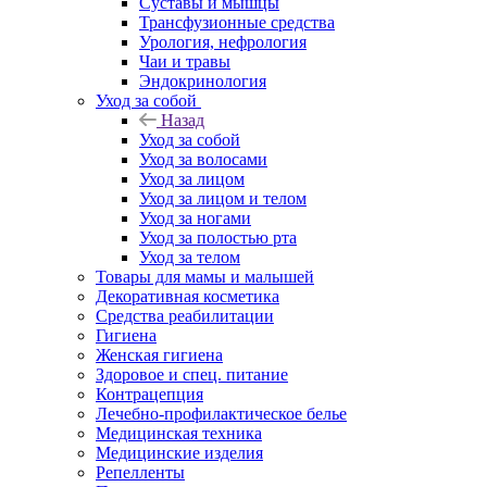
Суставы и мышцы
Трансфузионные средства
Урология, нефрология
Чаи и травы
Эндокринология
Уход за собой
Назад
Уход за собой
Уход за волосами
Уход за лицом
Уход за лицом и телом
Уход за ногами
Уход за полостью рта
Уход за телом
Товары для мамы и малышей
Декоративная косметика
Средства реабилитации
Гигиена
Женская гигиена
Здоровое и спец. питание
Контрацепция
Лечебно-профилактическое белье
Медицинская техника
Медицинские изделия
Репелленты