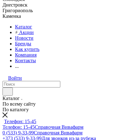
Днестровск
Григориополь
Каменка
Каталог
Акции
Новости
Бренды
Как купить
Компания
Контакты
...
Войти
Каталог
По всему сайту
По каталогу
Телефон: 15-45
Телефон: 15-45
Справочная Вивафарм
0 (533) 9-33-99
Справочная Вивафарм
+373 (533) 9-33-99
Для звонков из-за рубежа