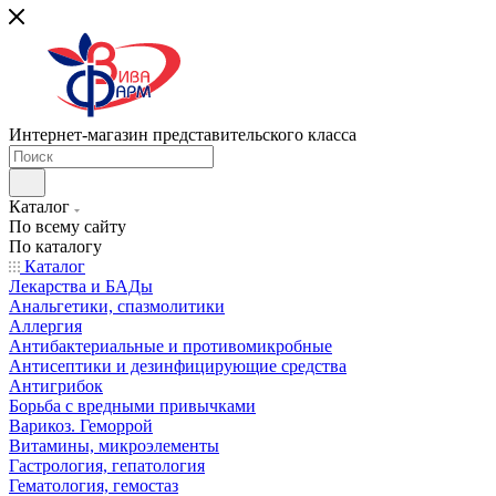
Интернет-магазин представительского класса
Каталог
По всему сайту
По каталогу
Каталог
Лекарства и БАДы
Анальгетики, спазмолитики
Аллергия
Антибактериальные и противомикробные
Антисептики и дезинфицирующие средства
Антигрибок
Борьба с вредными привычками
Варикоз. Геморрой
Витамины, микроэлементы
Гастрология, гепатология
Гематология, гемостаз