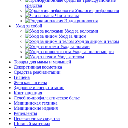
Трансфузионные
средства
Урология, нефрология
Чаи и травы
Эндокринология
Уход за собой
Уход за волосами
Уход за лицом
Уход за лицом и телом
Уход за ногами
Уход за полостью рта
Уход за телом
Товары для мамы и малышей
Декоративная косметика
Средства реабилитации
Гигиена
Женская гигиена
Здоровое и спец. питание
Контрацепция
Лечебно-профилактическое белье
Медицинская техника
Медицинские изделия
Репелленты
Перевязочные средства
Шовный материал