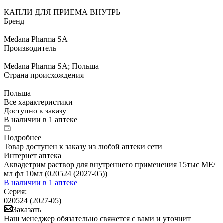
—
КАПЛИ ДЛЯ ПРИЕМА ВНУТРЬ
Бренд
—
Medana Pharma SA
Производитель
—
Medana Pharma SA; Польша
Страна происхождения
—
Польша
Все характеристики
Доступно к заказу
В наличии
в 1 аптеке
Подробнее
Товар доступен к заказу из любой аптеки сети
Интернет аптека
Аквадетрим раствор для внутреннего применения 15тыс МЕ/
мл фл 10мл (020524 (2027-05))
В наличии
в 1 аптеке
Серия:
020524 (2027-05)
Заказать
Наш менеджер обязательно свяжется с вами и уточнит