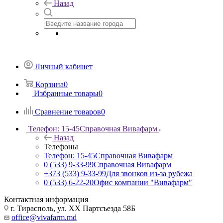
Назад
Личный кабинет
Корзина
0
Избранные товары
0
Сравнение товаров
0
Телефон: 15-45
Справочная Вивафарм
Назад
Телефоны
Телефон: 15-45
Справочная Вивафарм
0 (533) 9-33-99
Справочная Вивафарм
+373 (533) 9-33-99
Для звонков из-за рубежа
0 (533) 6-22-20
Офис компании "Вивафарм"
Контактная информация
г. Тирасполь, ул. ХХ Партсъезда 58Б
office@vivafarm.md