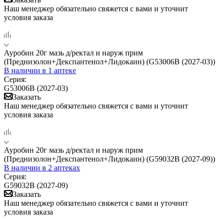
Наш менеджер обязательно свяжется с вами и уточнит
условия заказа
Ауробин 20г мазь д/ректал и наруж прим
(Преднизолон+Декспантенол+Лидокаин) (G53006B (2027-03))
В наличии
в 1 аптеке
Серия:
G53006B (2027-03)
Заказать
Наш менеджер обязательно свяжется с вами и уточнит
условия заказа
Ауробин 20г мазь д/ректал и наруж прим
(Преднизолон+Декспантенол+Лидокаин) (G59032B (2027-09))
В наличии
в 2 аптеках
Серия:
G59032B (2027-09)
Заказать
Наш менеджер обязательно свяжется с вами и уточнит
условия заказа