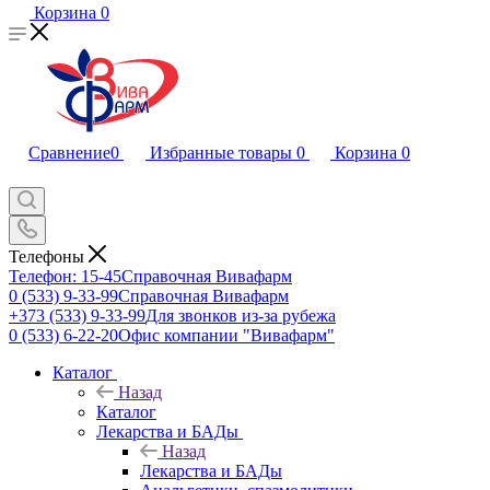
Корзина
0
Сравнение
0
Избранные товары
0
Корзина
0
Телефоны
Телефон: 15-45
Справочная Вивафарм
0 (533) 9-33-99
Справочная Вивафарм
+373 (533) 9-33-99
Для звонков из-за рубежа
0 (533) 6-22-20
Офис компании "Вивафарм"
Каталог
Назад
Каталог
Лекарства и БАДы
Назад
Лекарства и БАДы