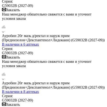
Серия:
G59032B (2027-09)
Заказать
Наш менеджер обязательно свяжется с вами и уточнит
условия заказа
Ауробин 20г мазь д/ректал и наруж прим
(Преднизолон+Декспантенол+Лидокаин) (G59032B (2027-09))
В наличии
в 6 аптеках
Серия:
G59032B (2027-09)
Заказать
Наш менеджер обязательно свяжется с вами и уточнит
условия заказа
Ауробин 20г мазь д/ректал и наруж прим
(Преднизолон+Декспантенол+Лидокаин) (G59032B (2027-09))
В наличии
в 8 аптеках
Серия:
G59032B (2027-09)
Заказать