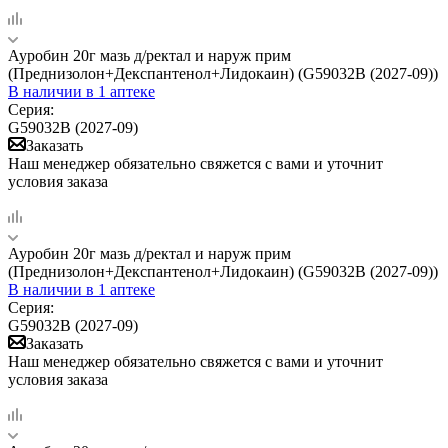
Ауробин 20г мазь д/ректал и наруж прим
(Преднизолон+Декспантенол+Лидокаин) (G59032B (2027-09))
В наличии
в 1 аптеке
Серия:
G59032B (2027-09)
Заказать
Наш менеджер обязательно свяжется с вами и уточнит
условия заказа
Ауробин 20г мазь д/ректал и наруж прим
(Преднизолон+Декспантенол+Лидокаин) (G59032B (2027-09))
В наличии
в 1 аптеке
Серия:
G59032B (2027-09)
Заказать
Наш менеджер обязательно свяжется с вами и уточнит
условия заказа