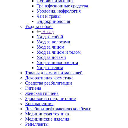
Суставы и мышцы
Трансфузионные средства
Урология, нефрология
Чаи и травы
Эндокринология
Уход за собой
Назад
Уход за собой
Уход за волосами
Уход за лицом
Уход за лицом и телом
Уход за ногами
Уход за полостью рта
Уход за телом
Товары для мамы и малышей
Декоративная косметика
Средства реабилитации
Гигиена
Женская гигиена
Здоровое и спец. питание
Контрацепция
Лечебно-профилактическое белье
Медицинская техника
Медицинские изделия
Репелленты