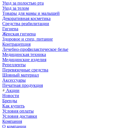
Уход за полостью рта
Уход за телом
Товары для мамы и малышей
Декоративная косметика
Средства реабилитации
Гигиена
Женская гигиена
Здоровое и спец. питание
Контрацепция
Лечебно-профилактическое белье
Медицинская техника
Медицинские изделия
Репелленты
Перевязочные средства
Шовный материал
Аксессуары
Печатная продукция
Акции
Новости
Бренды
Как купить
Условия оплаты
Условия доставки
Компания
О компании