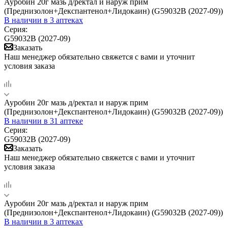
Ауробин 20г мазь д/ректал и наруж прим
(Преднизолон+Декспантенол+Лидокаин) (G59032B (2027-09))
В наличии
в 3 аптеках
Серия:
G59032B (2027-09)
Заказать
Наш менеджер обязательно свяжется с вами и уточнит
условия заказа
Ауробин 20г мазь д/ректал и наруж прим
(Преднизолон+Декспантенол+Лидокаин) (G59032B (2027-09))
В наличии
в 31 аптеке
Серия:
G59032B (2027-09)
Заказать
Наш менеджер обязательно свяжется с вами и уточнит
условия заказа
Ауробин 20г мазь д/ректал и наруж прим
(Преднизолон+Декспантенол+Лидокаин) (G59032B (2027-09))
В наличии
в 3 аптеках