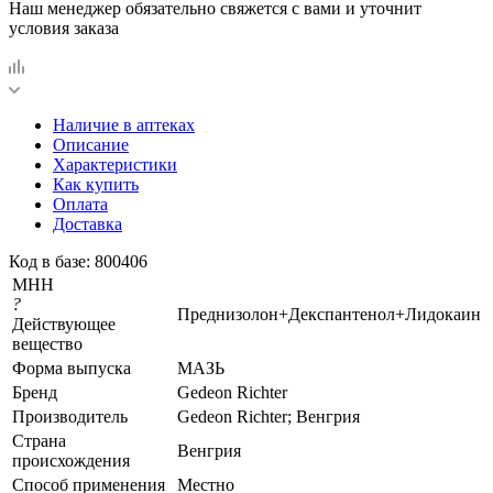
Наш менеджер обязательно свяжется с вами и уточнит
условия заказа
Наличие в аптеках
Описание
Характеристики
Как купить
Оплата
Доставка
Код в базе: 800406
МНН
?
Преднизолон+Декспантенол+Лидокаин
Действующее
вещество
Форма выпуска
МАЗЬ
Бренд
Gedeon Richter
Производитель
Gedeon Richter; Венгрия
Страна
Венгрия
происхождения
Способ применения
Местно