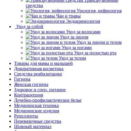
Трансфузионные
средства
Урология, нефрология
Чаи и травы
Эндокринология
Уход за собой
Уход за волосами
Уход за лицом
Уход за лицом и телом
Уход за ногами
Уход за полостью рта
Уход за телом
Товары для мамы и малышей
Декоративная косметика
Средства реабилитации
Гигиена
Женская гигиена
Здоровое и спец. питание
Контрацепция
Лечебно-профилактическое белье
Медицинская техника
Медицинские изделия
Репелленты
Перевязочные средства
Шовный материал