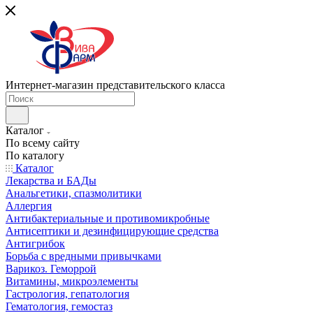
Интернет-магазин представительского класса
Каталог
По всему сайту
По каталогу
Каталог
Лекарства и БАДы
Анальгетики, спазмолитики
Аллергия
Антибактериальные и противомикробные
Антисептики и дезинфицирующие средства
Антигрибок
Борьба с вредными привычками
Варикоз. Геморрой
Витамины, микроэлементы
Гастрология, гепатология
Гематология, гемостаз