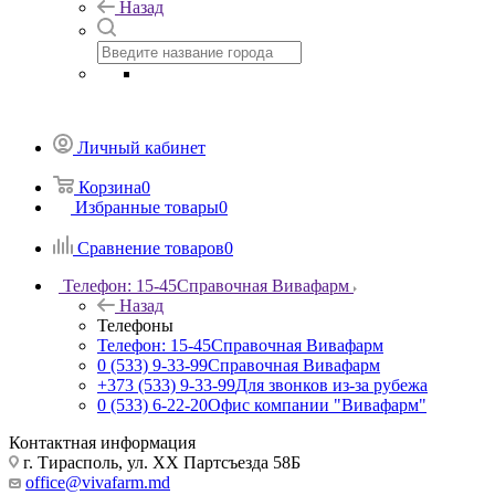
Назад
Личный кабинет
Корзина
0
Избранные товары
0
Сравнение товаров
0
Телефон: 15-45
Справочная Вивафарм
Назад
Телефоны
Телефон: 15-45
Справочная Вивафарм
0 (533) 9-33-99
Справочная Вивафарм
+373 (533) 9-33-99
Для звонков из-за рубежа
0 (533) 6-22-20
Офис компании "Вивафарм"
Контактная информация
г. Тирасполь, ул. ХХ Партсъезда 58Б
office@vivafarm.md