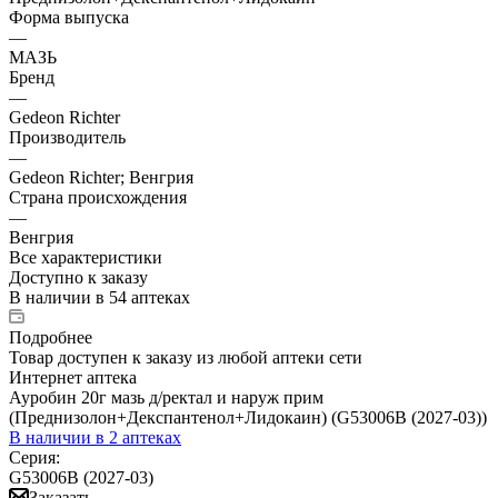
Форма выпуска
—
МАЗЬ
Бренд
—
Gedeon Richter
Производитель
—
Gedeon Richter; Венгрия
Страна происхождения
—
Венгрия
Все характеристики
Доступно к заказу
В наличии
в 54 аптеках
Подробнее
Товар доступен к заказу из любой аптеки сети
Интернет аптека
Ауробин 20г мазь д/ректал и наруж прим
(Преднизолон+Декспантенол+Лидокаин) (G53006B (2027-03))
В наличии
в 2 аптеках
Серия:
G53006B (2027-03)
Заказать