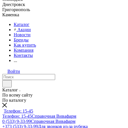
Днестровск
Григориополь
Каменка
Каталог
Акции
Новости
Бренды
Как купить
Компания
Контакты
...
Войти
Каталог
По всему сайту
По каталогу
Телефон: 15-45
Телефон: 15-45
Справочная Вивафарм
0 (533) 9-33-99
Справочная Вивафарм
+373 (533) 9-33-99
Для звонков из-за рубежа