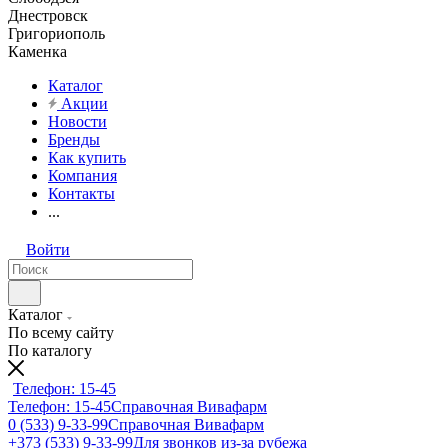
Днестровск
Григориополь
Каменка
Каталог
Акции
Новости
Бренды
Как купить
Компания
Контакты
...
Войти
Каталог
По всему сайту
По каталогу
Телефон: 15-45
Телефон: 15-45
Справочная Вивафарм
0 (533) 9-33-99
Справочная Вивафарм
+373 (533) 9-33-99
Для звонков из-за рубежа