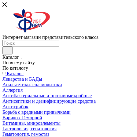
Интернет-магазин представительского класса
Каталог
По всему сайту
По каталогу
Каталог
Лекарства и БАДы
Анальгетики, спазмолитики
Аллергия
Антибактериальные и противомикробные
Антисептики и дезинфицирующие средства
Антигрибок
Борьба с вредными привычками
Варикоз. Геморрой
Витамины, микроэлементы
Гастрология, гепатология
Гематология, гемостаз