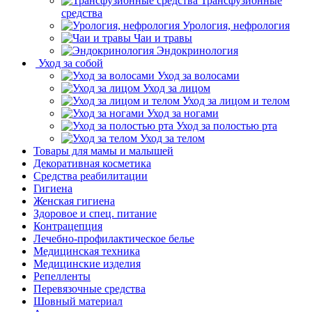
Трансфузионные
средства
Урология, нефрология
Чаи и травы
Эндокринология
Уход за собой
Уход за волосами
Уход за лицом
Уход за лицом и телом
Уход за ногами
Уход за полостью рта
Уход за телом
Товары для мамы и малышей
Декоративная косметика
Средства реабилитации
Гигиена
Женская гигиена
Здоровое и спец. питание
Контрацепция
Лечебно-профилактическое белье
Медицинская техника
Медицинские изделия
Репелленты
Перевязочные средства
Шовный материал