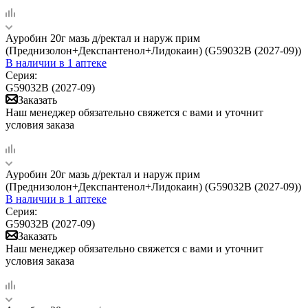
Ауробин 20г мазь д/ректал и наруж прим
(Преднизолон+Декспантенол+Лидокаин) (G59032B (2027-09))
В наличии
в 1 аптеке
Серия:
G59032B (2027-09)
Заказать
Наш менеджер обязательно свяжется с вами и уточнит
условия заказа
Ауробин 20г мазь д/ректал и наруж прим
(Преднизолон+Декспантенол+Лидокаин) (G59032B (2027-09))
В наличии
в 1 аптеке
Серия:
G59032B (2027-09)
Заказать
Наш менеджер обязательно свяжется с вами и уточнит
условия заказа