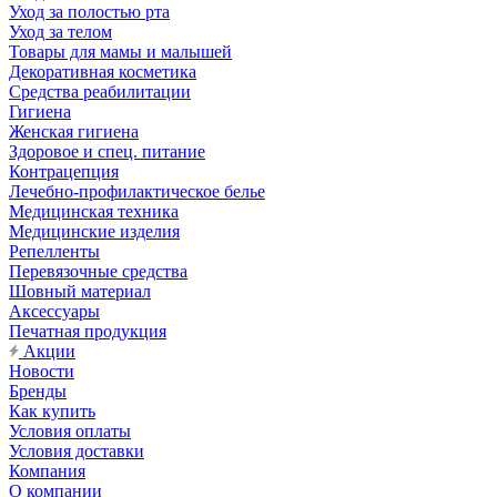
Уход за полостью рта
Уход за телом
Товары для мамы и малышей
Декоративная косметика
Средства реабилитации
Гигиена
Женская гигиена
Здоровое и спец. питание
Контрацепция
Лечебно-профилактическое белье
Медицинская техника
Медицинские изделия
Репелленты
Перевязочные средства
Шовный материал
Аксессуары
Печатная продукция
Акции
Новости
Бренды
Как купить
Условия оплаты
Условия доставки
Компания
О компании