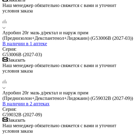
Наш менеджер обязательно свяжется с вами и уточнит
условия заказа
Ауробин 20г мазь д/ректал и наруж прим
(Преднизолон+Декспантенол+Лидокаин) (G53006B (2027-03))
В наличии
в 1 аптеке
Серия:
G53006B (2027-03)
Заказать
Наш менеджер обязательно свяжется с вами и уточнит
условия заказа
Ауробин 20г мазь д/ректал и наруж прим
(Преднизолон+Декспантенол+Лидокаин) (G59032B (2027-09))
В наличии
в 2 аптеках
Серия:
G59032B (2027-09)
Заказать
Наш менеджер обязательно свяжется с вами и уточнит
условия заказа