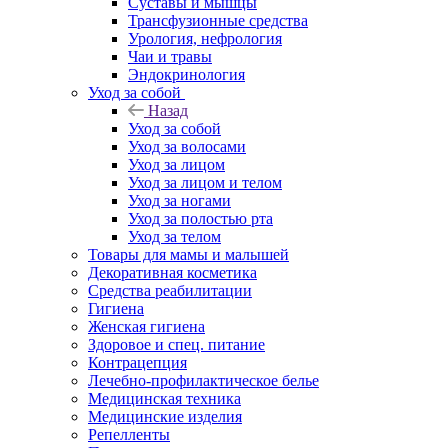
Суставы и мышцы
Трансфузионные средства
Урология, нефрология
Чаи и травы
Эндокринология
Уход за собой
Назад
Уход за собой
Уход за волосами
Уход за лицом
Уход за лицом и телом
Уход за ногами
Уход за полостью рта
Уход за телом
Товары для мамы и малышей
Декоративная косметика
Средства реабилитации
Гигиена
Женская гигиена
Здоровое и спец. питание
Контрацепция
Лечебно-профилактическое белье
Медицинская техника
Медицинские изделия
Репелленты