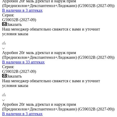
Ауробин 20г мазь д/ректал и наруж прим
(Преднизолон+Декспантенол+Лидокаин) (G59032B (2027-09))
В наличии
в 3 аптеках
Серия:
G59032B (2027-09)
Заказать
Наш менеджер обязательно свяжется с вами и уточнит
условия заказа
Ауробин 20г мазь д/ректал и наруж прим
(Преднизолон+Декспантенол+Лидокаин) (G59032B (2027-09))
В наличии
в 33 аптеках
Серия:
G59032B (2027-09)
Заказать
Наш менеджер обязательно свяжется с вами и уточнит
условия заказа
Ауробин 20г мазь д/ректал и наруж прим
(Преднизолон+Декспантенол+Лидокаин) (G59032B (2027-09))
В наличии
в 3 аптеках