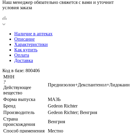
Наш менеджер обязательно свяжется с вами и уточнит
условия заказа
Наличие в аптеках
Описание
Характеристики
Как купить
Оплата
Доставка
Код в базе: 800406
МНН
?
Преднизолон+Декспантенол+Лидокаин
Действующее
вещество
Форма выпуска
МАЗЬ
Бренд
Gedeon Richter
Производитель
Gedeon Richter; Венгрия
Страна
Венгрия
происхождения
Способ применения
Местно