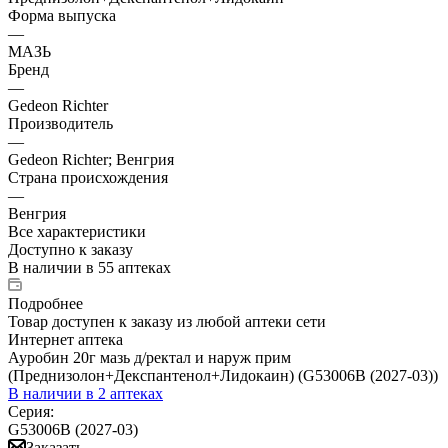
Форма выпуска
—
МАЗЬ
Бренд
—
Gedeon Richter
Производитель
—
Gedeon Richter; Венгрия
Страна происхождения
—
Венгрия
Все характеристики
Доступно к заказу
В наличии
в 55 аптеках
Подробнее
Товар доступен к заказу из любой аптеки сети
Интернет аптека
Ауробин 20г мазь д/ректал и наруж прим
(Преднизолон+Декспантенол+Лидокаин) (G53006B (2027-03))
В наличии
в 2 аптеках
Серия:
G53006B (2027-03)
Заказать