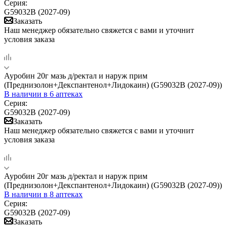
Серия:
G59032B (2027-09)
Заказать
Наш менеджер обязательно свяжется с вами и уточнит
условия заказа
Ауробин 20г мазь д/ректал и наруж прим
(Преднизолон+Декспантенол+Лидокаин) (G59032B (2027-09))
В наличии
в 6 аптеках
Серия:
G59032B (2027-09)
Заказать
Наш менеджер обязательно свяжется с вами и уточнит
условия заказа
Ауробин 20г мазь д/ректал и наруж прим
(Преднизолон+Декспантенол+Лидокаин) (G59032B (2027-09))
В наличии
в 8 аптеках
Серия:
G59032B (2027-09)
Заказать