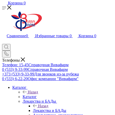
Корзина
0
Сравнение
0
Избранные товары
0
Корзина
0
Телефоны
Телефон: 15-45
Справочная Вивафарм
0 (533) 9-33-99
Справочная Вивафарм
+373 (533) 9-33-99
Для звонков из-за рубежа
0 (533) 6-22-20
Офис компании "Вивафарм"
Каталог
Назад
Каталог
Лекарства и БАДы
Назад
Лекарства и БАДы