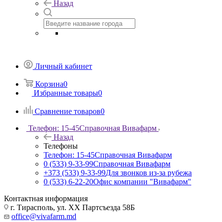
Назад
Личный кабинет
Корзина
0
Избранные товары
0
Сравнение товаров
0
Телефон: 15-45
Справочная Вивафарм
Назад
Телефоны
Телефон: 15-45
Справочная Вивафарм
0 (533) 9-33-99
Справочная Вивафарм
+373 (533) 9-33-99
Для звонков из-за рубежа
0 (533) 6-22-20
Офис компании "Вивафарм"
Контактная информация
г. Тирасполь, ул. ХХ Партсъезда 58Б
office@vivafarm.md