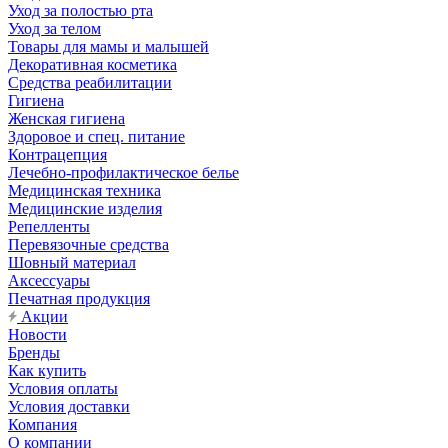
Уход за полостью рта
Уход за телом
Товары для мамы и малышей
Декоративная косметика
Средства реабилитации
Гигиена
Женская гигиена
Здоровое и спец. питание
Контрацепция
Лечебно-профилактическое белье
Медицинская техника
Медицинские изделия
Репелленты
Перевязочные средства
Шовный материал
Аксессуары
Печатная продукция
Акции
Новости
Бренды
Как купить
Условия оплаты
Условия доставки
Компания
О компании