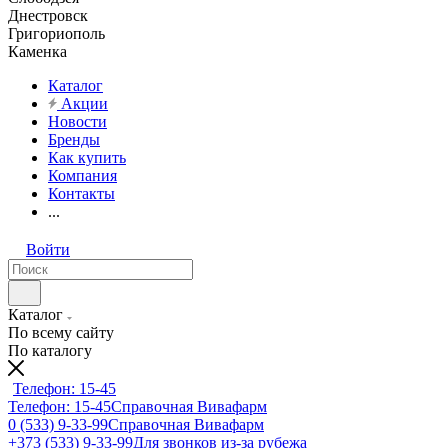
Днестровск
Григориополь
Каменка
Каталог
Акции
Новости
Бренды
Как купить
Компания
Контакты
...
Войти
Каталог
По всему сайту
По каталогу
Телефон: 15-45
Телефон: 15-45
Справочная Вивафарм
0 (533) 9-33-99
Справочная Вивафарм
+373 (533) 9-33-99
Для звонков из-за рубежа