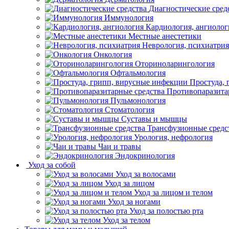
Диагностические сред
Иммунология
Кардиология, ангиолог
Местные анестетики
Неврология, психиатрия
Онкология
Оториноларингология
Офтальмология
Простуда,
Противопаразита
Пульмонология
Стоматология
Суставы и мышцы
Трансфузионные средс
Урология, нефрология
Чаи и травы
Эндокринология
Уход за собой
Уход за волосами
Уход за лицом
Уход за лицом и телом
Уход за ногами
Уход за полостью рта
Уход за телом