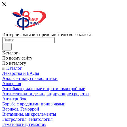
Интернет-магазин представительского класса
Каталог
По всему сайту
По каталогу
Каталог
Лекарства и БАДы
Анальгетики, спазмолитики
Аллергия
Антибактериальные и противомикробные
Антисептики и дезинфицирующие средства
Антигрибок
Борьба с вредными привычками
Варикоз. Геморрой
Витамины, микроэлементы
Гастрология, гепатология
Гематология, гемостаз