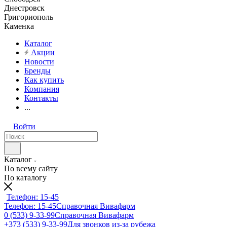
Днестровск
Григориополь
Каменка
Каталог
Акции
Новости
Бренды
Как купить
Компания
Контакты
...
Войти
Каталог
По всему сайту
По каталогу
Телефон: 15-45
Телефон: 15-45
Справочная Вивафарм
0 (533) 9-33-99
Справочная Вивафарм
+373 (533) 9-33-99
Для звонков из-за рубежа