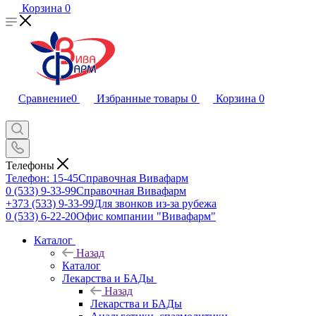
Корзина
0
Сравнение
0
Избранные товары
0
Корзина
0
Телефоны
Телефон: 15-45
Справочная Вивафарм
0 (533) 9-33-99
Справочная Вивафарм
+373 (533) 9-33-99
Для звонков из-за рубежа
0 (533) 6-22-20
Офис компании "Вивафарм"
Каталог
Назад
Каталог
Лекарства и БАДы
Назад
Лекарства и БАДы