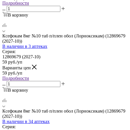
Подробности
В корзину
Ксефокам 8мг №10 таб п/плен обол (Лорноксикам) (12869679
(2027-10))
В наличии
в 3 аптеках
Серия:
12869679 (2027-10)
59
руб.
/уп
Варианты цен
59
руб.
/уп
Подробности
В корзину
Ксефокам 8мг №10 таб п/плен обол (Лорноксикам) (12869679
(2027-10))
В наличии
в 34 аптеках
Серия: