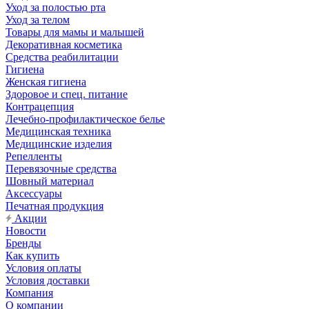
Уход за полостью рта
Уход за телом
Товары для мамы и малышей
Декоративная косметика
Средства реабилитации
Гигиена
Женская гигиена
Здоровое и спец. питание
Контрацепция
Лечебно-профилактическое белье
Медицинская техника
Медицинские изделия
Репелленты
Перевязочные средства
Шовный материал
Аксессуары
Печатная продукция
Акции
Новости
Бренды
Как купить
Условия оплаты
Условия доставки
Компания
О компании