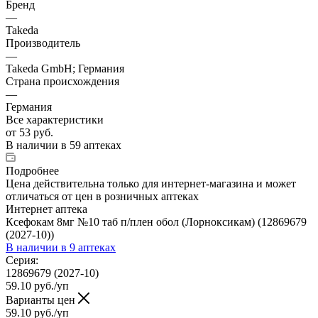
Бренд
—
Takeda
Производитель
—
Takeda GmbH; Германия
Страна происхождения
—
Германия
Все характеристики
от
53 руб.
В наличии
в 59 аптеках
Подробнее
Цена действительна только для интернет-магазина и может
отличаться от цен в розничных аптеках
Интернет аптека
Ксефокам 8мг №10 таб п/плен обол (Лорноксикам) (12869679
(2027-10))
В наличии
в 9 аптеках
Серия:
12869679 (2027-10)
59.10
руб.
/уп
Варианты цен
59.10
руб.
/уп