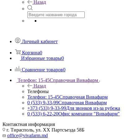
Назад
Личный кабинет
Корзина
0
Избранные товары
0
Сравнение товаров
0
Телефон: 15-45
Справочная Вивафарм
Назад
Телефоны
Телефон: 15-45
Справочная Вивафарм
0 (533) 9-33-99
Справочная Вивафарм
+373 (533) 9-33-99
Для звонков из-за рубежа
0 (533) 6-22-20
Офис компании "Вивафарм"
Контактная информация
г. Тирасполь, ул. ХХ Партсъезда 58Б
office@vivafarm.md