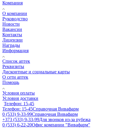
Компания
О компании
Руководство
Новости
Вакансии
Контакты
Лицензии
Награды
Информация
Список аптек
Реквизиты
Дисконтные и социальные карты
О сети аптек
Помощь
Условия оплаты
Условия доставки
Телефон: 15-45
Телефон: 15-45
Справочная Вивафарм
0 (533) 9-33-99
Справочная Вивафарм
+373 (533) 9-33-99
Для звонков из-за рубежа
0 (533) 6-22-20
Офис компании "Вивафарм"