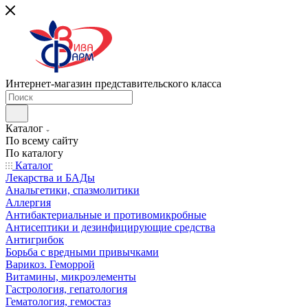
Интернет-магазин представительского класса
Каталог
По всему сайту
По каталогу
Каталог
Лекарства и БАДы
Анальгетики, спазмолитики
Аллергия
Антибактериальные и противомикробные
Антисептики и дезинфицирующие средства
Антигрибок
Борьба с вредными привычками
Варикоз. Геморрой
Витамины, микроэлементы
Гастрология, гепатология
Гематология, гемостаз