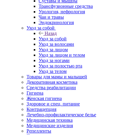
Суставы и мышцы
Трансфузионные средства
Урология, нефрология
Чаи и травы
Эндокринология
Уход за собой
Назад
Уход за собой
Уход за волосами
Уход за лицом
Уход за лицом и телом
Уход за ногами
Уход за полостью рта
Уход за телом
Товары для мамы и малышей
Декоративная косметика
Средства реабилитации
Гигиена
Женская гигиена
Здоровое и спец. питание
Контрацепция
Лечебно-профилактическое белье
Медицинская техника
Медицинские изделия
Репелленты