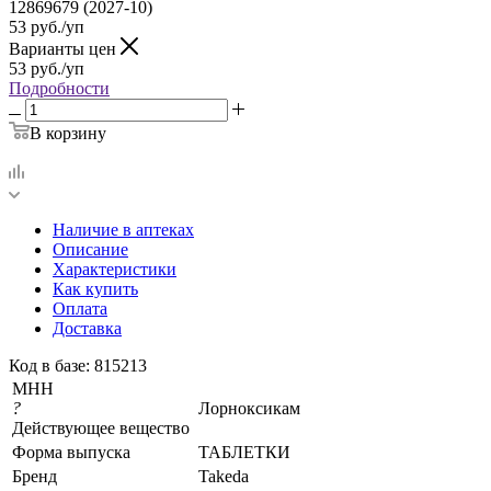
12869679 (2027-10)
53
руб.
/уп
Варианты цен
53
руб.
/уп
Подробности
В корзину
Наличие в аптеках
Описание
Характеристики
Как купить
Оплата
Доставка
Код в базе: 815213
МНН
?
Лорноксикам
Действующее вещество
Форма выпуска
ТАБЛЕТКИ
Бренд
Takeda