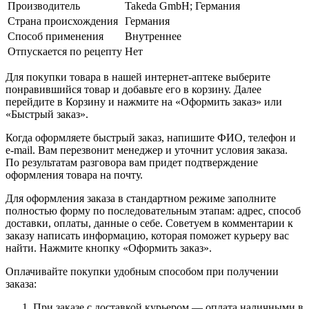
Производитель
Takeda GmbH; Германия
Страна происхождения
Германия
Способ применения
Внутреннее
Отпускается по рецепту
Нет
Для покупки товара в нашей интернет-аптеке выберите
понравившийся товар и добавьте его в корзину. Далее
перейдите в Корзину и нажмите на «Оформить заказ» или
«Быстрый заказ».
Когда оформляете быстрый заказ, напишите ФИО, телефон и
e-mail. Вам перезвонит менеджер и уточнит условия заказа.
По результатам разговора вам придет подтверждение
оформления товара на почту.
Для оформления заказа в стандартном режиме заполните
полностью форму по последовательным этапам: адрес, способ
доставки, оплаты, данные о себе. Советуем в комментарии к
заказу написать информацию, которая поможет курьеру вас
найти. Нажмите кнопку «Оформить заказ».
Оплачивайте покупки удобным способом при получении
заказа:
При заказе с доставкой курьером — оплата наличными в