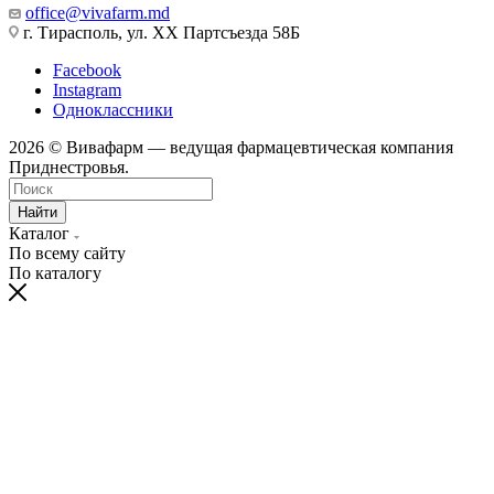
office@vivafarm.md
г. Тирасполь, ул. ХХ Партсъезда 58Б
Facebook
Instagram
Одноклассники
2026 © Вивафарм — ведущая фармацевтическая компания
Приднестровья.
Найти
Каталог
По всему сайту
По каталогу