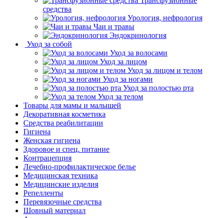
Трансфузионные
средства
Урология, нефрология
Чаи и травы
Эндокринология
Уход за собой
Уход за волосами
Уход за лицом
Уход за лицом и телом
Уход за ногами
Уход за полостью рта
Уход за телом
Товары для мамы и малышей
Декоративная косметика
Средства реабилитации
Гигиена
Женская гигиена
Здоровое и спец. питание
Контрацепция
Лечебно-профилактическое белье
Медицинская техника
Медицинские изделия
Репелленты
Перевязочные средства
Шовный материал