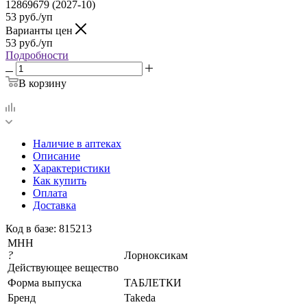
12869679 (2027-10)
53
руб.
/уп
Варианты цен
53
руб.
/уп
Подробности
В корзину
Наличие в аптеках
Описание
Характеристики
Как купить
Оплата
Доставка
Код в базе: 815213
МНН
?
Лорноксикам
Действующее вещество
Форма выпуска
ТАБЛЕТКИ
Бренд
Takeda