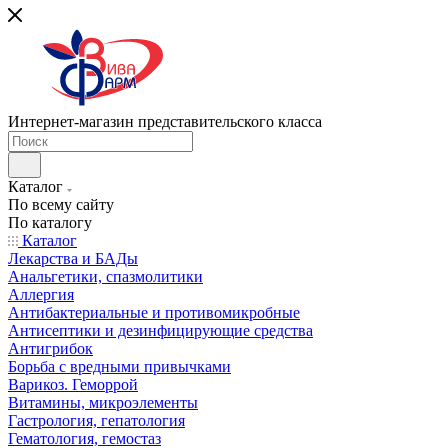
Интернет-магазин представительского класса
Каталог
По всему сайту
По каталогу
Каталог
Лекарства и БАДы
Анальгетики, спазмолитики
Аллергия
Антибактериальные и противомикробные
Антисептики и дезинфицирующие средства
Антигрибок
Борьба с вредными привычками
Варикоз. Геморрой
Витамины, микроэлементы
Гастрология, гепатология
Гематология, гемостаз