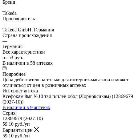
Бренд
—
Takeda
Производитель
—
Takeda GmbH; Германия
Страна происхождения
—
Германия
Все характеристики
от
53 руб.
В наличии
в 58 аптеках
Подробнее
Цена действительна только для интернет-магазина и может
отличаться от цен в розничных аптеках
Интернет аптека
Ксефокам 8мг №10 таб п/плен обол (Лорноксикам) (12869679
(2027-10))
В наличии
в 9 аптеках
Серия:
12869679 (2027-10)
59.10
руб.
/уп
Варианты цен
59.10
руб.
/уп