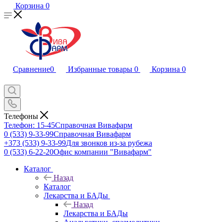
Корзина
0
Сравнение
0
Избранные товары
0
Корзина
0
Телефоны
Телефон: 15-45
Справочная Вивафарм
0 (533) 9-33-99
Справочная Вивафарм
+373 (533) 9-33-99
Для звонков из-за рубежа
0 (533) 6-22-20
Офис компании "Вивафарм"
Каталог
Назад
Каталог
Лекарства и БАДы
Назад
Лекарства и БАДы