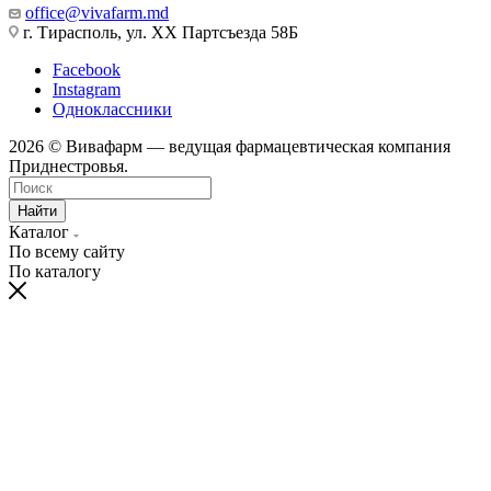
office@vivafarm.md
г. Тирасполь, ул. ХХ Партсъезда 58Б
Facebook
Instagram
Одноклассники
2026 © Вивафарм — ведущая фармацевтическая компания
Приднестровья.
Найти
Каталог
По всему сайту
По каталогу