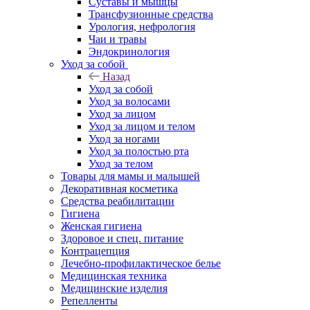
Суставы и мышцы
Трансфузионные средства
Урология, нефрология
Чаи и травы
Эндокринология
Уход за собой
Назад
Уход за собой
Уход за волосами
Уход за лицом
Уход за лицом и телом
Уход за ногами
Уход за полостью рта
Уход за телом
Товары для мамы и малышей
Декоративная косметика
Средства реабилитации
Гигиена
Женская гигиена
Здоровое и спец. питание
Контрацепция
Лечебно-профилактическое белье
Медицинская техника
Медицинские изделия
Репелленты