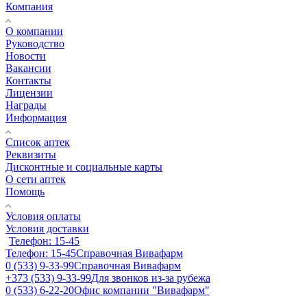
Компания
О компании
Руководство
Новости
Вакансии
Контакты
Лицензии
Награды
Информация
Список аптек
Реквизиты
Дисконтные и социальные карты
О сети аптек
Помощь
Условия оплаты
Условия доставки
Телефон: 15-45
Телефон: 15-45
Справочная Вивафарм
0 (533) 9-33-99
Справочная Вивафарм
+373 (533) 9-33-99
Для звонков из-за рубежа
0 (533) 6-22-20
Офис компании "Вивафарм"