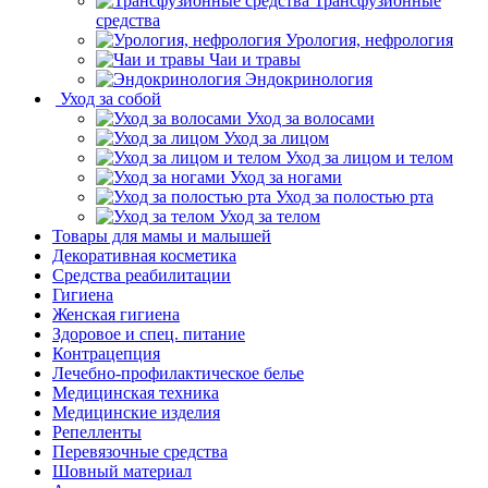
Трансфузионные
средства
Урология, нефрология
Чаи и травы
Эндокринология
Уход за собой
Уход за волосами
Уход за лицом
Уход за лицом и телом
Уход за ногами
Уход за полостью рта
Уход за телом
Товары для мамы и малышей
Декоративная косметика
Средства реабилитации
Гигиена
Женская гигиена
Здоровое и спец. питание
Контрацепция
Лечебно-профилактическое белье
Медицинская техника
Медицинские изделия
Репелленты
Перевязочные средства
Шовный материал