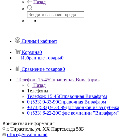
Назад
Личный кабинет
Корзина
0
Избранные товары
0
Сравнение товаров
0
Телефон: 15-45
Справочная Вивафарм
Назад
Телефоны
Телефон: 15-45
Справочная Вивафарм
0 (533) 9-33-99
Справочная Вивафарм
+373 (533) 9-33-99
Для звонков из-за рубежа
0 (533) 6-22-20
Офис компании "Вивафарм"
Контактная информация
г. Тирасполь, ул. ХХ Партсъезда 58Б
office@vivafarm.md