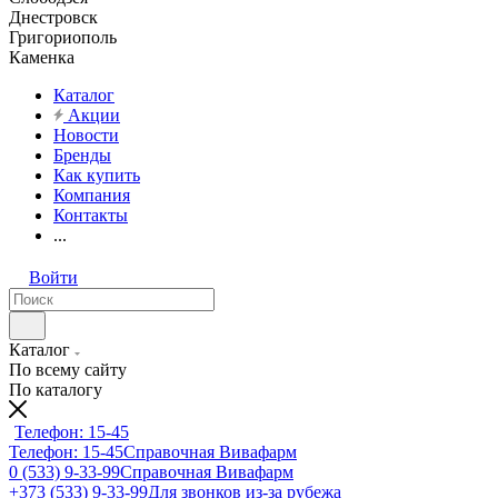
Днестровск
Григориополь
Каменка
Каталог
Акции
Новости
Бренды
Как купить
Компания
Контакты
...
Войти
Каталог
По всему сайту
По каталогу
Телефон: 15-45
Телефон: 15-45
Справочная Вивафарм
0 (533) 9-33-99
Справочная Вивафарм
+373 (533) 9-33-99
Для звонков из-за рубежа