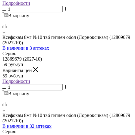
Подробности
В корзину
Ксефокам 8мг №10 таб п/плен обол (Лорноксикам) (12869679
(2027-10))
В наличии
в 3 аптеках
Серия:
12869679 (2027-10)
59
руб.
/уп
Варианты цен
59
руб.
/уп
Подробности
В корзину
Ксефокам 8мг №10 таб п/плен обол (Лорноксикам) (12869679
(2027-10))
В наличии
в 32 аптеках
Серия: