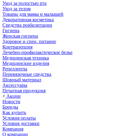
Уход за полостью рта
Уход за телом
Товары для мамы и малышей
Декоративная косметика
Средства реабилитации
Гигиена
Женская гигиена
Здоровое и спец. питание
Контрацепция
Лечебно-профилактическое белье
Медицинская техника
Медицинские изделия
Репелленты
Перевязочные средства
Шовный материал
Аксессуары
Печатная продукция
Акции
Новости
Бренды
Как купить
Условия оплаты
Условия доставки
Компания
О компании