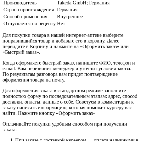
Производитель
Takeda GmbH; Германия
Страна происхождения
Германия
Способ применения
Внутреннее
Отпускается по рецепту
Нет
Для покупки товара в нашей интернет-аптеке выберите
понравившийся товар и добавьте его в корзину. Далее
перейдите в Корзину и нажмите на «Оформить заказ» или
«Быстрый заказ».
Когда оформляете быстрый заказ, напишите ФИО, телефон и
e-mail. Вам перезвонит менеджер и уточнит условия заказа.
По результатам разговора вам придет подтверждение
оформления товара на почту.
Для оформления заказа в стандартном режиме заполните
полностью форму по последовательным этапам: адрес, способ
доставки, оплаты, данные о себе. Советуем в комментарии к
заказу написать информацию, которая поможет курьеру вас
найти. Нажмите кнопку «Оформить заказ».
Оплачивайте покупки удобным способом при получении
заказа:
При заказе с доставкой курьером — оплата наличными в