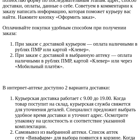
полностью форму по последовательным этапам: адрес, способ
доставки, оплаты, данные о себе. Советуем в комментарии к
заказу написать информацию, которая поможет курьеру вас
найти. Нажмите кнопку «Оформить заказ».
Оплачивайте покупки удобным способом при получении
заказа:
При заказе с доставкой курьером — оплата наличными в
рублях ПМР или картой «Клевер».
При заказе с доставкой в выбранную аптеку — оплата
наличными в рублях ПМР, картой «Клевер» или через
«Мобильный платёж».
В интернет-аптеке доступно 2 варианта доставки:
Курьерская доставка работает с 9.00 до 19.00. Когда
товар поступит на склад, курьерская служба свяжется
для уточнения деталей. Специалист предложит выбрать
удобное время доставки и уточнит адрес. Осмотрите
упаковку на целостность и соответствие указанной
комплектации.
Самовывоз из выбранной аптеки. Список аптек
сети «Вивафарм» для выбора появится в корзине. Когда