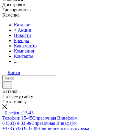
Днестровск
Григориополь
Каменка
Каталог
Акции
Новости
Бренды
Как купить
Компания
Контакты
...
Войти
Каталог
По всему сайту
По каталогу
Телефон: 15-45
Телефон: 15-45
Справочная Вивафарм
0 (533) 9-33-99
Справочная Вивафарм
+373 (533) 9-33-99
Для звонков из-за рубежа