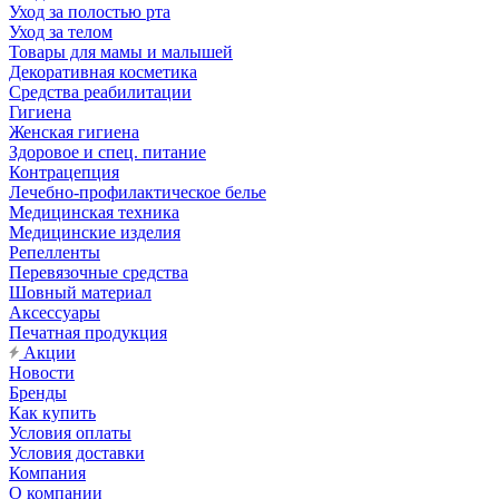
Уход за полостью рта
Уход за телом
Товары для мамы и малышей
Декоративная косметика
Средства реабилитации
Гигиена
Женская гигиена
Здоровое и спец. питание
Контрацепция
Лечебно-профилактическое белье
Медицинская техника
Медицинские изделия
Репелленты
Перевязочные средства
Шовный материал
Аксессуары
Печатная продукция
Акции
Новости
Бренды
Как купить
Условия оплаты
Условия доставки
Компания
О компании