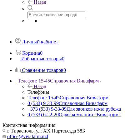
Назад
Личный кабинет
Корзина
0
Избранные товары
0
Сравнение товаров
0
Телефон: 15-45
Справочная Вивафарм
Назад
Телефоны
Телефон: 15-45
Справочная Вивафарм
0 (533) 9-33-99
Справочная Вивафарм
+373 (533) 9-33-99
Для звонков из-за рубежа
0 (533) 6-22-20
Офис компании "Вивафарм"
Контактная информация
г. Тирасполь, ул. ХХ Партсъезда 58Б
office@vivafarm.md