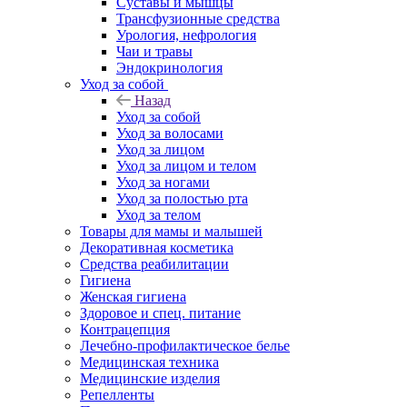
Суставы и мышцы
Трансфузионные средства
Урология, нефрология
Чаи и травы
Эндокринология
Уход за собой
Назад
Уход за собой
Уход за волосами
Уход за лицом
Уход за лицом и телом
Уход за ногами
Уход за полостью рта
Уход за телом
Товары для мамы и малышей
Декоративная косметика
Средства реабилитации
Гигиена
Женская гигиена
Здоровое и спец. питание
Контрацепция
Лечебно-профилактическое белье
Медицинская техника
Медицинские изделия
Репелленты