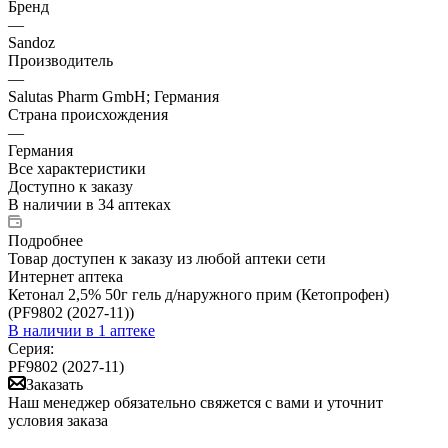
Бренд
—
Sandoz
Производитель
—
Salutas Pharm GmbH; Германия
Страна происхождения
—
Германия
Все характеристики
Доступно к заказу
В наличии
в 34 аптеках
Подробнее
Товар доступен к заказу из любой аптеки сети
Интернет аптека
Кетонал 2,5% 50г гель д/наружного прим (Кетопрофен)
(PF9802 (2027-11))
В наличии
в 1 аптеке
Серия:
PF9802 (2027-11)
Заказать
Наш менеджер обязательно свяжется с вами и уточнит
условия заказа