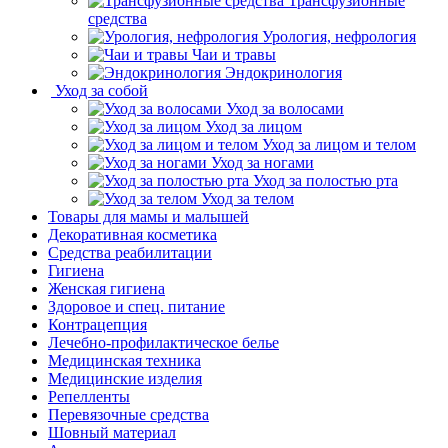
Трансфузионные
средства
Урология, нефрология
Чаи и травы
Эндокринология
Уход за собой
Уход за волосами
Уход за лицом
Уход за лицом и телом
Уход за ногами
Уход за полостью рта
Уход за телом
Товары для мамы и малышей
Декоративная косметика
Средства реабилитации
Гигиена
Женская гигиена
Здоровое и спец. питание
Контрацепция
Лечебно-профилактическое белье
Медицинская техника
Медицинские изделия
Репелленты
Перевязочные средства
Шовный материал