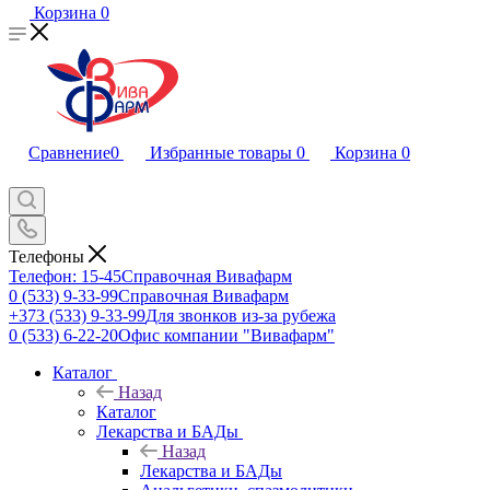
Корзина
0
Сравнение
0
Избранные товары
0
Корзина
0
Телефоны
Телефон: 15-45
Справочная Вивафарм
0 (533) 9-33-99
Справочная Вивафарм
+373 (533) 9-33-99
Для звонков из-за рубежа
0 (533) 6-22-20
Офис компании "Вивафарм"
Каталог
Назад
Каталог
Лекарства и БАДы
Назад
Лекарства и БАДы