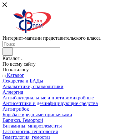
Интернет-магазин представительского класса
Каталог
По всему сайту
По каталогу
Каталог
Лекарства и БАДы
Анальгетики, спазмолитики
Аллергия
Антибактериальные и противомикробные
Антисептики и дезинфицирующие средства
Антигрибок
Борьба с вредными привычками
Варикоз. Геморрой
Витамины, микроэлементы
Гастрология, гепатология
Гематология, гемостаз