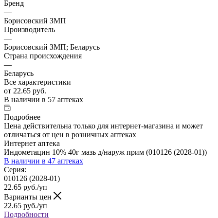
Бренд
—
Борисовский ЗМП
Производитель
—
Борисовский ЗМП; Беларусь
Страна происхождения
—
Беларусь
Все характеристики
от
22.65 руб.
В наличии
в 57 аптеках
Подробнее
Цена действительна только для интернет-магазина и может
отличаться от цен в розничных аптеках
Интернет аптека
Индометацин 10% 40г мазь д/наруж прим (010126 (2028-01))
В наличии
в 47 аптеках
Серия:
010126 (2028-01)
22.65
руб.
/уп
Варианты цен
22.65
руб.
/уп
Подробности