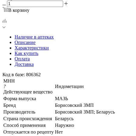
В корзину
Наличие в аптеках
Описание
Характеристики
Как купить
Оплата
Доставка
Код в базе: 806362
МНН
?
Индометацин
Действующее вещество
Форма выпуска
МАЗЬ
Бренд
Борисовский ЗМП
Производитель
Борисовский ЗМП; Беларусь
Страна происхождения
Беларусь
Способ применения
Наружно
Отпускается по рецепту
Нет