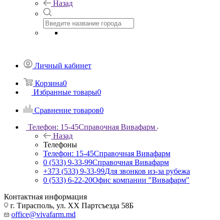
Назад
Личный кабинет
Корзина
0
Избранные товары
0
Сравнение товаров
0
Телефон: 15-45
Справочная Вивафарм
Назад
Телефоны
Телефон: 15-45
Справочная Вивафарм
0 (533) 9-33-99
Справочная Вивафарм
+373 (533) 9-33-99
Для звонков из-за рубежа
0 (533) 6-22-20
Офис компании "Вивафарм"
Контактная информация
г. Тирасполь, ул. ХХ Партсъезда 58Б
office@vivafarm.md