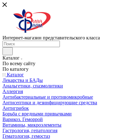
Интернет-магазин представительского класса
Каталог
По всему сайту
По каталогу
Каталог
Лекарства и БАДы
Анальгетики, спазмолитики
Аллергия
Антибактериальные и противомикробные
Антисептики и дезинфицирующие средства
Антигрибок
Борьба с вредными привычками
Варикоз. Геморрой
Витамины, микроэлементы
Гастрология, гепатология
Гематология, гемостаз