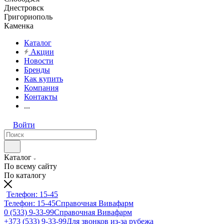
Днестровск
Григориополь
Каменка
Каталог
Акции
Новости
Бренды
Как купить
Компания
Контакты
...
Войти
Каталог
По всему сайту
По каталогу
Телефон: 15-45
Телефон: 15-45
Справочная Вивафарм
0 (533) 9-33-99
Справочная Вивафарм
+373 (533) 9-33-99
Для звонков из-за рубежа