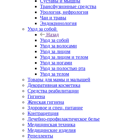
Суставы и мышцы
Трансфузионные средства
Урология, нефрология
Чаи и травы
Эндокринология
Уход за собой
Назад
Уход за собой
Уход за волосами
Уход за лицом
Уход за лицом и телом
Уход за ногами
Уход за полостью рта
Уход за телом
Товары для мамы и малышей
Декоративная косметика
Средства реабилитации
Гигиена
Женская гигиена
Здоровое и спец. питание
Контрацепция
Лечебно-профилактическое белье
Медицинская техника
Медицинские изделия
Репелленты