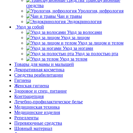
Трансфузионные
средства
Урология, нефрология
Чаи и травы
Эндокринология
Уход за собой
Уход за волосами
Уход за лицом
Уход за лицом и телом
Уход за ногами
Уход за полостью рта
Уход за телом
Товары для мамы и малышей
Декоративная косметика
Средства реабилитации
Гигиена
Женская гигиена
Здоровое и спец. питание
Контрацепция
Лечебно-профилактическое белье
Медицинская техника
Медицинские изделия
Репелленты
Перевязочные средства
Шовный материал