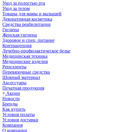
Уход за полостью рта
Уход за телом
Товары для мамы и малышей
Декоративная косметика
Средства реабилитации
Гигиена
Женская гигиена
Здоровое и спец. питание
Контрацепция
Лечебно-профилактическое белье
Медицинская техника
Медицинские изделия
Репелленты
Перевязочные средства
Шовный материал
Аксессуары
Печатная продукция
Акции
Новости
Бренды
Как купить
Условия оплаты
Условия доставки
Компания
О компании