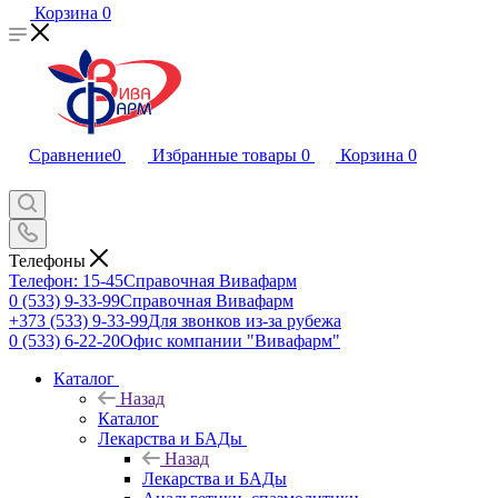
Корзина
0
Сравнение
0
Избранные товары
0
Корзина
0
Телефоны
Телефон: 15-45
Справочная Вивафарм
0 (533) 9-33-99
Справочная Вивафарм
+373 (533) 9-33-99
Для звонков из-за рубежа
0 (533) 6-22-20
Офис компании "Вивафарм"
Каталог
Назад
Каталог
Лекарства и БАДы
Назад
Лекарства и БАДы