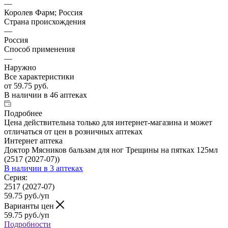
—
Королев Фарм; Россия
Страна происхождения
—
Россия
Способ применения
—
Наружно
Все характеристики
от
59.75 руб.
В наличии
в 46 аптеках
Подробнее
Цена действительна только для интернет-магазина и может
отличаться от цен в розничных аптеках
Интернет аптека
Доктор Мясников бальзам для ног Трещины на пятках 125мл
(2517 (2027-07))
В наличии
в 3 аптеках
Серия:
2517 (2027-07)
59.75
руб.
/уп
Варианты цен
59.75
руб.
/уп
Подробности