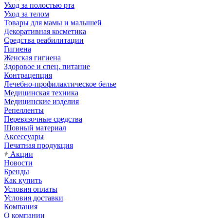
Уход за полостью рта
Уход за телом
Товары для мамы и малышей
Декоративная косметика
Средства реабилитации
Гигиена
Женская гигиена
Здоровое и спец. питание
Контрацепция
Лечебно-профилактическое белье
Медицинская техника
Медицинские изделия
Репелленты
Перевязочные средства
Шовный материал
Аксессуары
Печатная продукция
Акции
Новости
Бренды
Как купить
Условия оплаты
Условия доставки
Компания
О компании