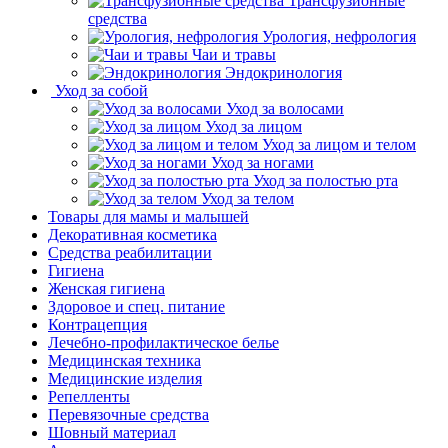
Трансфузионные
средства
Урология, нефрология
Чаи и травы
Эндокринология
Уход за собой
Уход за волосами
Уход за лицом
Уход за лицом и телом
Уход за ногами
Уход за полостью рта
Уход за телом
Товары для мамы и малышей
Декоративная косметика
Средства реабилитации
Гигиена
Женская гигиена
Здоровое и спец. питание
Контрацепция
Лечебно-профилактическое белье
Медицинская техника
Медицинские изделия
Репелленты
Перевязочные средства
Шовный материал