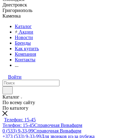
Днестровск
Григориополь
Каменка
Каталог
Акции
Новости
Бренды
Как купить
Компания
Контакты
...
Войти
Каталог
По всему сайту
По каталогу
Телефон: 15-45
Телефон: 15-45
Справочная Вивафарм
0 (533) 9-33-99
Справочная Вивафарм
+373 (533) 9-33-99
Для звонков из-за рубежа