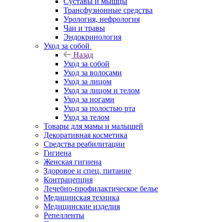
Суставы и мышцы
Трансфузионные средства
Урология, нефрология
Чаи и травы
Эндокринология
Уход за собой
Назад
Уход за собой
Уход за волосами
Уход за лицом
Уход за лицом и телом
Уход за ногами
Уход за полостью рта
Уход за телом
Товары для мамы и малышей
Декоративная косметика
Средства реабилитации
Гигиена
Женская гигиена
Здоровое и спец. питание
Контрацепция
Лечебно-профилактическое белье
Медицинская техника
Медицинские изделия
Репелленты