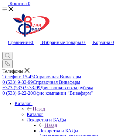
Корзина
0
Сравнение
0
Избранные товары
0
Корзина
0
Телефоны
Телефон: 15-45
Справочная Вивафарм
0 (533) 9-33-99
Справочная Вивафарм
+373 (533) 9-33-99
Для звонков из-за рубежа
0 (533) 6-22-20
Офис компании "Вивафарм"
Каталог
Назад
Каталог
Лекарства и БАДы
Назад
Лекарства и БАДы