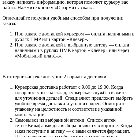
заказу написать информацию, которая поможет курьеру вас
найти. Нажмите кнопку «Оформить заказ».
Оплачивайте покупки удобным способом при получении
заказа:
При заказе с доставкой курьером — оплата наличными в
рублях ПМР или картой «Клевер».
При заказе с доставкой в выбранную аптеку — оплата
наличными в рублях ПМР, картой «Клевер» или через
«Мобильный платёж».
В интернет-аптеке доступно 2 варианта доставки:
Курьерская доставка работает с 9.00 до 19.00. Когда
товар поступит на склад, курьерская служба свяжется
для уточнения деталей. Специалист предложит выбрать
удобное время доставки и уточнит адрес. Осмотрите
упаковку на целостность и соответствие указанной
комплектации.
Самовывоз из выбранной аптеки. Список аптек
сети «Вивафарм» для выбора появится в корзине. Когда
заказ поступит в аптеку — с вами свяжется фармацевт.
Для получения заказа обратитесь к сотруднику и