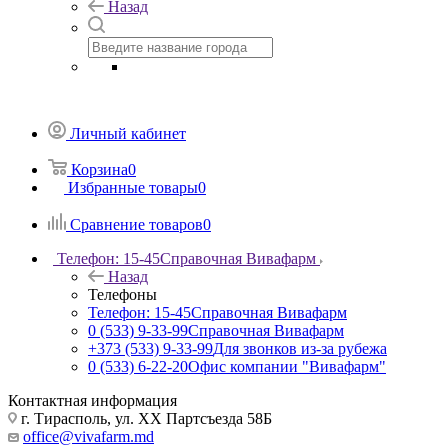
Назад
Личный кабинет
Корзина
0
Избранные товары
0
Сравнение товаров
0
Телефон: 15-45
Справочная Вивафарм
Назад
Телефоны
Телефон: 15-45
Справочная Вивафарм
0 (533) 9-33-99
Справочная Вивафарм
+373 (533) 9-33-99
Для звонков из-за рубежа
0 (533) 6-22-20
Офис компании "Вивафарм"
Контактная информация
г. Тирасполь, ул. ХХ Партсъезда 58Б
office@vivafarm.md