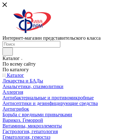
Интернет-магазин представительского класса
Каталог
По всему сайту
По каталогу
Каталог
Лекарства и БАДы
Анальгетики, спазмолитики
Аллергия
Антибактериальные и противомикробные
Антисептики и дезинфицирующие средства
Антигрибок
Борьба с вредными привычками
Варикоз. Геморрой
Витамины, микроэлементы
Гастрология, гепатология
Гематология, гемостаз