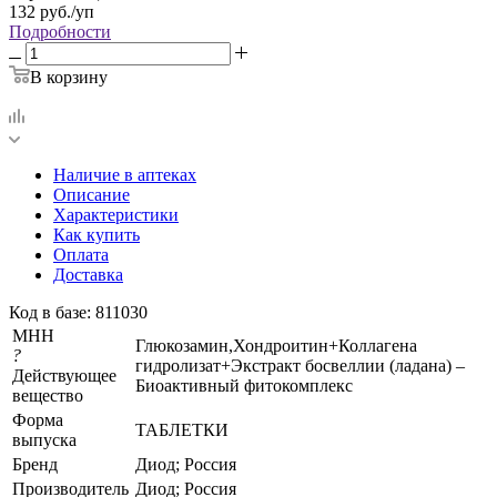
132
руб.
/уп
Подробности
В корзину
Наличие в аптеках
Описание
Характеристики
Как купить
Оплата
Доставка
Код в базе: 811030
МНН
Глюкозамин,Хондроитин+Коллагена
?
гидролизат+Экстракт босвеллии (ладана) –
Действующее
Биоактивный фитокомплекс
вещество
Форма
ТАБЛЕТКИ
выпуска
Бренд
Диод; Россия
Производитель
Диод; Россия