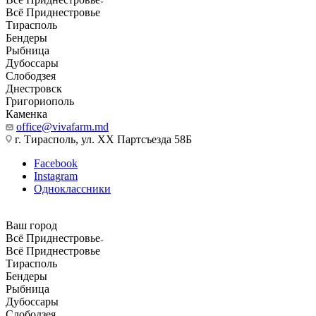
Всё Приднестровье
Тирасполь
Бендеры
Рыбница
Дубоссары
Слободзея
Днестровск
Григориополь
Каменка
office@vivafarm.md
г. Тирасполь, ул. ХХ Партсъезда 58Б
Facebook
Instagram
Одноклассники
Ваш город
Всё Приднестровье
Всё Приднестровье
Тирасполь
Бендеры
Рыбница
Дубоссары
Слободзея