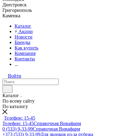
Днестровск
Григориополь
Каменка
Каталог
Акции
Новости
Бренды
Как купить
Компания
Контакты
...
Войти
Каталог
По всему сайту
По каталогу
Телефон: 15-45
Телефон: 15-45
Справочная Вивафарм
0 (533) 9-33-99
Справочная Вивафарм
+373 (533) 9-33-99
Для звонков из-за рубежа