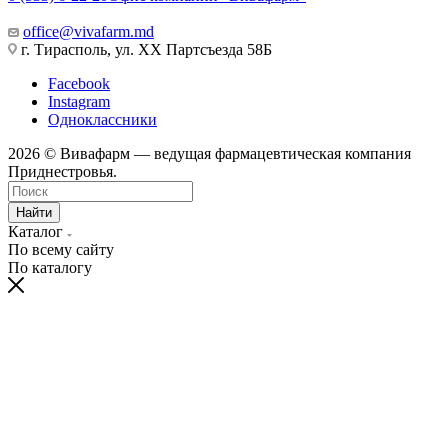
office@vivafarm.md
г. Тирасполь, ул. ХХ Партсъезда 58Б
Facebook
Instagram
Одноклассники
2026 © Вивафарм — ведущая фармацевтическая компания
Приднестровья.
Найти
Каталог
По всему сайту
По каталогу