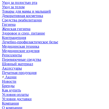
Уход за полостью рта
Уход за телом
Товары для мамы и малышей
Декоративная косметика
Средства реабилитации
Гигиена
Женская гигиена
Здоровое и спец. питание
Контрацепция
Лечебно-профилактическое белье
Медицинская техника
Медицинские изделия
Репелленты
Перевязочные средства
Шовный материал
Аксессуары
Печатная продукция
Акции
Новости
Бренды
Как купить
Условия оплаты
Условия доставки
Компания
О компании