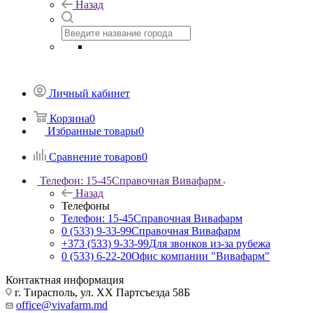
Назад
Личный кабинет
Корзина
0
Избранные товары
0
Сравнение товаров
0
Телефон: 15-45
Справочная Вивафарм
Назад
Телефоны
Телефон: 15-45
Справочная Вивафарм
0 (533) 9-33-99
Справочная Вивафарм
+373 (533) 9-33-99
Для звонков из-за рубежа
0 (533) 6-22-20
Офис компании "Вивафарм"
Контактная информация
г. Тирасполь, ул. ХХ Партсъезда 58Б
office@vivafarm.md