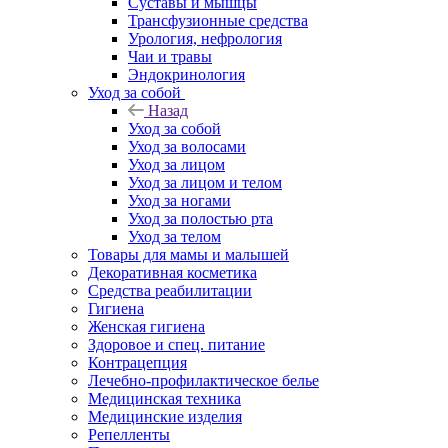
Суставы и мышцы
Трансфузионные средства
Урология, нефрология
Чаи и травы
Эндокринология
Уход за собой
Назад
Уход за собой
Уход за волосами
Уход за лицом
Уход за лицом и телом
Уход за ногами
Уход за полостью рта
Уход за телом
Товары для мамы и малышей
Декоративная косметика
Средства реабилитации
Гигиена
Женская гигиена
Здоровое и спец. питание
Контрацепция
Лечебно-профилактическое белье
Медицинская техника
Медицинские изделия
Репелленты