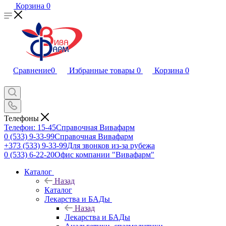
Корзина
0
Сравнение
0
Избранные товары
0
Корзина
0
Телефоны
Телефон: 15-45
Справочная Вивафарм
0 (533) 9-33-99
Справочная Вивафарм
+373 (533) 9-33-99
Для звонков из-за рубежа
0 (533) 6-22-20
Офис компании "Вивафарм"
Каталог
Назад
Каталог
Лекарства и БАДы
Назад
Лекарства и БАДы