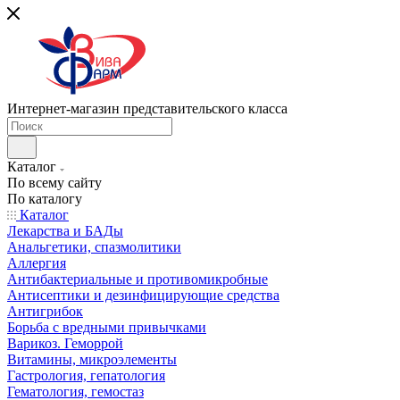
Интернет-магазин представительского класса
Каталог
По всему сайту
По каталогу
Каталог
Лекарства и БАДы
Анальгетики, спазмолитики
Аллергия
Антибактериальные и противомикробные
Антисептики и дезинфицирующие средства
Антигрибок
Борьба с вредными привычками
Варикоз. Геморрой
Витамины, микроэлементы
Гастрология, гепатология
Гематология, гемостаз