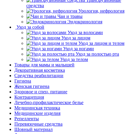
Трансфузионные
средства
Урология, нефрология
Чаи и травы
Эндокринология
Уход за собой
Уход за волосами
Уход за лицом
Уход за лицом и телом
Уход за ногами
Уход за полостью рта
Уход за телом
Товары для мамы и малышей
Декоративная косметика
Средства реабилитации
Гигиена
Женская гигиена
Здоровое и спец. питание
Контрацепция
Лечебно-профилактическое белье
Медицинская техника
Медицинские изделия
Репелленты
Перевязочные средства
Шовный материал