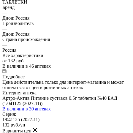
ТАБЛЕТКИ
Бренд
—
Диод; Россия
Производитель
—
Диод; Россия
Страна происхождения
—
Россия
Все характеристики
от
132 руб.
В наличии
в 46 аптеках
Подробнее
Цена действительна только для интернет-магазина и может
отличаться от цен в розничных аптеках
Интернет аптека
Артро-Актив Питание суставов 0,5г таблетки №40 БАД
(1/041125 (2027-11))
В наличии
в 30 аптеках
Серия:
1/041125 (2027-11)
132
руб.
/уп
Варианты цен