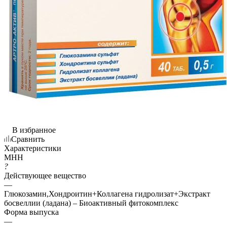
В избранное
Сравнить
Характеристики
МНН
?
Действующее вещество
—
Глюкозамин,Хондроитин+Коллагена гидролизат+Экстракт
босвеллии (ладана) – Биоактивный фитокомплекс
Форма выпуска
—