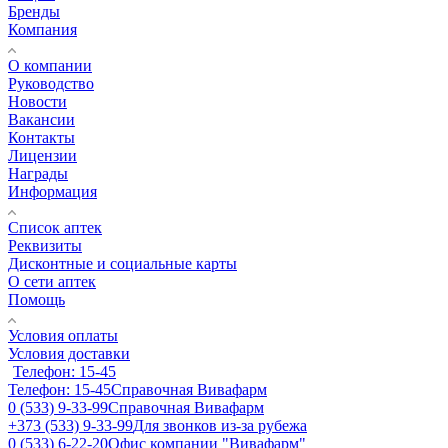
Бренды
Компания
О компании
Руководство
Новости
Вакансии
Контакты
Лицензии
Награды
Информация
Список аптек
Реквизиты
Дисконтные и социальные карты
О сети аптек
Помощь
Условия оплаты
Условия доставки
Телефон: 15-45
Телефон: 15-45
Справочная Вивафарм
0 (533) 9-33-99
Справочная Вивафарм
+373 (533) 9-33-99
Для звонков из-за рубежа
0 (533) 6-22-20
Офис компании "Вивафарм"