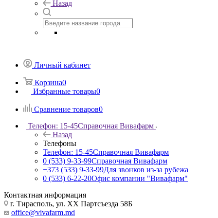
Назад
Личный кабинет
Корзина
0
Избранные товары
0
Сравнение товаров
0
Телефон: 15-45
Справочная Вивафарм
Назад
Телефоны
Телефон: 15-45
Справочная Вивафарм
0 (533) 9-33-99
Справочная Вивафарм
+373 (533) 9-33-99
Для звонков из-за рубежа
0 (533) 6-22-20
Офис компании "Вивафарм"
Контактная информация
г. Тирасполь, ул. ХХ Партсъезда 58Б
office@vivafarm.md