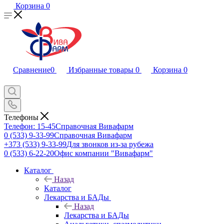
Корзина
0
Сравнение
0
Избранные товары
0
Корзина
0
Телефоны
Телефон: 15-45
Справочная Вивафарм
0 (533) 9-33-99
Справочная Вивафарм
+373 (533) 9-33-99
Для звонков из-за рубежа
0 (533) 6-22-20
Офис компании "Вивафарм"
Каталог
Назад
Каталог
Лекарства и БАДы
Назад
Лекарства и БАДы