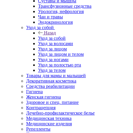
Суставы и мышцы
Трансфузионные средства
Урология, нефрология
Чаи и травы
Эндокринология
Уход за собой
Назад
Уход за собой
Уход за волосами
Уход за лицом
Уход за лицом и телом
Уход за ногами
Уход за полостью рта
Уход за телом
Товары для мамы и малышей
Декоративная косметика
Средства реабилитации
Гигиена
Женская гигиена
Здоровое и спец. питание
Контрацепция
Лечебно-профилактическое белье
Медицинская техника
Медицинские изделия
Репелленты