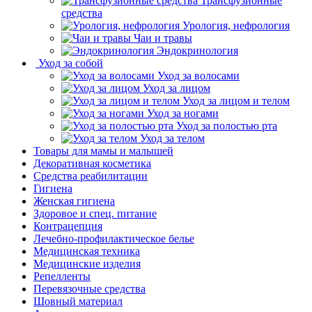
Трансфузионные
средства
Урология, нефрология
Чаи и травы
Эндокринология
Уход за собой
Уход за волосами
Уход за лицом
Уход за лицом и телом
Уход за ногами
Уход за полостью рта
Уход за телом
Товары для мамы и малышей
Декоративная косметика
Средства реабилитации
Гигиена
Женская гигиена
Здоровое и спец. питание
Контрацепция
Лечебно-профилактическое белье
Медицинская техника
Медицинские изделия
Репелленты
Перевязочные средства
Шовный материал