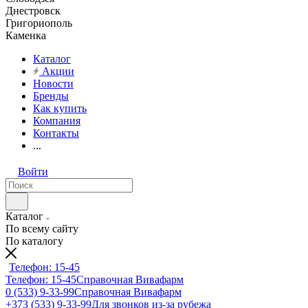
Днестровск
Григориополь
Каменка
Каталог
Акции
Новости
Бренды
Как купить
Компания
Контакты
...
Войти
Каталог
По всему сайту
По каталогу
Телефон: 15-45
Телефон: 15-45
Справочная Вивафарм
0 (533) 9-33-99
Справочная Вивафарм
+373 (533) 9-33-99
Для звонков из-за рубежа