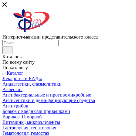
Интернет-магазин представительского класса
Каталог
По всему сайту
По каталогу
Каталог
Лекарства и БАДы
Анальгетики, спазмолитики
Аллергия
Антибактериальные и противомикробные
Антисептики и дезинфицирующие средства
Антигрибок
Борьба с вредными привычками
Варикоз. Геморрой
Витамины, микроэлементы
Гастрология, гепатология
Гематология, гемостаз