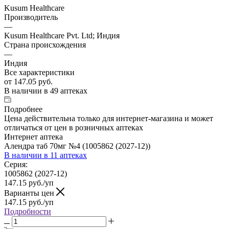
Kusum Healthcare
Производитель
—
Kusum Healthcare Pvt. Ltd; Индия
Страна происхождения
—
Индия
Все характеристики
от
147.05 руб.
В наличии
в 49 аптеках
Подробнее
Цена действительна только для интернет-магазина и может
отличаться от цен в розничных аптеках
Интернет аптека
Алендра таб 70мг №4 (1005862 (2027-12))
В наличии
в 11 аптеках
Серия:
1005862 (2027-12)
147.15
руб.
/уп
Варианты цен
147.15
руб.
/уп
Подробности