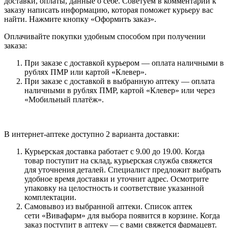
доставки, оплаты, данные о себе. Советуем в комментарии к
заказу написать информацию, которая поможет курьеру вас
найти. Нажмите кнопку «Оформить заказ».
Оплачивайте покупки удобным способом при получении
заказа:
При заказе с доставкой курьером — оплата наличными в
рублях ПМР или картой «Клевер».
При заказе с доставкой в выбранную аптеку — оплата
наличными в рублях ПМР, картой «Клевер» или через
«Мобильный платёж».
В интернет-аптеке доступно 2 варианта доставки:
Курьерская доставка работает с 9.00 до 19.00. Когда
товар поступит на склад, курьерская служба свяжется
для уточнения деталей. Специалист предложит выбрать
удобное время доставки и уточнит адрес. Осмотрите
упаковку на целостность и соответствие указанной
комплектации.
Самовывоз из выбранной аптеки. Список аптек
сети «Вивафарм» для выбора появится в корзине. Когда
заказ поступит в аптеку — с вами свяжется фармацевт.