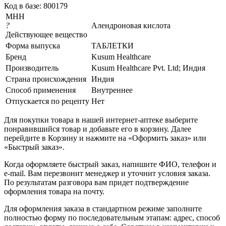
Код в базе: 800179
МНН
?
Алендроновая кислота
Действующее вещество
Форма выпуска
ТАБЛЕТКИ
Бренд
Kusum Healthcare
Производитель
Kusum Healthcare Pvt. Ltd; Индия
Страна происхождения
Индия
Способ применения
Внутреннее
Отпускается по рецепту
Нет
Для покупки товара в нашей интернет-аптеке выберите
понравившийся товар и добавьте его в корзину. Далее
перейдите в Корзину и нажмите на «Оформить заказ» или
«Быстрый заказ».
Когда оформляете быстрый заказ, напишите ФИО, телефон и
e-mail. Вам перезвонит менеджер и уточнит условия заказа.
По результатам разговора вам придет подтверждение
оформления товара на почту.
Для оформления заказа в стандартном режиме заполните
полностью форму по последовательным этапам: адрес, способ