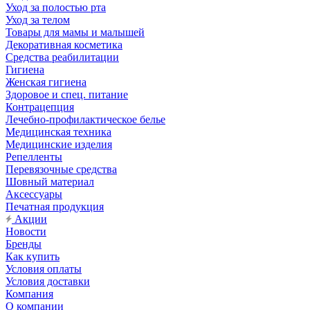
Уход за полостью рта
Уход за телом
Товары для мамы и малышей
Декоративная косметика
Средства реабилитации
Гигиена
Женская гигиена
Здоровое и спец. питание
Контрацепция
Лечебно-профилактическое белье
Медицинская техника
Медицинские изделия
Репелленты
Перевязочные средства
Шовный материал
Аксессуары
Печатная продукция
Акции
Новости
Бренды
Как купить
Условия оплаты
Условия доставки
Компания
О компании