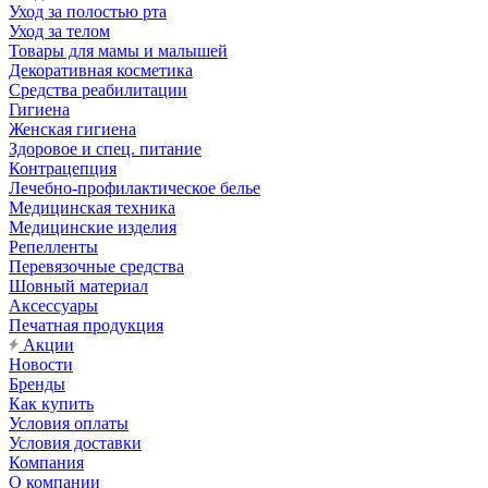
Уход за полостью рта
Уход за телом
Товары для мамы и малышей
Декоративная косметика
Средства реабилитации
Гигиена
Женская гигиена
Здоровое и спец. питание
Контрацепция
Лечебно-профилактическое белье
Медицинская техника
Медицинские изделия
Репелленты
Перевязочные средства
Шовный материал
Аксессуары
Печатная продукция
Акции
Новости
Бренды
Как купить
Условия оплаты
Условия доставки
Компания
О компании