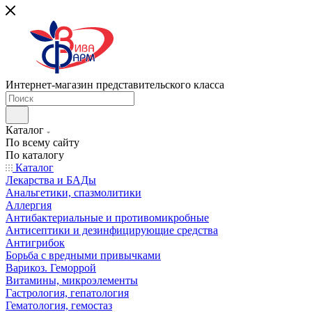
Интернет-магазин представительского класса
Каталог
По всему сайту
По каталогу
Каталог
Лекарства и БАДы
Анальгетики, спазмолитики
Аллергия
Антибактериальные и противомикробные
Антисептики и дезинфицирующие средства
Антигрибок
Борьба с вредными привычками
Варикоз. Геморрой
Витамины, микроэлементы
Гастрология, гепатология
Гематология, гемостаз