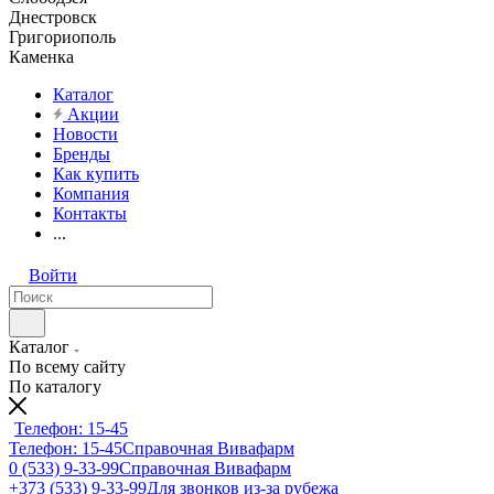
Днестровск
Григориополь
Каменка
Каталог
Акции
Новости
Бренды
Как купить
Компания
Контакты
...
Войти
Каталог
По всему сайту
По каталогу
Телефон: 15-45
Телефон: 15-45
Справочная Вивафарм
0 (533) 9-33-99
Справочная Вивафарм
+373 (533) 9-33-99
Для звонков из-за рубежа