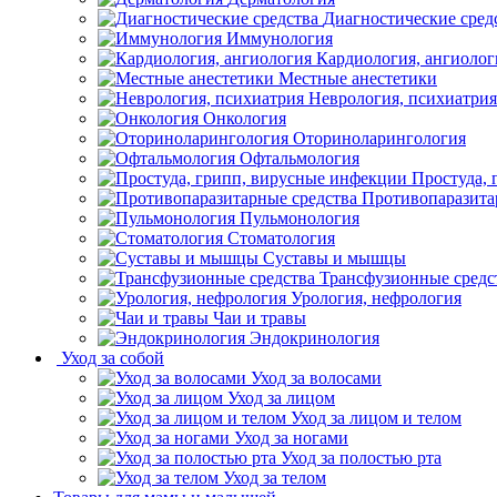
Диагностические сред
Иммунология
Кардиология, ангиолог
Местные анестетики
Неврология, психиатрия
Онкология
Оториноларингология
Офтальмология
Простуда,
Противопаразита
Пульмонология
Стоматология
Суставы и мышцы
Трансфузионные средс
Урология, нефрология
Чаи и травы
Эндокринология
Уход за собой
Уход за волосами
Уход за лицом
Уход за лицом и телом
Уход за ногами
Уход за полостью рта
Уход за телом