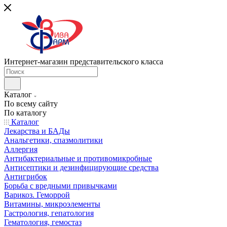
Интернет-магазин представительского класса
Каталог
По всему сайту
По каталогу
Каталог
Лекарства и БАДы
Анальгетики, спазмолитики
Аллергия
Антибактериальные и противомикробные
Антисептики и дезинфицирующие средства
Антигрибок
Борьба с вредными привычками
Варикоз. Геморрой
Витамины, микроэлементы
Гастрология, гепатология
Гематология, гемостаз