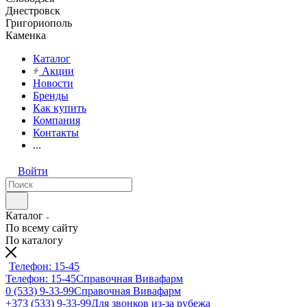
Днестровск
Григориополь
Каменка
Каталог
Акции
Новости
Бренды
Как купить
Компания
Контакты
...
Войти
Каталог
По всему сайту
По каталогу
Телефон: 15-45
Телефон: 15-45
Справочная Вивафарм
0 (533) 9-33-99
Справочная Вивафарм
+373 (533) 9-33-99
Для звонков из-за рубежа