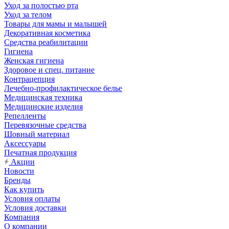
Уход за полостью рта
Уход за телом
Товары для мамы и малышей
Декоративная косметика
Средства реабилитации
Гигиена
Женская гигиена
Здоровое и спец. питание
Контрацепция
Лечебно-профилактическое белье
Медицинская техника
Медицинские изделия
Репелленты
Перевязочные средства
Шовный материал
Аксессуары
Печатная продукция
Акции
Новости
Бренды
Как купить
Условия оплаты
Условия доставки
Компания
О компании