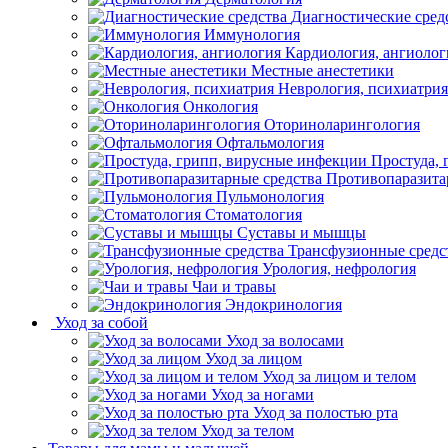
Диагностические сред
Иммунология
Кардиология, ангиолог
Местные анестетики
Неврология, психиатрия
Онкология
Оториноларингология
Офтальмология
Простуда,
Противопаразита
Пульмонология
Стоматология
Суставы и мышцы
Трансфузионные средс
Урология, нефрология
Чаи и травы
Эндокринология
Уход за собой
Уход за волосами
Уход за лицом
Уход за лицом и телом
Уход за ногами
Уход за полостью рта
Уход за телом