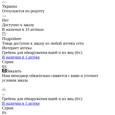
—
Украина
Отпускается по рецепту
—
Нет
Доступно к заказу
В наличии
в 33 аптеках
Подробнее
Товар доступен к заказу из любой аптеки сети
Интернет аптека
Гребень для обнаружения вшей и их яиц (б/с)
В наличии
в 1 аптеке
Серия:
б/с
Заказать
Наш менеджер обязательно свяжется с вами и уточнит
условия заказа
Гребень для обнаружения вшей и их яиц (б/с)
В наличии
в 1 аптеке
Серия:
б/с