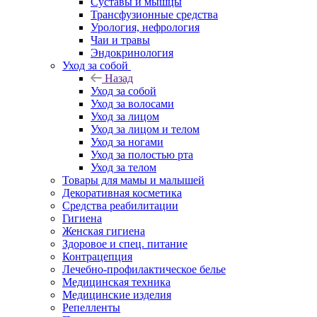
Суставы и мышцы
Трансфузионные средства
Урология, нефрология
Чаи и травы
Эндокринология
Уход за собой
Назад
Уход за собой
Уход за волосами
Уход за лицом
Уход за лицом и телом
Уход за ногами
Уход за полостью рта
Уход за телом
Товары для мамы и малышей
Декоративная косметика
Средства реабилитации
Гигиена
Женская гигиена
Здоровое и спец. питание
Контрацепция
Лечебно-профилактическое белье
Медицинская техника
Медицинские изделия
Репелленты