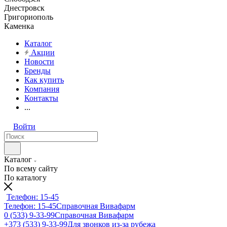
Днестровск
Григориополь
Каменка
Каталог
Акции
Новости
Бренды
Как купить
Компания
Контакты
...
Войти
Каталог
По всему сайту
По каталогу
Телефон: 15-45
Телефон: 15-45
Справочная Вивафарм
0 (533) 9-33-99
Справочная Вивафарм
+373 (533) 9-33-99
Для звонков из-за рубежа