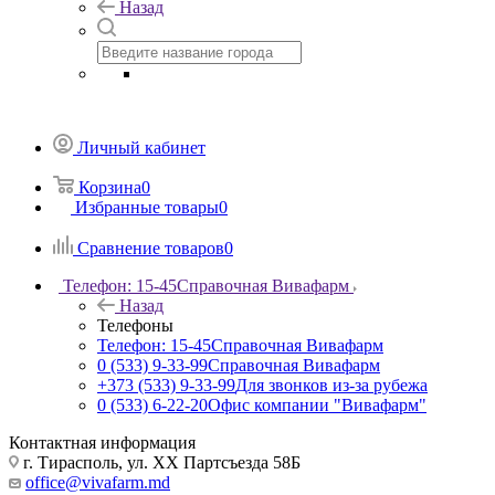
Назад
Личный кабинет
Корзина
0
Избранные товары
0
Сравнение товаров
0
Телефон: 15-45
Справочная Вивафарм
Назад
Телефоны
Телефон: 15-45
Справочная Вивафарм
0 (533) 9-33-99
Справочная Вивафарм
+373 (533) 9-33-99
Для звонков из-за рубежа
0 (533) 6-22-20
Офис компании "Вивафарм"
Контактная информация
г. Тирасполь, ул. ХХ Партсъезда 58Б
office@vivafarm.md