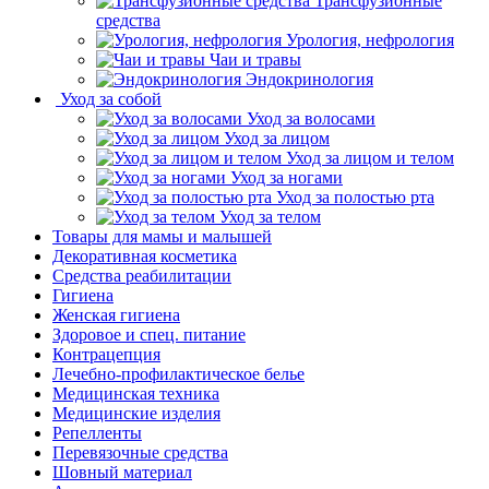
Трансфузионные
средства
Урология, нефрология
Чаи и травы
Эндокринология
Уход за собой
Уход за волосами
Уход за лицом
Уход за лицом и телом
Уход за ногами
Уход за полостью рта
Уход за телом
Товары для мамы и малышей
Декоративная косметика
Средства реабилитации
Гигиена
Женская гигиена
Здоровое и спец. питание
Контрацепция
Лечебно-профилактическое белье
Медицинская техника
Медицинские изделия
Репелленты
Перевязочные средства
Шовный материал