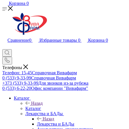
Корзина
0
Сравнение
0
Избранные товары
0
Корзина
0
Телефоны
Телефон: 15-45
Справочная Вивафарм
0 (533) 9-33-99
Справочная Вивафарм
+373 (533) 9-33-99
Для звонков из-за рубежа
0 (533) 6-22-20
Офис компании "Вивафарм"
Каталог
Назад
Каталог
Лекарства и БАДы
Назад
Лекарства и БАДы