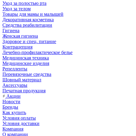
Уход за полостью рта
Уход за телом
Товары для мамы и малышей
Декоративная косметика
Средства реабилитации
Гигиена
Женская гигиена
Здоровое и спец. питание
Контрацепция
Лечебно-профилактическое белье
Медицинская техника
Медицинские изделия
Репелленты
Перевязочные средства
Шовный материал
Аксессуары
Печатная продукция
Акции
Новости
Бренды
Как купить
Условия оплаты
Условия доставки
Компания
О компании