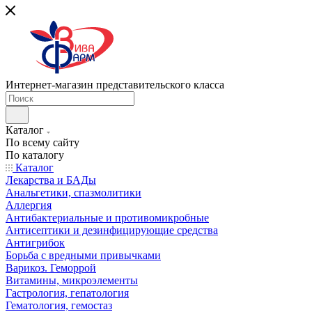
Интернет-магазин представительского класса
Каталог
По всему сайту
По каталогу
Каталог
Лекарства и БАДы
Анальгетики, спазмолитики
Аллергия
Антибактериальные и противомикробные
Антисептики и дезинфицирующие средства
Антигрибок
Борьба с вредными привычками
Варикоз. Геморрой
Витамины, микроэлементы
Гастрология, гепатология
Гематология, гемостаз