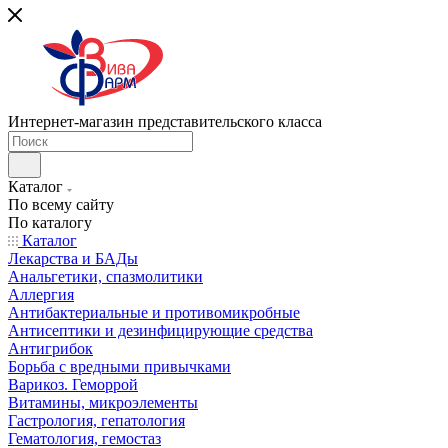
Интернет-магазин представительского класса
Каталог
По всему сайту
По каталогу
Каталог
Лекарства и БАДы
Анальгетики, спазмолитики
Аллергия
Антибактериальные и противомикробные
Антисептики и дезинфицирующие средства
Антигрибок
Борьба с вредными привычками
Варикоз. Геморрой
Витамины, микроэлементы
Гастрология, гепатология
Гематология, гемостаз