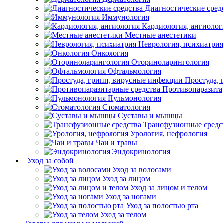
Диагностические сред
Иммунология
Кардиология, ангиолог
Местные анестетики
Неврология, психиатрия
Онкология
Оториноларингология
Офтальмология
Простуда,
Противопаразита
Пульмонология
Стоматология
Суставы и мышцы
Трансфузионные средс
Урология, нефрология
Чаи и травы
Эндокринология
Уход за собой
Уход за волосами
Уход за лицом
Уход за лицом и телом
Уход за ногами
Уход за полостью рта
Уход за телом