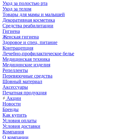
Уход за полостью рта
Уход за телом
Товары для мамы и малышей
Декоративная косметика
Средства реабилитации
Гигиена
Женская гигиена
Здоровое и спец. питание
Контрацепция
Лечебно-профилактическое белье
Медицинская техника
Медицинские изделия
Репелленты
Перевязочные средства
Шовный материал
Аксессуары
Печатная продукция
Акции
Новости
Бренды
Как купить
Условия оплаты
Условия доставки
Компания
О компании