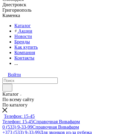
Днестровск
Григориополь
Каменка
Каталог
Акции
Новости
Бренды
Как купить
Компания
Контакты
...
Войти
Каталог
По всему сайту
По каталогу
Телефон: 15-45
Телефон: 15-45
Справочная Вивафарм
0 (533) 9-33-99
Справочная Вивафарм
+373 (533) 9-33-99
Для звонков из-за рубежа