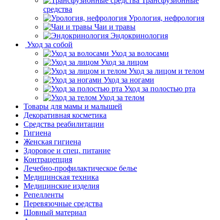
Трансфузионные
средства
Урология, нефрология
Чаи и травы
Эндокринология
Уход за собой
Уход за волосами
Уход за лицом
Уход за лицом и телом
Уход за ногами
Уход за полостью рта
Уход за телом
Товары для мамы и малышей
Декоративная косметика
Средства реабилитации
Гигиена
Женская гигиена
Здоровое и спец. питание
Контрацепция
Лечебно-профилактическое белье
Медицинская техника
Медицинские изделия
Репелленты
Перевязочные средства
Шовный материал