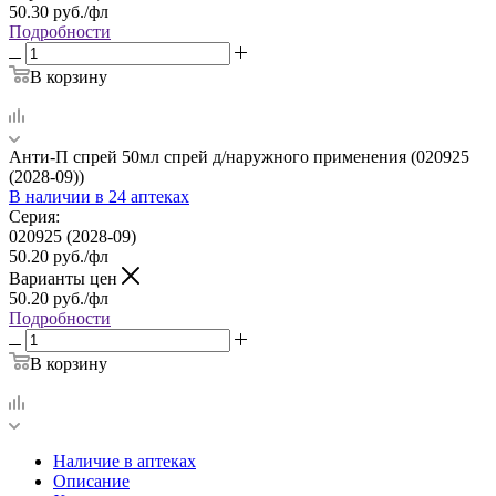
50.30
руб.
/фл
Подробности
В корзину
Анти-П спрей 50мл спрей д/наружного применения (020925
(2028-09))
В наличии
в 24 аптеках
Серия:
020925 (2028-09)
50.20
руб.
/фл
Варианты цен
50.20
руб.
/фл
Подробности
В корзину
Наличие в аптеках
Описание