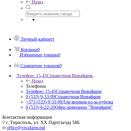
Назад
Личный кабинет
Корзина
0
Избранные товары
0
Сравнение товаров
0
Телефон: 15-45
Справочная Вивафарм
Назад
Телефоны
Телефон: 15-45
Справочная Вивафарм
0 (533) 9-33-99
Справочная Вивафарм
+373 (533) 9-33-99
Для звонков из-за рубежа
0 (533) 6-22-20
Офис компании "Вивафарм"
Контактная информация
г. Тирасполь, ул. ХХ Партсъезда 58Б
office@vivafarm.md