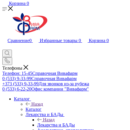
Корзина
0
Сравнение
0
Избранные товары
0
Корзина
0
Телефоны
Телефон: 15-45
Справочная Вивафарм
0 (533) 9-33-99
Справочная Вивафарм
+373 (533) 9-33-99
Для звонков из-за рубежа
0 (533) 6-22-20
Офис компании "Вивафарм"
Каталог
Назад
Каталог
Лекарства и БАДы
Назад
Лекарства и БАДы