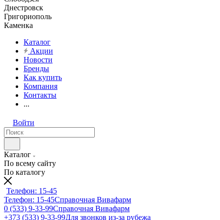
Днестровск
Григориополь
Каменка
Каталог
Акции
Новости
Бренды
Как купить
Компания
Контакты
...
Войти
Каталог
По всему сайту
По каталогу
Телефон: 15-45
Телефон: 15-45
Справочная Вивафарм
0 (533) 9-33-99
Справочная Вивафарм
+373 (533) 9-33-99
Для звонков из-за рубежа