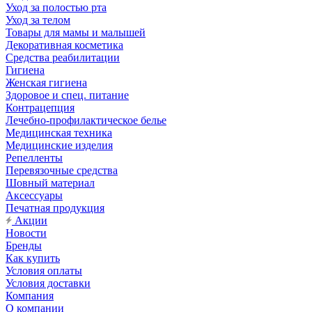
Уход за полостью рта
Уход за телом
Товары для мамы и малышей
Декоративная косметика
Средства реабилитации
Гигиена
Женская гигиена
Здоровое и спец. питание
Контрацепция
Лечебно-профилактическое белье
Медицинская техника
Медицинские изделия
Репелленты
Перевязочные средства
Шовный материал
Аксессуары
Печатная продукция
Акции
Новости
Бренды
Как купить
Условия оплаты
Условия доставки
Компания
О компании