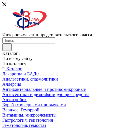
Интернет-магазин представительского класса
Каталог
По всему сайту
По каталогу
Каталог
Лекарства и БАДы
Анальгетики, спазмолитики
Аллергия
Антибактериальные и противомикробные
Антисептики и дезинфицирующие средства
Антигрибок
Борьба с вредными привычками
Варикоз. Геморрой
Витамины, микроэлементы
Гастрология, гепатология
Гематология, гемостаз