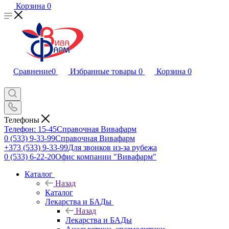
Корзина
0
Сравнение
0
Избранные товары
0
Корзина
0
Телефоны
Телефон: 15-45
Справочная Вивафарм
0 (533) 9-33-99
Справочная Вивафарм
+373 (533) 9-33-99
Для звонков из-за рубежа
0 (533) 6-22-20
Офис компании "Вивафарм"
Каталог
Назад
Каталог
Лекарства и БАДы
Назад
Лекарства и БАДы