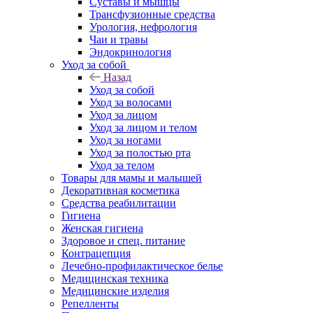
Суставы и мышцы
Трансфузионные средства
Урология, нефрология
Чаи и травы
Эндокринология
Уход за собой
Назад
Уход за собой
Уход за волосами
Уход за лицом
Уход за лицом и телом
Уход за ногами
Уход за полостью рта
Уход за телом
Товары для мамы и малышей
Декоративная косметика
Средства реабилитации
Гигиена
Женская гигиена
Здоровое и спец. питание
Контрацепция
Лечебно-профилактическое белье
Медицинская техника
Медицинские изделия
Репелленты