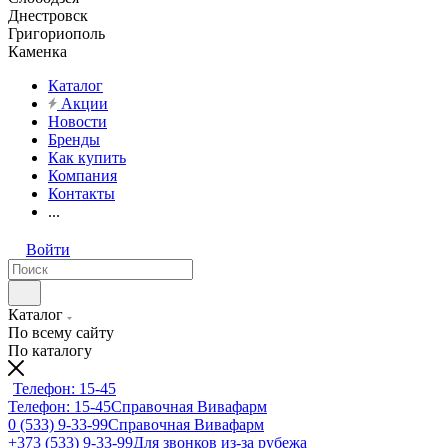
Днестровск
Григориополь
Каменка
Каталог
Акции
Новости
Бренды
Как купить
Компания
Контакты
...
Войти
Каталог
По всему сайту
По каталогу
Телефон: 15-45
Телефон: 15-45
Справочная Вивафарм
0 (533) 9-33-99
Справочная Вивафарм
+373 (533) 9-33-99
Для звонков из-за рубежа