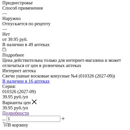
Приднестровье
Способ применения
—
Наружно
Отпускается по рецепту
—
Нет
от
39.95 руб.
В наличии
в 49 аптеках
Подробнее
Цена действительна только для интернет-магазина и может
отличаться от цен в розничных аптеках
Интернет аптека
Свечи ушные восковые конусные №4 (010326 (2027-09))
В наличии
в 16 аптеках
Серия:
010326 (2027-09)
39.95
руб.
/уп
Варианты цен
39.95
руб.
/уп
Подробности
В корзину