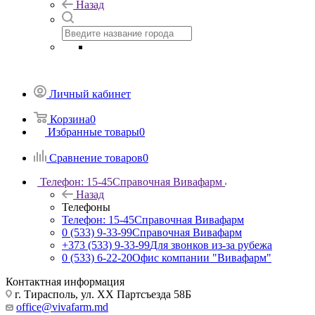
Назад
Личный кабинет
Корзина
0
Избранные товары
0
Сравнение товаров
0
Телефон: 15-45
Справочная Вивафарм
Назад
Телефоны
Телефон: 15-45
Справочная Вивафарм
0 (533) 9-33-99
Справочная Вивафарм
+373 (533) 9-33-99
Для звонков из-за рубежа
0 (533) 6-22-20
Офис компании "Вивафарм"
Контактная информация
г. Тирасполь, ул. ХХ Партсъезда 58Б
office@vivafarm.md