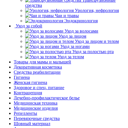
Трансфузионные
средства
Урология, нефрология
Чаи и травы
Эндокринология
Уход за собой
Уход за волосами
Уход за лицом
Уход за лицом и телом
Уход за ногами
Уход за полостью рта
Уход за телом
Товары для мамы и малышей
Декоративная косметика
Средства реабилитации
Гигиена
Женская гигиена
Здоровое и спец. питание
Контрацепция
Лечебно-профилактическое белье
Медицинская техника
Медицинские изделия
Репелленты
Перевязочные средства
Шовный материал