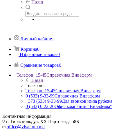
Назад
Личный кабинет
Корзина
0
Избранные товары
0
Сравнение товаров
0
Телефон: 15-45
Справочная Вивафарм
Назад
Телефоны
Телефон: 15-45
Справочная Вивафарм
0 (533) 9-33-99
Справочная Вивафарм
+373 (533) 9-33-99
Для звонков из-за рубежа
0 (533) 6-22-20
Офис компании "Вивафарм"
Контактная информация
г. Тирасполь, ул. ХХ Партсъезда 58Б
office@vivafarm.md