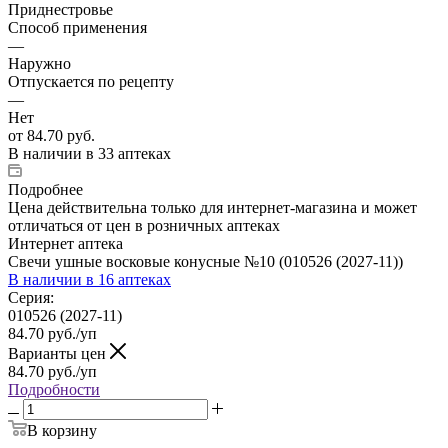
Приднестровье
Способ применения
—
Наружно
Отпускается по рецепту
—
Нет
от
84.70 руб.
В наличии
в 33 аптеках
Подробнее
Цена действительна только для интернет-магазина и может
отличаться от цен в розничных аптеках
Интернет аптека
Свечи ушные восковые конусные №10 (010526 (2027-11))
В наличии
в 16 аптеках
Серия:
010526 (2027-11)
84.70
руб.
/уп
Варианты цен
84.70
руб.
/уп
Подробности
В корзину