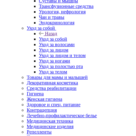
Суставы и мышцы
Трансфузионные средства
Урология, нефрология
Чаи и травы
Эндокринология
Уход за собой
Назад
Уход за собой
Уход за волосами
Уход за лицом
Уход за лицом и телом
Уход за ногами
Уход за полостью рта
Уход за телом
Товары для мамы и малышей
Декоративная косметика
Средства реабилитации
Гигиена
Женская гигиена
Здоровое и спец. питание
Контрацепция
Лечебно-профилактическое белье
Медицинская техника
Медицинские изделия
Репелленты