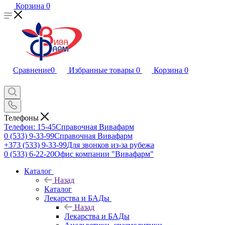
Корзина
0
Сравнение
0
Избранные товары
0
Корзина
0
Телефоны
Телефон: 15-45
Справочная Вивафарм
0 (533) 9-33-99
Справочная Вивафарм
+373 (533) 9-33-99
Для звонков из-за рубежа
0 (533) 6-22-20
Офис компании "Вивафарм"
Каталог
Назад
Каталог
Лекарства и БАДы
Назад
Лекарства и БАДы