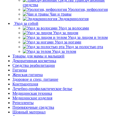
Трансфузионные
средства
Урология, нефрология
Чаи и травы
Эндокринология
Уход за собой
Уход за волосами
Уход за лицом
Уход за лицом и телом
Уход за ногами
Уход за полостью рта
Уход за телом
Товары для мамы и малышей
Декоративная косметика
Средства реабилитации
Гигиена
Женская гигиена
Здоровое и спец. питание
Контрацепция
Лечебно-профилактическое белье
Медицинская техника
Медицинские изделия
Репелленты
Перевязочные средства
Шовный материал