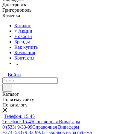
Днестровск
Григориополь
Каменка
Каталог
Акции
Новости
Бренды
Как купить
Компания
Контакты
...
Войти
Каталог
По всему сайту
По каталогу
Телефон: 15-45
Телефон: 15-45
Справочная Вивафарм
0 (533) 9-33-99
Справочная Вивафарм
+373 (533) 9-33-99
Для звонков из-за рубежа