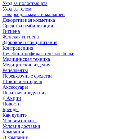
Уход за полостью рта
Уход за телом
Товары для мамы и малышей
Декоративная косметика
Средства реабилитации
Гигиена
Женская гигиена
Здоровое и спец. питание
Контрацепция
Лечебно-профилактическое белье
Медицинская техника
Медицинские изделия
Репелленты
Перевязочные средства
Шовный материал
Аксессуары
Печатная продукция
Акции
Новости
Бренды
Как купить
Условия оплаты
Условия доставки
Компания
О компании