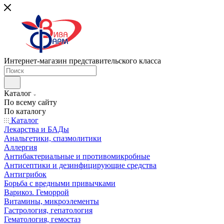
Интернет-магазин представительского класса
Каталог
По всему сайту
По каталогу
Каталог
Лекарства и БАДы
Анальгетики, спазмолитики
Аллергия
Антибактериальные и противомикробные
Антисептики и дезинфицирующие средства
Антигрибок
Борьба с вредными привычками
Варикоз. Геморрой
Витамины, микроэлементы
Гастрология, гепатология
Гематология, гемостаз