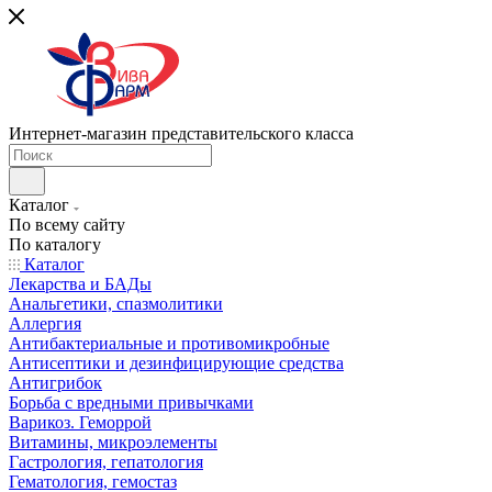
Интернет-магазин представительского класса
Каталог
По всему сайту
По каталогу
Каталог
Лекарства и БАДы
Анальгетики, спазмолитики
Аллергия
Антибактериальные и противомикробные
Антисептики и дезинфицирующие средства
Антигрибок
Борьба с вредными привычками
Варикоз. Геморрой
Витамины, микроэлементы
Гастрология, гепатология
Гематология, гемостаз