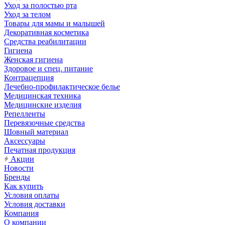
Уход за полостью рта
Уход за телом
Товары для мамы и малышей
Декоративная косметика
Средства реабилитации
Гигиена
Женская гигиена
Здоровое и спец. питание
Контрацепция
Лечебно-профилактическое белье
Медицинская техника
Медицинские изделия
Репелленты
Перевязочные средства
Шовный материал
Аксессуары
Печатная продукция
Акции
Новости
Бренды
Как купить
Условия оплаты
Условия доставки
Компания
О компании