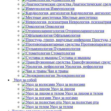
Диагностические сред
Иммунология
Кардиология, ангиолог
Местные анестетики
Неврология, психиатрия
Онкология
Оториноларингология
Офтальмология
Простуда,
Противопаразита
Пульмонология
Стоматология
Суставы и мышцы
Трансфузионные средс
Урология, нефрология
Чаи и травы
Эндокринология
Уход за собой
Уход за волосами
Уход за лицом
Уход за лицом и телом
Уход за ногами
Уход за полостью рта
Уход за телом