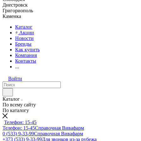
Днестровск
Григориополь
Каменка
Каталог
Акции
Новости
Бренды
Как купить
Компания
Контакты
...
Войти
Каталог
По всему сайту
По каталогу
Телефон: 15-45
Телефон: 15-45
Справочная Вивафарм
0 (533) 9-33-99
Справочная Вивафарм
+373 (533) 9-33-99
Для звонков из-за рубежа