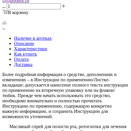
Подробности
В корзину
Наличие в аптеках
Описание
Характеристики
Как купить
Оплата
Доставка
Более подробная информация о средстве, дополнениях и
изменениях – в Инструкции по применению/Листке-
вкладыше; допускается нанесение полного текста инструкции
по применению на вторичную упаковку или на флакон/
тюбик. Прежде чем начать использовать это средство,
необходимо внимательно и полностью прочитать
Инструкцию по применению, содержащую конкретно
важную информацию, и сохранить Инструкцию для
возможности уточнений.
Масляный спрей для полости рта, ротоглотки для лечения