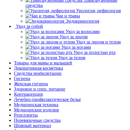
Трансфузионные
средства
Урология, нефрология
Чаи и травы
Эндокринология
Уход за собой
Уход за волосами
Уход за лицом
Уход за лицом и телом
Уход за ногами
Уход за полостью рта
Уход за телом
Товары для мамы и малышей
Декоративная косметика
Средства реабилитации
Гигиена
Женская гигиена
Здоровое и спец. питание
Контрацепция
Лечебно-профилактическое белье
Медицинская техника
Медицинские изделия
Репелленты
Перевязочные средства
Шовный материал