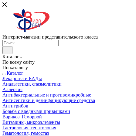
Интернет-магазин представительского класса
Каталог
По всему сайту
По каталогу
Каталог
Лекарства и БАДы
Анальгетики, спазмолитики
Аллергия
Антибактериальные и противомикробные
Антисептики и дезинфицирующие средства
Антигрибок
Борьба с вредными привычками
Варикоз. Геморрой
Витамины, микроэлементы
Гастрология, гепатология
Гематология, гемостаз