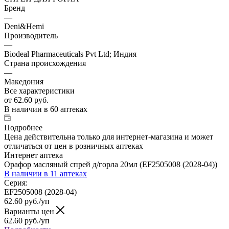
Бренд
—
Deni&Hemi
Производитель
—
Biodeal Pharmaceuticals Pvt Ltd; Индия
Страна происхождения
—
Македония
Все характеристики
от
62.60 руб.
В наличии
в 60 аптеках
Подробнее
Цена действительна только для интернет-магазина и может
отличаться от цен в розничных аптеках
Интернет аптека
Орафор масляный спрей д/горла 20мл (EF2505008 (2028-04))
В наличии
в 11 аптеках
Серия:
EF2505008 (2028-04)
62.60
руб.
/уп
Варианты цен
62.60
руб.
/уп