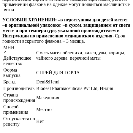
применении флакона на одежде могут появиться маслянистые
пятна.
УСЛОВИЯ ХРАНЕНИЯ: –в недоступном для детей месте;
–в оригинальной упаковке; –в сухом, защищенном от света
месте и при температуре, указанной производителем в
Инструкции по применению медицинского изделия.
Срок
годности вскрытого флакона – 3 месяца.
МНН
?
Смесь масел облепихи, календулы, корицы,
Действующее
чайного дерева, перечной мяты
вещество
Форма
СПРЕЙ ДЛЯ ГОРЛА
выпуска
Бренд
Deni&Hemi
Производитель
Biodeal Pharmaceuticals Pvt Ltd; Индия
Страна
Македония
происхождения
Способ
Местно
применения
Отпускается по
Нет
рецепту