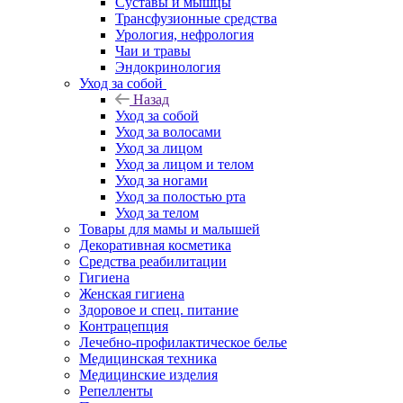
Суставы и мышцы
Трансфузионные средства
Урология, нефрология
Чаи и травы
Эндокринология
Уход за собой
Назад
Уход за собой
Уход за волосами
Уход за лицом
Уход за лицом и телом
Уход за ногами
Уход за полостью рта
Уход за телом
Товары для мамы и малышей
Декоративная косметика
Средства реабилитации
Гигиена
Женская гигиена
Здоровое и спец. питание
Контрацепция
Лечебно-профилактическое белье
Медицинская техника
Медицинские изделия
Репелленты