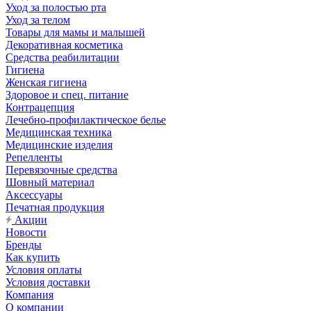
Уход за полостью рта
Уход за телом
Товары для мамы и малышей
Декоративная косметика
Средства реабилитации
Гигиена
Женская гигиена
Здоровое и спец. питание
Контрацепция
Лечебно-профилактическое белье
Медицинская техника
Медицинские изделия
Репелленты
Перевязочные средства
Шовный материал
Аксессуары
Печатная продукция
Акции
Новости
Бренды
Как купить
Условия оплаты
Условия доставки
Компания
О компании