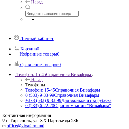
Назад
Личный кабинет
Корзина
0
Избранные товары
0
Сравнение товаров
0
Телефон: 15-45
Справочная Вивафарм
Назад
Телефоны
Телефон: 15-45
Справочная Вивафарм
0 (533) 9-33-99
Справочная Вивафарм
+373 (533) 9-33-99
Для звонков из-за рубежа
0 (533) 6-22-20
Офис компании "Вивафарм"
Контактная информация
г. Тирасполь, ул. ХХ Партсъезда 58Б
office@vivafarm.md