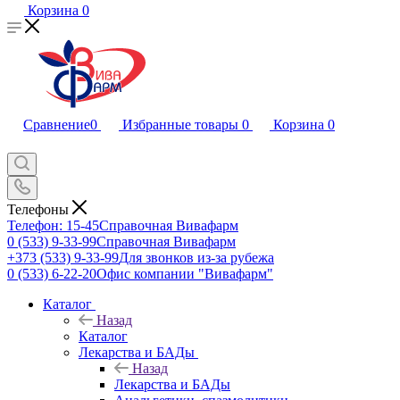
Корзина
0
Сравнение
0
Избранные товары
0
Корзина
0
Телефоны
Телефон: 15-45
Справочная Вивафарм
0 (533) 9-33-99
Справочная Вивафарм
+373 (533) 9-33-99
Для звонков из-за рубежа
0 (533) 6-22-20
Офис компании "Вивафарм"
Каталог
Назад
Каталог
Лекарства и БАДы
Назад
Лекарства и БАДы