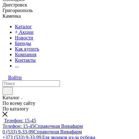
Днестровск
Григориополь
Каменка
Каталог
Акции
Новости
Бренды
Как купить
Компания
Контакты
...
Войти
Каталог
По всему сайту
По каталогу
Телефон: 15-45
Телефон: 15-45
Справочная Вивафарм
0 (533) 9-33-99
Справочная Вивафарм
+373 (533) 9-33-99
Для звонков из-за рубежа