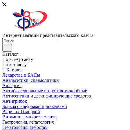
Интернет-магазин представительского класса
Каталог
По всему сайту
По каталогу
Каталог
Лекарства и БАДы
Анальгетики, спазмолитики
Аллергия
Антибактериальные и противомикробные
Антисептики и дезинфицирующие средства
Антигрибок
Борьба с вредными привычками
Варикоз. Геморрой
Витамины, микроэлементы
Гастрология, гепатология
Гематология, гемостаз