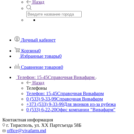
Назад
Личный кабинет
Корзина
0
Избранные товары
0
Сравнение товаров
0
Телефон: 15-45
Справочная Вивафарм
Назад
Телефоны
Телефон: 15-45
Справочная Вивафарм
0 (533) 9-33-99
Справочная Вивафарм
+373 (533) 9-33-99
Для звонков из-за рубежа
0 (533) 6-22-20
Офис компании "Вивафарм"
Контактная информация
г. Тирасполь, ул. ХХ Партсъезда 58Б
office@vivafarm.md