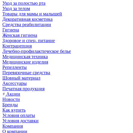
Уход за полостью рта
Уход за телом
Товары для мамы и малышей
Декоративная косметика
Средства реабилитации
Гигиена
Женская гигиена
Здоровое и спец. питание
Контрацепция
Лечебно-профилактическое белье
Медицинская техника
Медицинские изделия
Репелленты
Перевязочные средства
Шовный материал
Аксессуары
Печатная продукция
Акции
Новости
Бренды
Как купить
Условия оплаты
Условия доставки
Компания
О компании