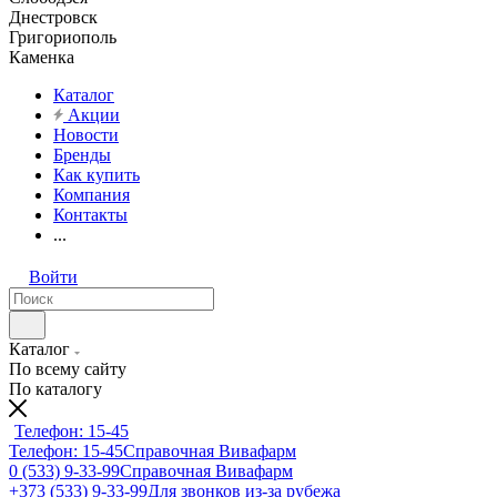
Днестровск
Григориополь
Каменка
Каталог
Акции
Новости
Бренды
Как купить
Компания
Контакты
...
Войти
Каталог
По всему сайту
По каталогу
Телефон: 15-45
Телефон: 15-45
Справочная Вивафарм
0 (533) 9-33-99
Справочная Вивафарм
+373 (533) 9-33-99
Для звонков из-за рубежа