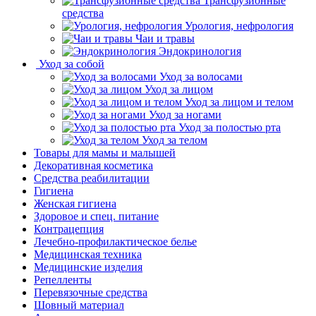
Трансфузионные
средства
Урология, нефрология
Чаи и травы
Эндокринология
Уход за собой
Уход за волосами
Уход за лицом
Уход за лицом и телом
Уход за ногами
Уход за полостью рта
Уход за телом
Товары для мамы и малышей
Декоративная косметика
Средства реабилитации
Гигиена
Женская гигиена
Здоровое и спец. питание
Контрацепция
Лечебно-профилактическое белье
Медицинская техника
Медицинские изделия
Репелленты
Перевязочные средства
Шовный материал