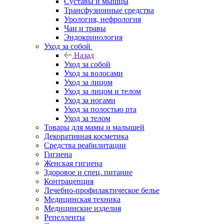
Суставы и мышцы
Трансфузионные средства
Урология, нефрология
Чаи и травы
Эндокринология
Уход за собой
Назад
Уход за собой
Уход за волосами
Уход за лицом
Уход за лицом и телом
Уход за ногами
Уход за полостью рта
Уход за телом
Товары для мамы и малышей
Декоративная косметика
Средства реабилитации
Гигиена
Женская гигиена
Здоровое и спец. питание
Контрацепция
Лечебно-профилактическое белье
Медицинская техника
Медицинские изделия
Репелленты