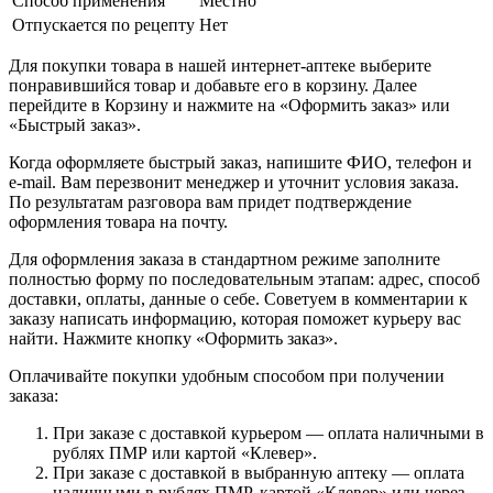
Способ применения
Местно
Отпускается по рецепту
Нет
Для покупки товара в нашей интернет-аптеке выберите
понравившийся товар и добавьте его в корзину. Далее
перейдите в Корзину и нажмите на «Оформить заказ» или
«Быстрый заказ».
Когда оформляете быстрый заказ, напишите ФИО, телефон и
e-mail. Вам перезвонит менеджер и уточнит условия заказа.
По результатам разговора вам придет подтверждение
оформления товара на почту.
Для оформления заказа в стандартном режиме заполните
полностью форму по последовательным этапам: адрес, способ
доставки, оплаты, данные о себе. Советуем в комментарии к
заказу написать информацию, которая поможет курьеру вас
найти. Нажмите кнопку «Оформить заказ».
Оплачивайте покупки удобным способом при получении
заказа:
При заказе с доставкой курьером — оплата наличными в
рублях ПМР или картой «Клевер».
При заказе с доставкой в выбранную аптеку — оплата
наличными в рублях ПМР, картой «Клевер» или через