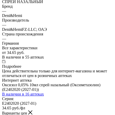
СПРЕЙ НАЗАЛЬНЫЙ
Бренд
—
Deni&Hemi
Производитель
—
Deni&HemiFZ-LLC; ОАЭ
Страна происхождения
—
Германия
Все характеристики
от
34.65 руб.
В наличии
в 55 аптеках
Подробнее
Цена действительна только для интернет-магазина и может
отличаться от цен в розничных аптеках
Интернет аптека
Оксизол 0,05% 10мл спрей назальный (Оксиметазолин)
(Е2402020 (2027-01))
В наличии
в 16 аптеках
Серия:
Е2402020 (2027-01)
34.65
руб.
/фл
Варианты цен