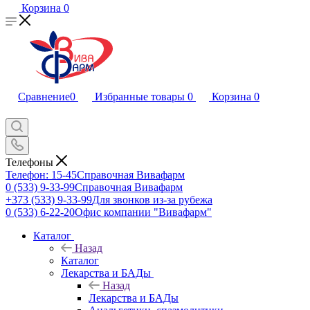
Корзина
0
Сравнение
0
Избранные товары
0
Корзина
0
Телефоны
Телефон: 15-45
Справочная Вивафарм
0 (533) 9-33-99
Справочная Вивафарм
+373 (533) 9-33-99
Для звонков из-за рубежа
0 (533) 6-22-20
Офис компании "Вивафарм"
Каталог
Назад
Каталог
Лекарства и БАДы
Назад
Лекарства и БАДы