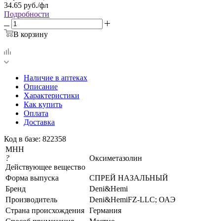
34.65
руб.
/фл
Подробности
В корзину
Наличие в аптеках
Описание
Характеристики
Как купить
Оплата
Доставка
Код в базе: 822358
МНН
?
Оксиметазолин
Действующее вещество
Форма выпуска
СПРЕЙ НАЗАЛЬНЫЙ
Бренд
Deni&Hemi
Производитель
Deni&HemiFZ-LLC; ОАЭ
Страна происхождения
Германия