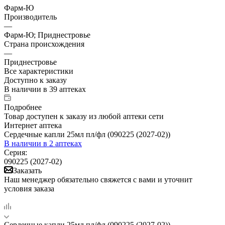
Фарм-Ю
Производитель
—
Фарм-Ю; Приднестровье
Страна происхождения
—
Приднестровье
Все характеристики
Доступно к заказу
В наличии
в 39 аптеках
Подробнее
Товар доступен к заказу из любой аптеки сети
Интернет аптека
Сердечные капли 25мл пл/фл (090225 (2027-02))
В наличии
в 2 аптеках
Серия:
090225 (2027-02)
Заказать
Наш менеджер обязательно свяжется с вами и уточнит
условия заказа
Сердечные капли 25мл пл/фл (090225 (2027-02))