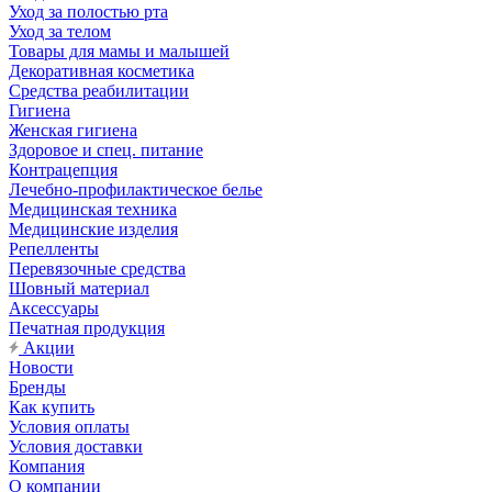
Уход за полостью рта
Уход за телом
Товары для мамы и малышей
Декоративная косметика
Средства реабилитации
Гигиена
Женская гигиена
Здоровое и спец. питание
Контрацепция
Лечебно-профилактическое белье
Медицинская техника
Медицинские изделия
Репелленты
Перевязочные средства
Шовный материал
Аксессуары
Печатная продукция
Акции
Новости
Бренды
Как купить
Условия оплаты
Условия доставки
Компания
О компании