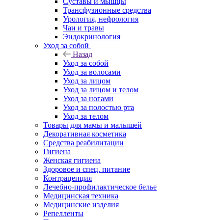
Суставы и мышцы
Трансфузионные средства
Урология, нефрология
Чаи и травы
Эндокринология
Уход за собой
Назад
Уход за собой
Уход за волосами
Уход за лицом
Уход за лицом и телом
Уход за ногами
Уход за полостью рта
Уход за телом
Товары для мамы и малышей
Декоративная косметика
Средства реабилитации
Гигиена
Женская гигиена
Здоровое и спец. питание
Контрацепция
Лечебно-профилактическое белье
Медицинская техника
Медицинские изделия
Репелленты