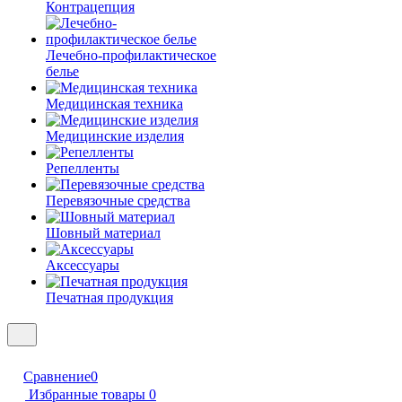
Контрацепция
Лечебно-профилактическое
белье
Медицинская техника
Медицинские изделия
Репелленты
Перевязочные средства
Шовный материал
Аксессуары
Печатная продукция
Сравнение
0
Избранные товары
0