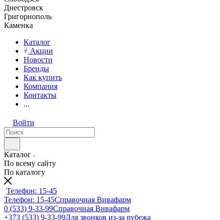
Днестровск
Григориополь
Каменка
Каталог
Акции
Новости
Бренды
Как купить
Компания
Контакты
...
Войти
Каталог
По всему сайту
По каталогу
Телефон: 15-45
Телефон: 15-45
Справочная Вивафарм
0 (533) 9-33-99
Справочная Вивафарм
+373 (533) 9-33-99
Для звонков из-за рубежа