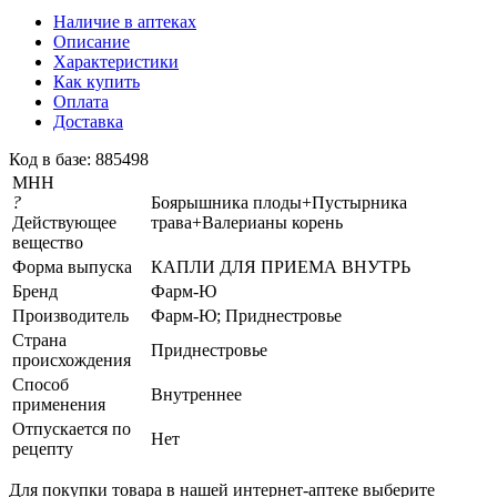
Наличие в аптеках
Описание
Характеристики
Как купить
Оплата
Доставка
Код в базе: 885498
МНН
?
Боярышника плоды+Пустырника
Действующее
трава+Валерианы корень
вещество
Форма выпуска
КАПЛИ ДЛЯ ПРИЕМА ВНУТРЬ
Бренд
Фарм-Ю
Производитель
Фарм-Ю; Приднестровье
Страна
Приднестровье
происхождения
Способ
Внутреннее
применения
Отпускается по
Нет
рецепту
Для покупки товара в нашей интернет-аптеке выберите