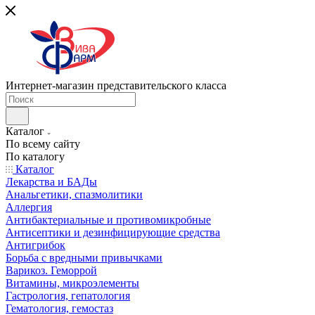
Интернет-магазин представительского класса
Каталог
По всему сайту
По каталогу
Каталог
Лекарства и БАДы
Анальгетики, спазмолитики
Аллергия
Антибактериальные и противомикробные
Антисептики и дезинфицирующие средства
Антигрибок
Борьба с вредными привычками
Варикоз. Геморрой
Витамины, микроэлементы
Гастрология, гепатология
Гематология, гемостаз