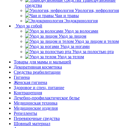
Трансфузионные
средства
Урология, нефрология
Чаи и травы
Эндокринология
Уход за собой
Уход за волосами
Уход за лицом
Уход за лицом и телом
Уход за ногами
Уход за полостью рта
Уход за телом
Товары для мамы и малышей
Декоративная косметика
Средства реабилитации
Гигиена
Женская гигиена
Здоровое и спец. питание
Контрацепция
Лечебно-профилактическое белье
Медицинская техника
Медицинские изделия
Репелленты
Перевязочные средства
Шовный материал