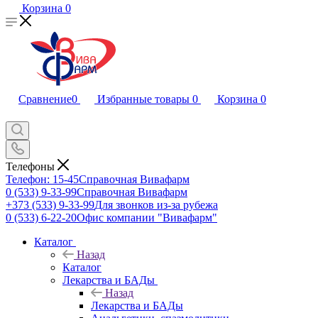
Корзина
0
Сравнение
0
Избранные товары
0
Корзина
0
Телефоны
Телефон: 15-45
Справочная Вивафарм
0 (533) 9-33-99
Справочная Вивафарм
+373 (533) 9-33-99
Для звонков из-за рубежа
0 (533) 6-22-20
Офис компании "Вивафарм"
Каталог
Назад
Каталог
Лекарства и БАДы
Назад
Лекарства и БАДы