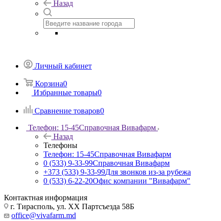
Назад
Личный кабинет
Корзина
0
Избранные товары
0
Сравнение товаров
0
Телефон: 15-45
Справочная Вивафарм
Назад
Телефоны
Телефон: 15-45
Справочная Вивафарм
0 (533) 9-33-99
Справочная Вивафарм
+373 (533) 9-33-99
Для звонков из-за рубежа
0 (533) 6-22-20
Офис компании "Вивафарм"
Контактная информация
г. Тирасполь, ул. ХХ Партсъезда 58Б
office@vivafarm.md