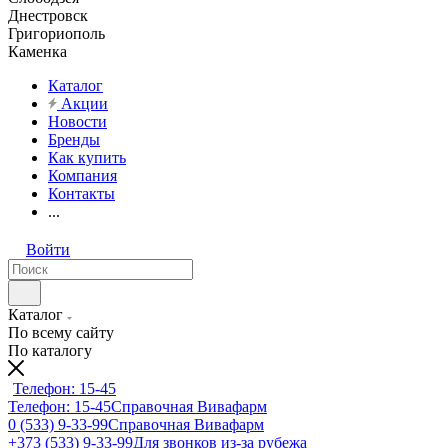
Днестровск
Григориополь
Каменка
Каталог
Акции
Новости
Бренды
Как купить
Компания
Контакты
...
Войти
Каталог
По всему сайту
По каталогу
Телефон: 15-45
Телефон: 15-45
Справочная Вивафарм
0 (533) 9-33-99
Справочная Вивафарм
+373 (533) 9-33-99
Для звонков из-за рубежа