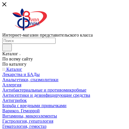
Интернет-магазин представительского класса
Каталог
По всему сайту
По каталогу
Каталог
Лекарства и БАДы
Анальгетики, спазмолитики
Аллергия
Антибактериальные и противомикробные
Антисептики и дезинфицирующие средства
Антигрибок
Борьба с вредными привычками
Варикоз. Геморрой
Витамины, микроэлементы
Гастрология, гепатология
Гематология, гемостаз