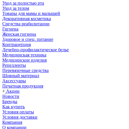
Уход за полостью рта
Уход за телом
Товары для мамы и малышей
Декоративная косметика
Средства реабилитации
Гигиена
Женская гигиена
Здоровое и спец. питание
Контрацепция
Лечебно-профилактическое белье
Медицинская техника
Медицинские изделия
Репелленты
Перевязочные средства
Шовный материал
Аксессуары
Печатная продукция
Акции
Новости
Бренды
Как купить
Условия оплаты
Условия доставки
Компания
О компании