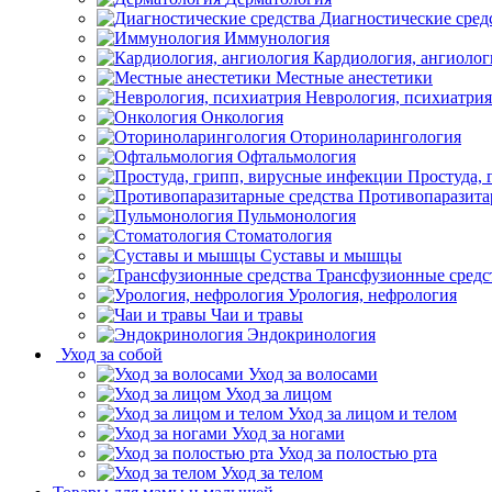
Диагностические сред
Иммунология
Кардиология, ангиолог
Местные анестетики
Неврология, психиатрия
Онкология
Оториноларингология
Офтальмология
Простуда,
Противопаразита
Пульмонология
Стоматология
Суставы и мышцы
Трансфузионные средс
Урология, нефрология
Чаи и травы
Эндокринология
Уход за собой
Уход за волосами
Уход за лицом
Уход за лицом и телом
Уход за ногами
Уход за полостью рта
Уход за телом