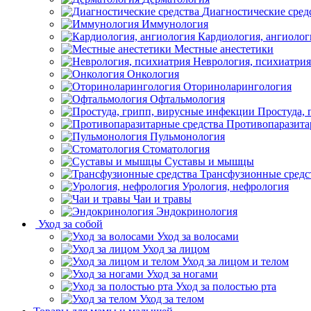
Диагностические сред
Иммунология
Кардиология, ангиолог
Местные анестетики
Неврология, психиатрия
Онкология
Оториноларингология
Офтальмология
Простуда,
Противопаразита
Пульмонология
Стоматология
Суставы и мышцы
Трансфузионные средс
Урология, нефрология
Чаи и травы
Эндокринология
Уход за собой
Уход за волосами
Уход за лицом
Уход за лицом и телом
Уход за ногами
Уход за полостью рта
Уход за телом