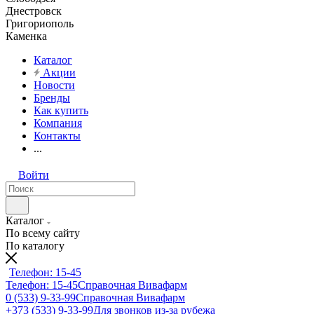
Днестровск
Григориополь
Каменка
Каталог
Акции
Новости
Бренды
Как купить
Компания
Контакты
...
Войти
Каталог
По всему сайту
По каталогу
Телефон: 15-45
Телефон: 15-45
Справочная Вивафарм
0 (533) 9-33-99
Справочная Вивафарм
+373 (533) 9-33-99
Для звонков из-за рубежа