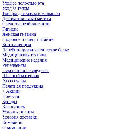
Уход за полостью рта
Уход за телом
Товары для мамы и малышей
Декоративная косметика
Средства реабилитации
Гигиена
Женская гигиена
Здоровое и спец. питание
Контрацепция
Лечебно-профилактическое белье
Медицинская техника
Медицинские изделия
Репелленты
Перевязочные средства
Шовный материал
Аксессуары
Печатная продукция
Акции
Новости
Бренды
Как купить
Условия оплаты
Условия доставки
Компания
О компании