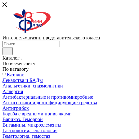
Интернет-магазин представительского класса
Каталог
По всему сайту
По каталогу
Каталог
Лекарства и БАДы
Анальгетики, спазмолитики
Аллергия
Антибактериальные и противомикробные
Антисептики и дезинфицирующие средства
Антигрибок
Борьба с вредными привычками
Варикоз. Геморрой
Витамины, микроэлементы
Гастрология, гепатология
Гематология, гемостаз