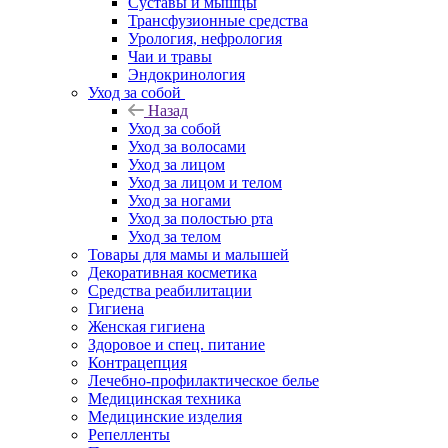
Суставы и мышцы
Трансфузионные средства
Урология, нефрология
Чаи и травы
Эндокринология
Уход за собой
Назад
Уход за собой
Уход за волосами
Уход за лицом
Уход за лицом и телом
Уход за ногами
Уход за полостью рта
Уход за телом
Товары для мамы и малышей
Декоративная косметика
Средства реабилитации
Гигиена
Женская гигиена
Здоровое и спец. питание
Контрацепция
Лечебно-профилактическое белье
Медицинская техника
Медицинские изделия
Репелленты