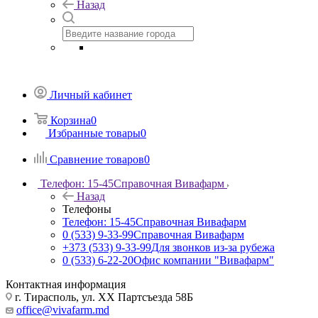
Назад
Личный кабинет
Корзина
0
Избранные товары
0
Сравнение товаров
0
Телефон: 15-45
Справочная Вивафарм
Назад
Телефоны
Телефон: 15-45
Справочная Вивафарм
0 (533) 9-33-99
Справочная Вивафарм
+373 (533) 9-33-99
Для звонков из-за рубежа
0 (533) 6-22-20
Офис компании "Вивафарм"
Контактная информация
г. Тирасполь, ул. ХХ Партсъезда 58Б
office@vivafarm.md