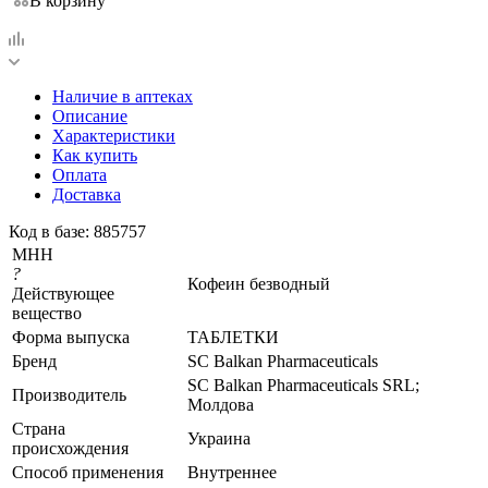
В корзину
Наличие в аптеках
Описание
Характеристики
Как купить
Оплата
Доставка
Код в базе: 885757
МНН
?
Кофеин безводный
Действующее
вещество
Форма выпуска
ТАБЛЕТКИ
Бренд
SC Balkan Pharmaceuticals
SC Balkan Pharmaceuticals SRL;
Производитель
Молдова
Страна
Украина
происхождения
Способ применения
Внутреннее