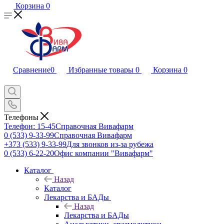
Корзина
0
Сравнение
0
Избранные товары
0
Корзина
0
Телефоны
Телефон: 15-45
Справочная Вивафарм
0 (533) 9-33-99
Справочная Вивафарм
+373 (533) 9-33-99
Для звонков из-за рубежа
0 (533) 6-22-20
Офис компании "Вивафарм"
Каталог
Назад
Каталог
Лекарства и БАДы
Назад
Лекарства и БАДы