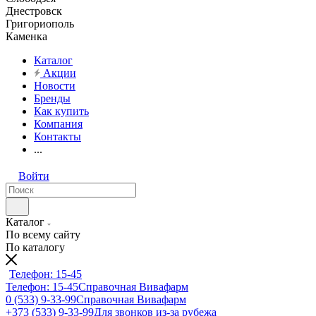
Днестровск
Григориополь
Каменка
Каталог
Акции
Новости
Бренды
Как купить
Компания
Контакты
...
Войти
Каталог
По всему сайту
По каталогу
Телефон: 15-45
Телефон: 15-45
Справочная Вивафарм
0 (533) 9-33-99
Справочная Вивафарм
+373 (533) 9-33-99
Для звонков из-за рубежа