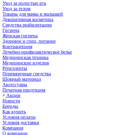
Уход за полостью рта
Уход за телом
Товары для мамы и малышей
Декоративная косметика
Средства реабилитации
Гигиена
Женская гигиена
Здоровое и спец. питание
Контрацепция
Лечебно-профилактическое белье
Медицинская техника
Медицинские изделия
Репелленты
Перевязочные средства
Шовный материал
Аксессуары
Печатная продукция
Акции
Новости
Бренды
Как купить
Условия оплаты
Условия доставки
Компания
О компании