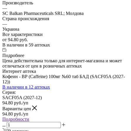
Производитель
—
SC Balkan Pharmaceuticals SRL; Молдова
Страна происхождения
—
Украина
Все характеристики
от
94.80 руб.
В наличии
в 59 аптеках
Подробнее
Цена действительна только для интернет-магазина и может
отличаться от цен в розничных аптеках
Интернет аптека
Кофеин - ВР (Caffeine) 100мг №60 таб БАД (SACF05A (2027-
12))
В наличии
в 12 аптеках
Серия:
SACF05A (2027-12)
94.80
руб.
/уп
Варианты цен
94.80
руб.
/уп
Подробности