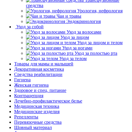
Трансфузионные
средства
Урология, нефрология
Чаи и травы
Эндокринология
Уход за собой
Уход за волосами
Уход за лицом
Уход за лицом и телом
Уход за ногами
Уход за полостью рта
Уход за телом
Товары для мамы и малышей
Декоративная косметика
Средства реабилитации
Гигиена
Женская гигиена
Здоровое и спец. питание
Контрацепция
Лечебно-профилактическое белье
Медицинская техника
Медицинские изделия
Репелленты
Перевязочные средства
Шовный материал