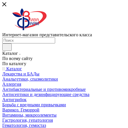
Интернет-магазин представительского класса
Каталог
По всему сайту
По каталогу
Каталог
Лекарства и БАДы
Анальгетики, спазмолитики
Аллергия
Антибактериальные и противомикробные
Антисептики и дезинфицирующие средства
Антигрибок
Борьба с вредными привычками
Варикоз. Геморрой
Витамины, микроэлементы
Гастрология, гепатология
Гематология, гемостаз